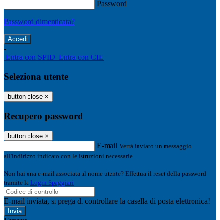
Password
Password dimenticata?
-
Entra con SPID
Entra con CIE
Seleziona utente
button close
×
Recupero password
button close
×
E-mail
Verrà inviato un messaggio
all'indirizzo indicato con le istruzioni necessarie.
Non hai una e-mail associata al nome utente? Effettua il reset della password
tramite la
Login Spaggiari
E-mail inviata, si prega di controllare la casella di posta elettronica!