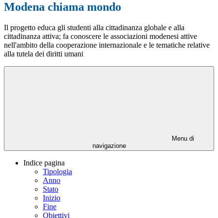
Modena chiama mondo
Il progetto educa gli studenti alla cittadinanza globale e alla
cittadinanza attiva; fa conoscere le associazioni modenesi attive
nell'ambito della cooperazione internazionale e le tematiche relative
alla tutela dei diritti umani
Menu di
navigazione
Indice pagina
Tipologia
Anno
Stato
Inizio
Fine
Obiettivi