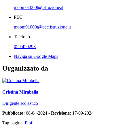
mopm01000t@istruzione.it
PEC
mopm01000t@pec.istruzione.it
Telefono
059 450298
Naviga su Google Maps
Organizzato da
Cristina Mirabella
Dirigente scolastico
Pubblicato:
08-04-2024 -
Revisione:
17-09-2024
Tag pagina:
Ptof