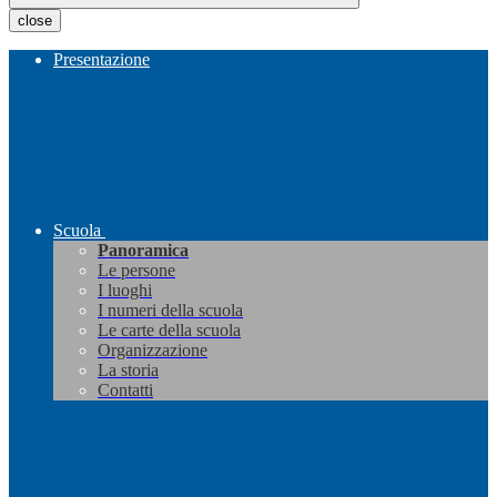
close
Presentazione
Scuola
Panoramica
Le persone
I luoghi
I numeri della scuola
Le carte della scuola
Organizzazione
La storia
Contatti