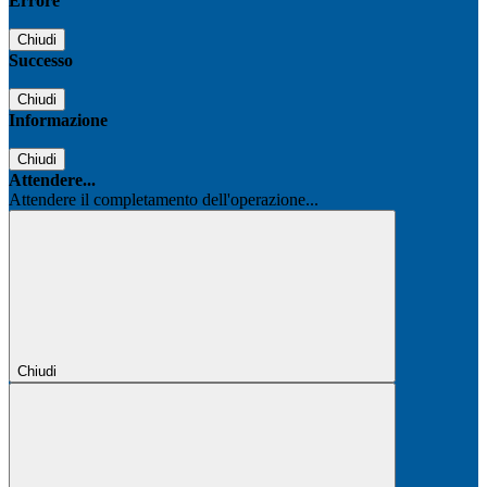
Errore
Chiudi
Successo
Chiudi
Informazione
Chiudi
Attendere...
Attendere il completamento dell'operazione...
Chiudi