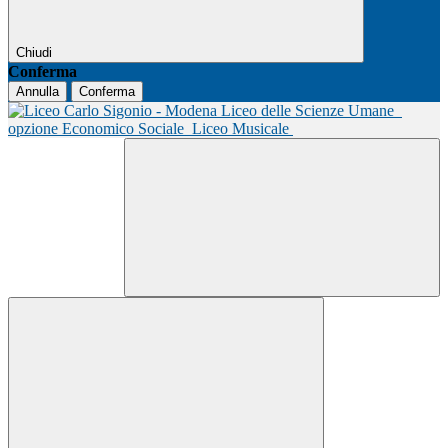
Chiudi
Conferma
Annulla
Conferma
Liceo delle Scienze Umane
opzione Economico Sociale
Liceo Musicale