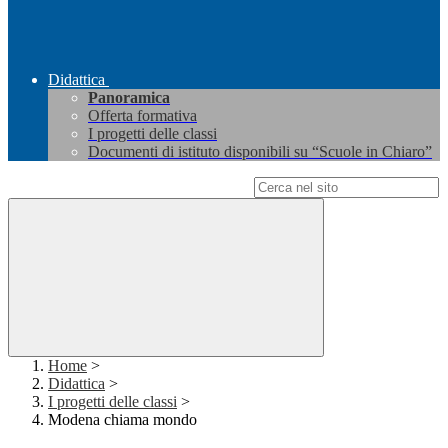
Didattica
Panoramica
Offerta formativa
I progetti delle classi
Documenti di istituto disponibili su “Scuole in Chiaro”
Campo di ricerca per le pagine del sito
Home
>
Didattica
>
I progetti delle classi
>
Modena chiama mondo