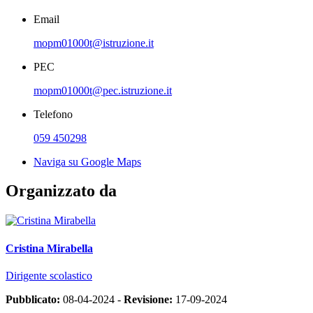
Email
mopm01000t@istruzione.it
PEC
mopm01000t@pec.istruzione.it
Telefono
059 450298
Naviga su Google Maps
Organizzato da
Cristina Mirabella
Dirigente scolastico
Pubblicato:
08-04-2024 -
Revisione:
17-09-2024