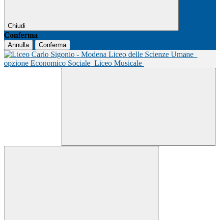
Chiudi
Conferma
Annulla
Conferma
Liceo delle Scienze Umane
opzione Economico Sociale
Liceo Musicale