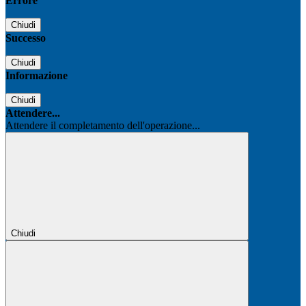
Errore
Chiudi
Successo
Chiudi
Informazione
Chiudi
Attendere...
Attendere il completamento dell'operazione...
Chiudi