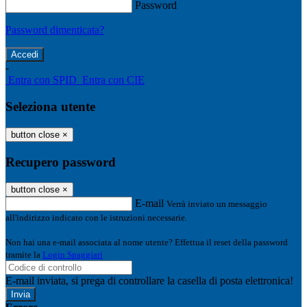
Password
Password dimenticata?
-
Entra con SPID
Entra con CIE
Seleziona utente
button close
×
Recupero password
button close
×
E-mail
Verrà inviato un messaggio
all'indirizzo indicato con le istruzioni necessarie.
Non hai una e-mail associata al nome utente? Effettua il reset della password
tramite la
Login Spaggiari
E-mail inviata, si prega di controllare la casella di posta elettronica!