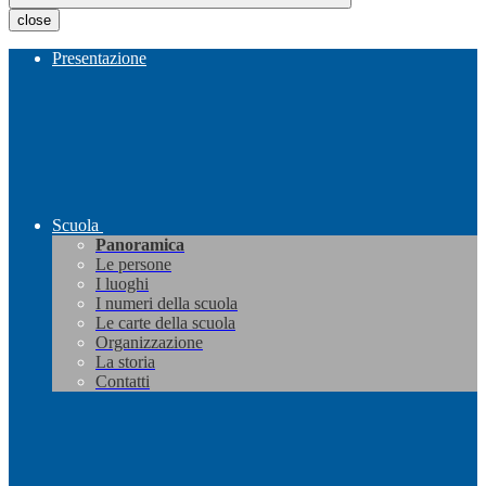
close
Presentazione
Scuola
Panoramica
Le persone
I luoghi
I numeri della scuola
Le carte della scuola
Organizzazione
La storia
Contatti