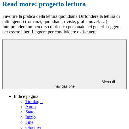
Read more: progetto lettura
Favorire la pratica della lettura quotidiana Diffondere la lettura di
tutti i generi (romanzi, quotidiani, riviste, grafic novel, …)
Intraprendere un percorso di ricerca personale nei generi Leggere
per essere liberi Leggere per condividere e discutere
Menu di
navigazione
Indice pagina
Tipologia
Anno
Stato
Inizio
Fine
Obiettivi