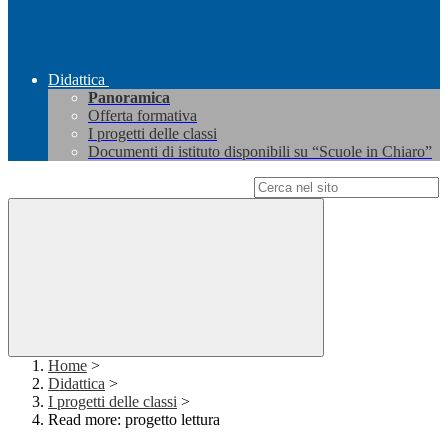
Didattica
Panoramica
Offerta formativa
I progetti delle classi
Documenti di istituto disponibili su “Scuole in Chiaro”
Campo di ricerca per le pagine del sito
Home
>
Didattica
>
I progetti delle classi
>
Read more: progetto lettura