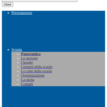
close
Presentazione
Scuola
Panoramica
Le persone
I luoghi
I numeri della scuola
Le carte della scuola
Organizzazione
La storia
Contatti