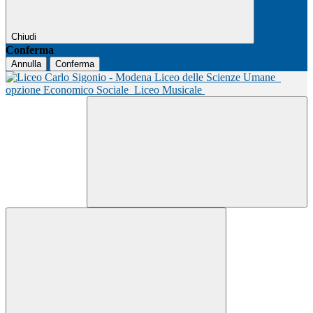
Chiudi
Conferma
Annulla
Conferma
Liceo delle Scienze Umane
opzione Economico Sociale
Liceo Musicale