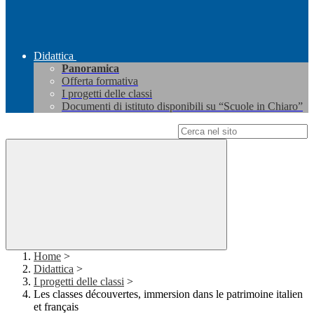
Didattica
Panoramica
Offerta formativa
I progetti delle classi
Documenti di istituto disponibili su “Scuole in Chiaro”
Campo di ricerca per le pagine del sito
Home
>
Didattica
>
I progetti delle classi
>
Les classes découvertes, immersion dans le patrimoine italien
et français