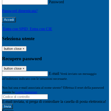
Password
Password dimenticata?
-
Entra con SPID
Entra con CIE
Seleziona utente
button close
×
Recupero password
button close
×
E-mail
Verrà inviato un messaggio
all'indirizzo indicato con le istruzioni necessarie.
Non hai una e-mail associata al nome utente? Effettua il reset della password
tramite la
Login Spaggiari
E-mail inviata, si prega di controllare la casella di posta elettronica!