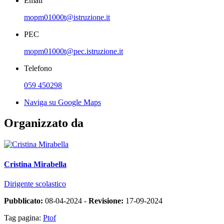
Email
mopm01000t@istruzione.it
PEC
mopm01000t@pec.istruzione.it
Telefono
059 450298
Naviga su Google Maps
Organizzato da
Cristina Mirabella
Dirigente scolastico
Pubblicato:
08-04-2024 -
Revisione:
17-09-2024
Tag pagina:
Ptof