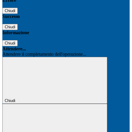
Errore
Chiudi
Successo
Chiudi
Informazione
Chiudi
Attendere...
Attendere il completamento dell'operazione...
Chiudi