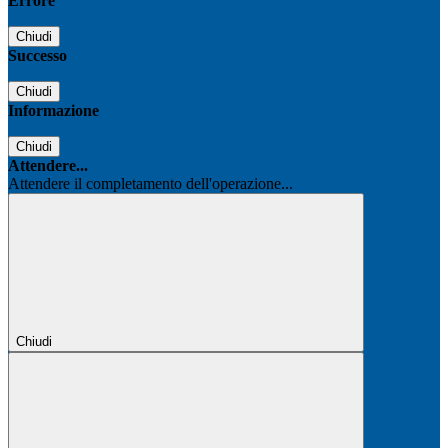
Errore
Chiudi
Successo
Chiudi
Informazione
Chiudi
Attendere...
Attendere il completamento dell'operazione...
Chiudi