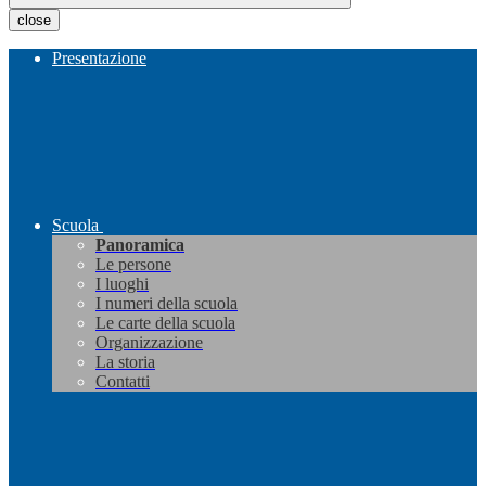
close
Presentazione
Scuola
Panoramica
Le persone
I luoghi
I numeri della scuola
Le carte della scuola
Organizzazione
La storia
Contatti