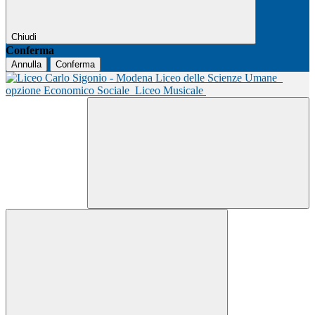
Chiudi
Conferma
Annulla
Conferma
Liceo delle Scienze Umane
opzione Economico Sociale
Liceo Musicale