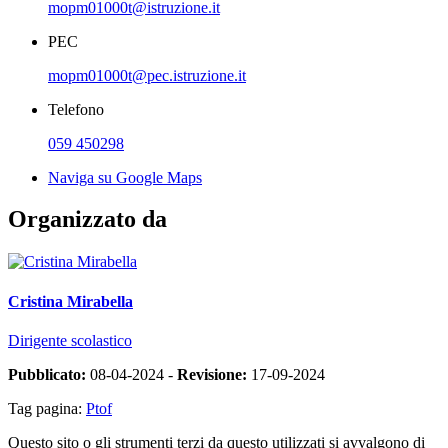
mopm01000t@istruzione.it
PEC
mopm01000t@pec.istruzione.it
Telefono
059 450298
Naviga su Google Maps
Organizzato da
Cristina Mirabella
Dirigente scolastico
Pubblicato:
08-04-2024 -
Revisione:
17-09-2024
Tag pagina:
Ptof
Questo sito o gli strumenti terzi da questo utilizzati si avvalgono di