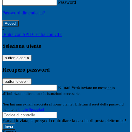
Password
Password dimenticata?
-
Entra con SPID
Entra con CIE
Seleziona utente
button close
×
Recupero password
button close
×
E-mail
Verrà inviato un messaggio
all'indirizzo indicato con le istruzioni necessarie.
Non hai una e-mail associata al nome utente? Effettua il reset della password
tramite la
Login Spaggiari
E-mail inviata, si prega di controllare la casella di posta elettronica!