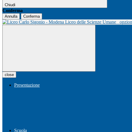
Chiudi
Conferma
Annulla
Conferma
Liceo delle Scienze Umane
opzio
close
Presentazione
Scuola