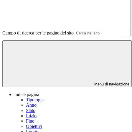
Campo di ricerca per le pagine del sito
Menu di navigazione
Indice pagina
Tipologia
Anno
Stato
Inizio
Fine
Obiettivi
Luogo