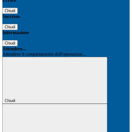
Errore
Chiudi
Successo
Chiudi
Informazione
Chiudi
Attendere...
Attendere il completamento dell'operazione...
Chiudi