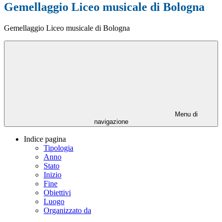
Gemellaggio Liceo musicale di Bologna
Gemellaggio Liceo musicale di Bologna
Menu di
navigazione
Indice pagina
Tipologia
Anno
Stato
Inizio
Fine
Obiettivi
Luogo
Organizzato da