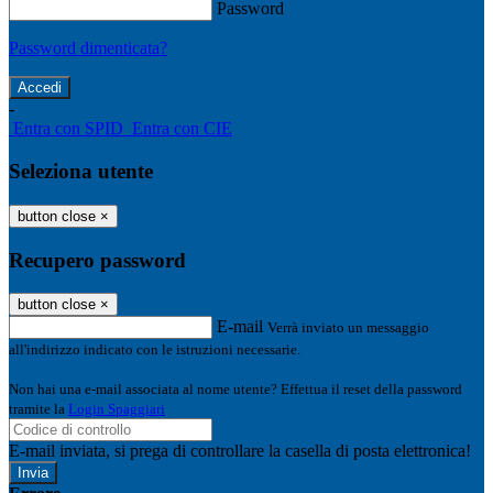
Password
Password dimenticata?
-
Entra con SPID
Entra con CIE
Seleziona utente
button close
×
Recupero password
button close
×
E-mail
Verrà inviato un messaggio
all'indirizzo indicato con le istruzioni necessarie.
Non hai una e-mail associata al nome utente? Effettua il reset della password
tramite la
Login Spaggiari
E-mail inviata, si prega di controllare la casella di posta elettronica!