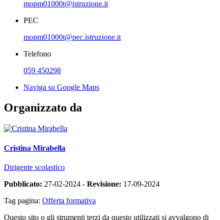
mopm01000t@istruzione.it
PEC
mopm01000t@pec.istruzione.it
Telefono
059 450298
Naviga su Google Maps
Organizzato da
Cristina Mirabella
Dirigente scolastico
Pubblicato:
27-02-2024 -
Revisione:
17-09-2024
Tag pagina:
Offerta formativa
Questo sito o gli strumenti terzi da questo utilizzati si avvalgono di