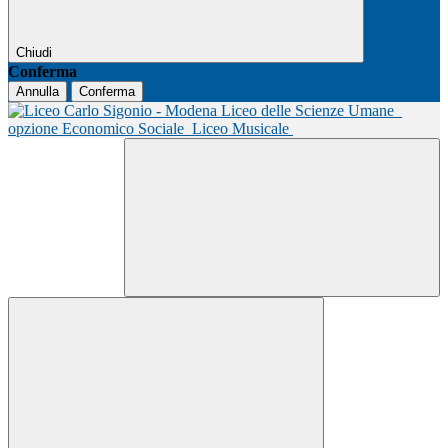
Chiudi
Conferma
Annulla
Conferma
Liceo delle Scienze Umane
opzione Economico Sociale
Liceo Musicale