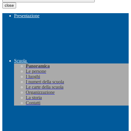
close
Presentazione
Scuola
Panoramica
Le persone
I luoghi
I numeri della scuola
Le carte della scuola
Organizzazione
La storia
Contatti