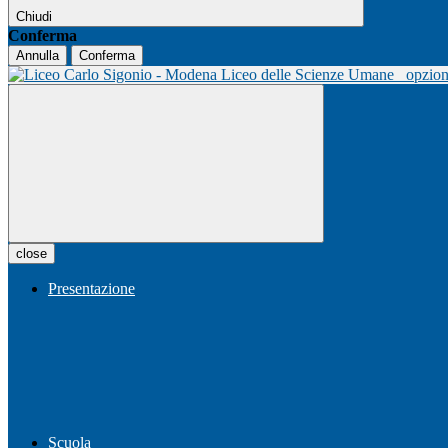
Chiudi
Conferma
Annulla
Conferma
Liceo delle Scienze Umane
opzio
close
Presentazione
Scuola