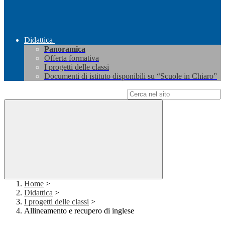
Didattica
Panoramica
Offerta formativa
I progetti delle classi
Documenti di istituto disponibili su “Scuole in Chiaro”
Campo di ricerca per le pagine del sito
Home
>
Didattica
>
I progetti delle classi
>
Allineamento e recupero di inglese