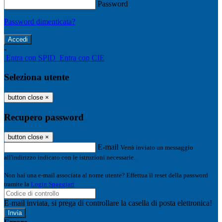
Password
Password dimenticata?
-
Entra con SPID
Entra con CIE
Seleziona utente
button close
×
Recupero password
button close
×
E-mail
Verrà inviato un messaggio
all'indirizzo indicato con le istruzioni necessarie.
Non hai una e-mail associata al nome utente? Effettua il reset della password
tramite la
Login Spaggiari
E-mail inviata, si prega di controllare la casella di posta elettronica!