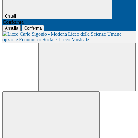
Chiudi
Conferma
Annulla
Conferma
Liceo delle Scienze Umane
opzione Economico Sociale
Liceo Musicale