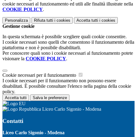
cookie necessari al funzionamento ed utili alle finalità illustrate nella
COOKIE POLICY
.
Personalizza
Rifiuta tutti
i cookies
Accetta tutti
i cookies
Gestione cookie
In questa schermata è possibile scegliere quali cookie consentire.
I cookie necessari sono quelli che consentono il funzionamento della
piattaforma e non è possibile disabilitarli.
Per conoscere quali sono i cookie necessari al funzionamento potete
visionare la
COOKIE POLICY
.
Cookie necessari per il funzionamento
I cookie necessari per il funzionamento non possono essere
disabilitati. È possibile consultare l'elenco nella pagina della cookie
policy.
Accetta tutti
Salva le preferenze
Liceo Carlo Sigonio - Modena
Contatti
Liceo Carlo Sigonio - Modena