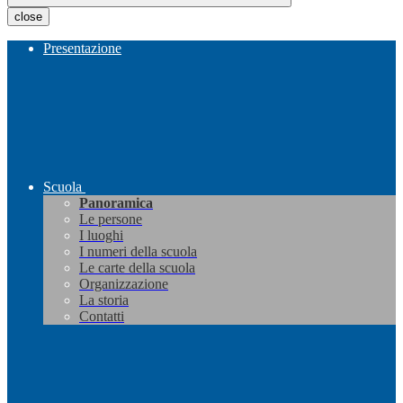
close
Presentazione
Scuola
Panoramica
Le persone
I luoghi
I numeri della scuola
Le carte della scuola
Organizzazione
La storia
Contatti