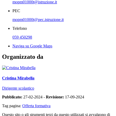
mopm01000t@istruzione.it
PEC
mopm01000t@pec.istruzione.it
Telefono
059 450298
Naviga su Google Maps
Organizzato da
Cristina Mirabella
Dirigente scolastico
Pubblicato:
27-02-2024 -
Revisione:
17-09-2024
Tag pagina:
Offerta formativa
Questo sito o gli strumenti terzi da questo utilizzati si avvalgono di