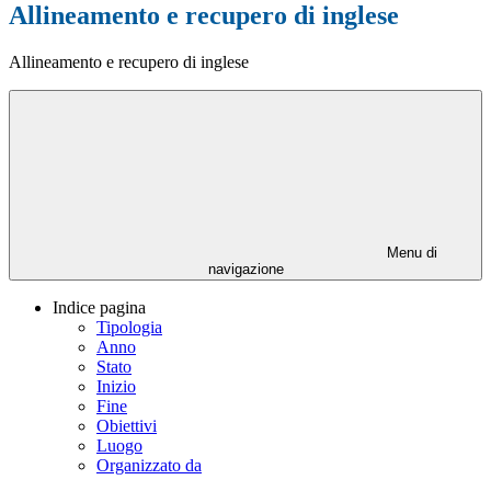
Allineamento e recupero di inglese
Allineamento e recupero di inglese
Menu di
navigazione
Indice pagina
Tipologia
Anno
Stato
Inizio
Fine
Obiettivi
Luogo
Organizzato da