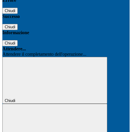
Errore
Chiudi
Successo
Chiudi
Informazione
Chiudi
Attendere...
Attendere il completamento dell'operazione...
Chiudi