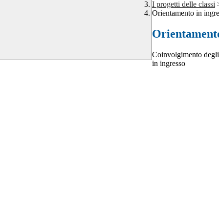
I progetti delle classi
Orientamento in ingre
Orientamento 
Coinvolgimento degli 
in ingresso