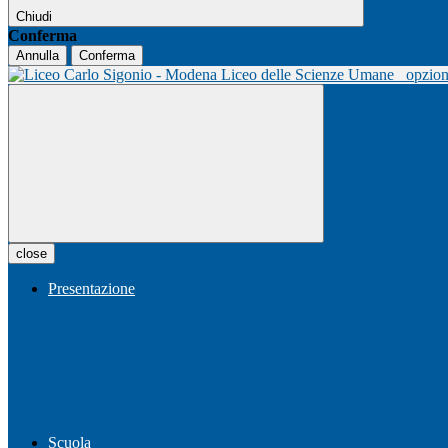
Chiudi
Conferma
Annulla
Conferma
Liceo delle Scienze Umane
opzio
close
Presentazione
Scuola