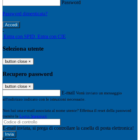
Password
Password dimenticata?
-
Entra con SPID
Entra con CIE
Seleziona utente
button close
×
Recupero password
button close
×
E-mail
Verrà inviato un messaggio
all'indirizzo indicato con le istruzioni necessarie.
Non hai una e-mail associata al nome utente? Effettua il reset della password
tramite la
Login Spaggiari
E-mail inviata, si prega di controllare la casella di posta elettronica!