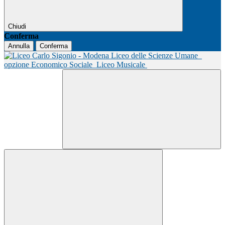
Chiudi
Conferma
Annulla
Conferma
Liceo delle Scienze Umane
opzione Economico Sociale
Liceo Musicale