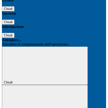
Errore
Chiudi
Successo
Chiudi
Informazione
Chiudi
Attendere...
Attendere il completamento dell'operazione...
Chiudi