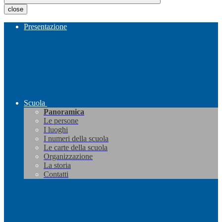
close
Presentazione
Scuola
Panoramica
Le persone
I luoghi
I numeri della scuola
Le carte della scuola
Organizzazione
La storia
Contatti