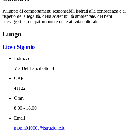
sviluppo di comportamenti responsabili ispirati alla conoscenza e al
rispetto della legalità, della sostenibilità ambientale, dei beni
paesaggistici, del patrimonio e delle attività culturali.
Luogo
Liceo Sigonio
Indirizzo
Via Del Lancillotto, 4
CAP
41122
Orari
8.00 - 18.00
Email
mopm01000t@istruzione.it