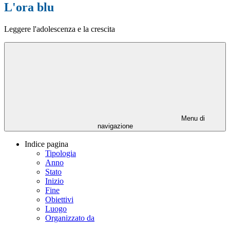
L'ora blu
Leggere l'adolescenza e la crescita
Menu di
navigazione
Indice pagina
Tipologia
Anno
Stato
Inizio
Fine
Obiettivi
Luogo
Organizzato da