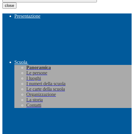
close
Presentazione
Scuola
Panoramica
Le persone
I luoghi
I numeri della scuola
Le carte della scuola
Organizzazione
La storia
Contatti