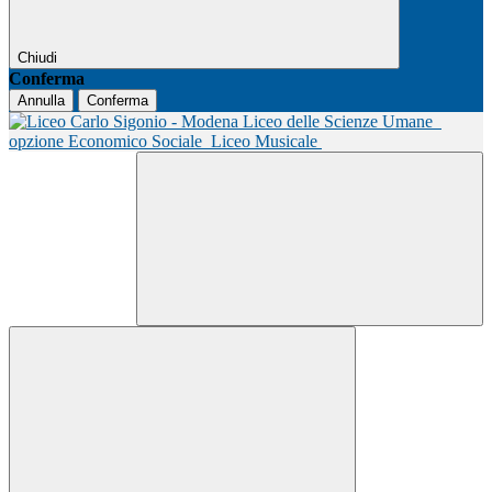
Chiudi
Conferma
Annulla
Conferma
Liceo delle Scienze Umane
opzione Economico Sociale
Liceo Musicale