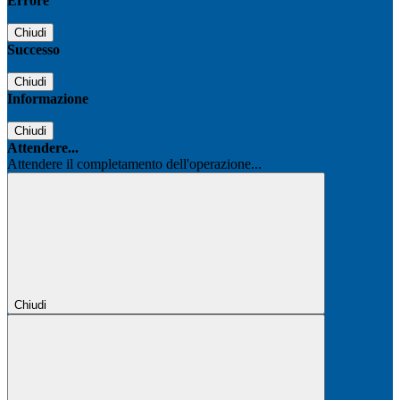
Errore
Chiudi
Successo
Chiudi
Informazione
Chiudi
Attendere...
Attendere il completamento dell'operazione...
Chiudi