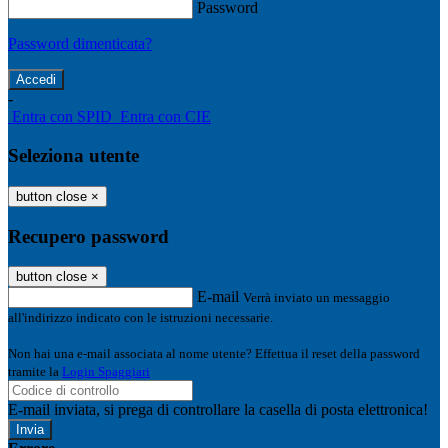
Password
Password dimenticata?
-
Entra con SPID
Entra con CIE
Seleziona utente
button close
×
Recupero password
button close
×
E-mail
Verrà inviato un messaggio
all'indirizzo indicato con le istruzioni necessarie.
Non hai una e-mail associata al nome utente? Effettua il reset della password
tramite la
Login Spaggiari
E-mail inviata, si prega di controllare la casella di posta elettronica!