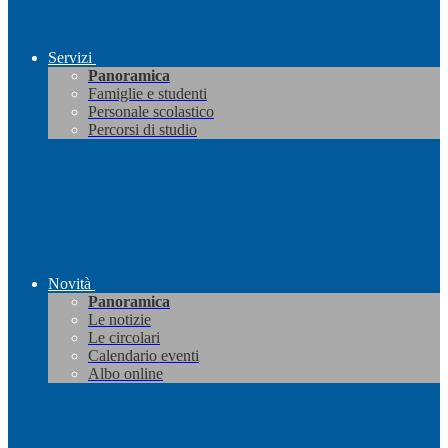
Servizi
Panoramica
Famiglie e studenti
Personale scolastico
Percorsi di studio
Novità
Panoramica
Le notizie
Le circolari
Calendario eventi
Albo online