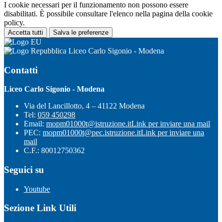
I cookie necessari per il funzionamento non possono essere
disabilitati. È possibile consultare l'elenco nella pagina della cookie
policy.
Accetta tutti
Salva le preferenze
Liceo Carlo Sigonio - Modena
Contatti
Liceo Carlo Sigonio - Modena
Via del Lancillotto, 4 – 41122 Modena
Tel:
059 450298
Email:
mopm01000t@istruzione.it
Link per inviare una mail
PEC:
mopm01000t@pec.istruzione.it
Link per inviare una
mail
C.F.: 80012750362
Seguici su
Youtube
Sezione Link Utili