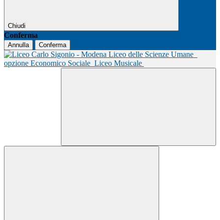
Chiudi
Conferma
Annulla
Conferma
Liceo delle Scienze Umane
opzione Economico Sociale
Liceo Musicale