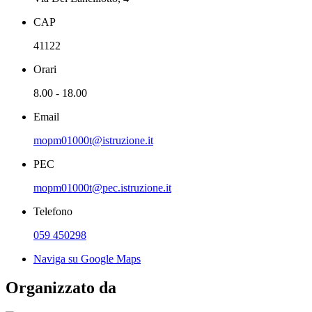
CAP
41122
Orari
8.00 - 18.00
Email
mopm01000t@istruzione.it
PEC
mopm01000t@pec.istruzione.it
Telefono
059 450298
Naviga su Google Maps
Organizzato da