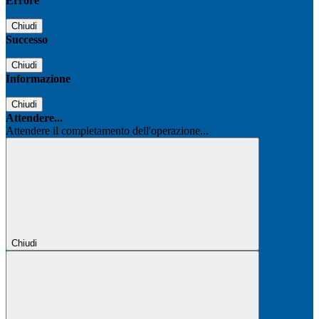
Errore
Chiudi
Successo
Chiudi
Informazione
Chiudi
Attendere...
Attendere il completamento dell'operazione...
Chiudi