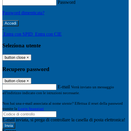
Password
Password dimenticata?
-
Entra con SPID
Entra con CIE
Seleziona utente
button close
×
Recupero password
button close
×
E-mail
Verrà inviato un messaggio
all'indirizzo indicato con le istruzioni necessarie.
Non hai una e-mail associata al nome utente? Effettua il reset della password
tramite la
Login Spaggiari
E-mail inviata, si prega di controllare la casella di posta elettronica!