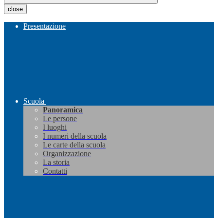
close
Presentazione
Scuola
Panoramica
Le persone
I luoghi
I numeri della scuola
Le carte della scuola
Organizzazione
La storia
Contatti