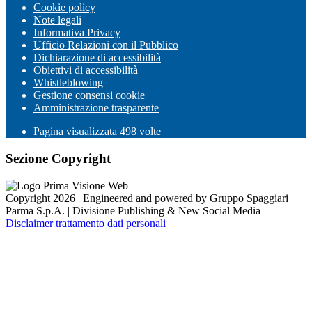
Cookie policy
Note legali
Informativa Privacy
Ufficio Relazioni con il Pubblico
Dichiarazione di accessibilità
Obiettivi di accessibilità
Whistleblowing
Gestione consensi cookie
Amministrazione trasparente
Pagina visualizzata
498
volte
Sezione Copyright
Copyright 2026 | Engineered and powered by Gruppo Spaggiari
Parma S.p.A. | Divisione Publishing & New Social Media
Disclaimer trattamento dati personali