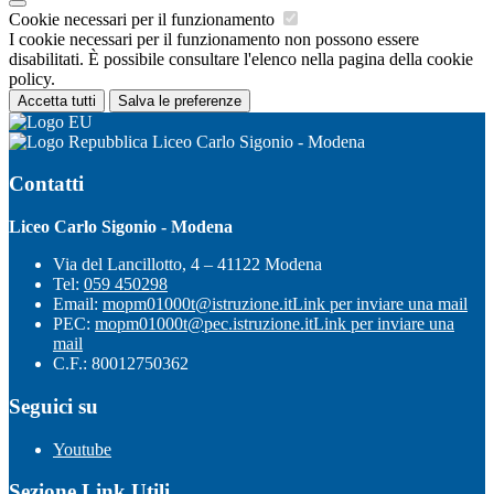
Cookie necessari per il funzionamento
I cookie necessari per il funzionamento non possono essere
disabilitati. È possibile consultare l'elenco nella pagina della cookie
policy.
Accetta tutti
Salva le preferenze
Liceo Carlo Sigonio - Modena
Contatti
Liceo Carlo Sigonio - Modena
Via del Lancillotto, 4 – 41122 Modena
Tel:
059 450298
Email:
mopm01000t@istruzione.it
Link per inviare una mail
PEC:
mopm01000t@pec.istruzione.it
Link per inviare una
mail
C.F.: 80012750362
Seguici su
Youtube
Sezione Link Utili