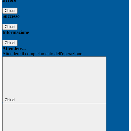
Errore
Chiudi
Successo
Chiudi
Informazione
Chiudi
Attendere...
Attendere il completamento dell'operazione...
Chiudi