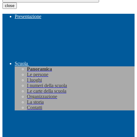
close
Presentazione
Scuola
Panoramica
Le persone
I luoghi
I numeri della scuola
Le carte della scuola
Organizzazione
La storia
Contatti