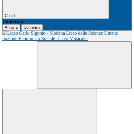
Chiudi
Conferma
Annulla
Conferma
Liceo delle Scienze Umane
opzione Economico Sociale
Liceo Musicale