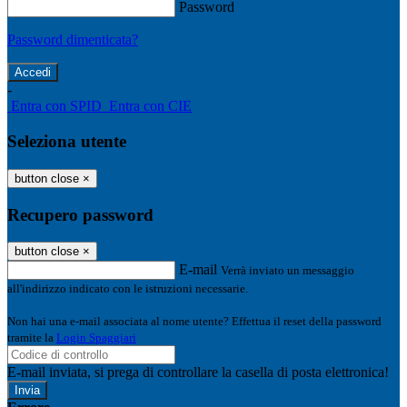
Password
Password dimenticata?
-
Entra con SPID
Entra con CIE
Seleziona utente
button close
×
Recupero password
button close
×
E-mail
Verrà inviato un messaggio
all'indirizzo indicato con le istruzioni necessarie.
Non hai una e-mail associata al nome utente? Effettua il reset della password
tramite la
Login Spaggiari
E-mail inviata, si prega di controllare la casella di posta elettronica!