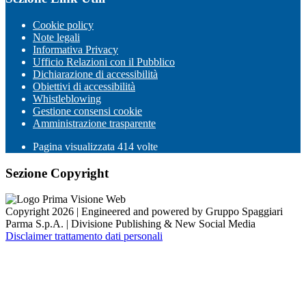
Cookie policy
Note legali
Informativa Privacy
Ufficio Relazioni con il Pubblico
Dichiarazione di accessibilità
Obiettivi di accessibilità
Whistleblowing
Gestione consensi cookie
Amministrazione trasparente
Pagina visualizzata
414
volte
Sezione Copyright
Copyright 2026 | Engineered and powered by Gruppo Spaggiari
Parma S.p.A. | Divisione Publishing & New Social Media
Disclaimer trattamento dati personali