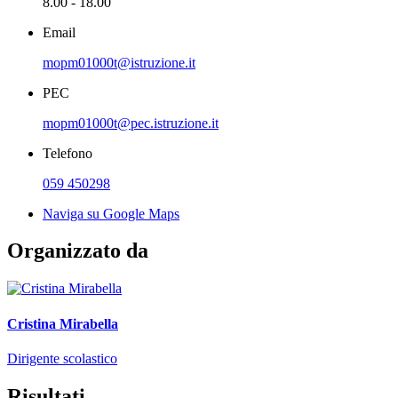
8.00 - 18.00
Email
mopm01000t@istruzione.it
PEC
mopm01000t@pec.istruzione.it
Telefono
059 450298
Naviga su Google Maps
Organizzato da
Cristina Mirabella
Dirigente scolastico
Risultati