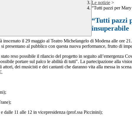
Le notizie
>
“Tutti pazzi per Mary
“Tutti pazzi 
insuperabile
errà inscenato il 29 maggio al Teatro Michelangelo di Modena alle ore 21.
o si presentano al pubblico con questa nuova performance, frutto di impe
 stato reso possibile il rilancio del progetto in seguito all’emergenza Co
ossibile portare sul palco le abilità di tutti". La partecipazione alla visi
ttori, dei musicisti e dei cantanti che daranno vita alla messa in scena. I
0€.
ni);
Trane);
 dalle 11 alle 12 in vicepresidenza (prof.ssa Piccinini);