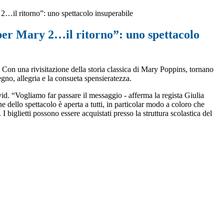
 2…il ritorno”: uno spettacolo insuperabile
per Mary 2…il ritorno”: uno spettacolo
 Con una rivisitazione della storia classica di Mary Poppins, tornano
gno, allegria e la consueta spensieratezza.
vid. “Vogliamo far passare il messaggio - afferma la regista Giulia
one dello spettacolo è aperta a tutti, in particolar modo a coloro che
 biglietti possono essere acquistati presso la struttura scolastica del