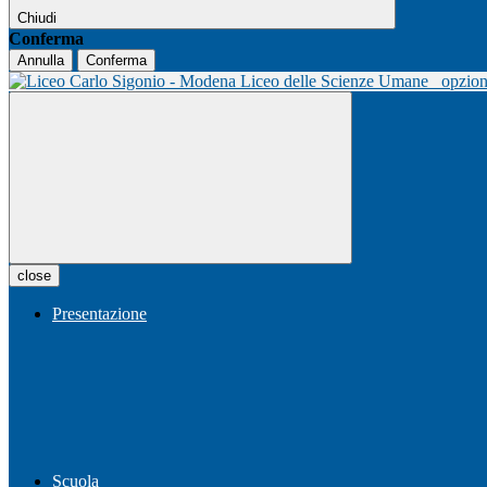
Chiudi
Conferma
Annulla
Conferma
Liceo delle Scienze Umane
opzio
close
Presentazione
Scuola