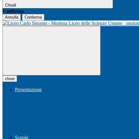
Chiudi
Conferma
Annulla
Conferma
Liceo delle Scienze Umane
opzio
close
Presentazione
Scuola