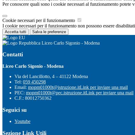
Per conoscere quali sono i cookie necessari al funzionamento potete v
Cookie necessari per il funzionamento
I cookie necessari per il funzionamento non possono essere disabilitati.
Accetta tutti
Salva le preferenze
Liceo Carlo Sigonio - Modena
Contatti
Liceo Carlo Sigonio - Modena
Via del Lancillotto, 4 – 41122 Modena
Tel:
059 450298
Email:
mopm01000t@istruzione.it
Link per inviare una mail
PEC:
mopm01000t@pec.istruzione.it
Link per inviare una mail
C.F.: 80012750362
Seguici su
Youtube
Sezione Link Utili