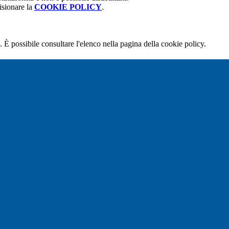
isionare la
COOKIE POLICY
.
 È possibile consultare l'elenco nella pagina della cookie policy.