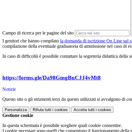
Campo di ricerca per le pagine del sito
I genitori che hanno compilato
la domanda di iscrizione On Line sul si
compilazione della eventuale graduatoria di ammissione nel caso di esu
In caso di difficoltà è possibile contattare la segreteria didattica dell
https://forms.gle/Da98GmgBuCJJ4vMt8
Notizie
Questo sito o gli strumenti terzi da questo utilizzati si avvalgono di coo
Personalizza
Rifiuta tutti
i cookies
Accetta tutti
i cookies
Gestione cookie
In questa schermata è possibile scegliere quali cookie consentire.
I cookie necessari sono quelli che consentono il funzionamento della pi