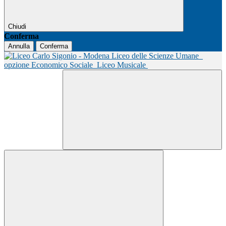
Chiudi
Conferma
Annulla
Conferma
Liceo delle Scienze Umane
opzione Economico Sociale
Liceo Musicale