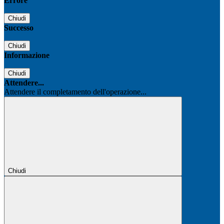
Errore
Chiudi
Successo
Chiudi
Informazione
Chiudi
Attendere...
Attendere il completamento dell'operazione...
Chiudi