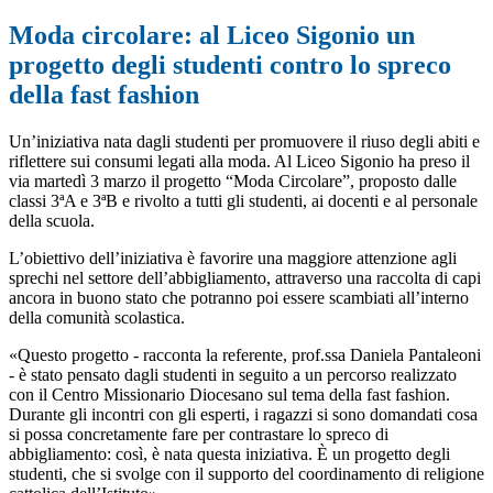
Moda circolare: al Liceo Sigonio un
progetto degli studenti contro lo spreco
della fast fashion
Un’iniziativa nata dagli studenti per promuovere il riuso degli abiti e
riflettere sui consumi legati alla moda. Al Liceo Sigonio ha preso il
via martedì 3 marzo il progetto “Moda Circolare”, proposto dalle
classi 3ªA e 3ªB e rivolto a tutti gli studenti, ai docenti e al personale
della scuola.
L’obiettivo dell’iniziativa è favorire una maggiore attenzione agli
sprechi nel settore dell’abbigliamento, attraverso una raccolta di capi
ancora in buono stato che potranno poi essere scambiati all’interno
della comunità scolastica.
«Questo progetto - racconta la referente, prof.ssa Daniela Pantaleoni
- è stato pensato dagli studenti in seguito a un percorso realizzato
con il Centro Missionario Diocesano sul tema della fast fashion.
Durante gli incontri con gli esperti, i ragazzi si sono domandati cosa
si possa concretamente fare per contrastare lo spreco di
abbigliamento: così, è nata questa iniziativa. È un progetto degli
studenti, che si svolge con il supporto del coordinamento di religione