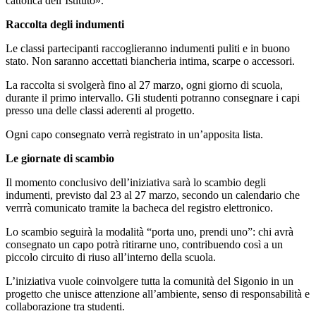
cattolica dell’Istituto».
Raccolta degli indumenti
Le classi partecipanti raccoglieranno indumenti puliti e in buono
stato. Non saranno accettati biancheria intima, scarpe o accessori.
La raccolta si svolgerà fino al 27 marzo, ogni giorno di scuola,
durante il primo intervallo. Gli studenti potranno consegnare i capi
presso una delle classi aderenti al progetto.
Ogni capo consegnato verrà registrato in un’apposita lista.
Le giornate di scambio
Il momento conclusivo dell’iniziativa sarà lo scambio degli
indumenti, previsto dal 23 al 27 marzo, secondo un calendario che
verrrà comunicato tramite la bacheca del registro elettronico.
Lo scambio seguirà la modalità “porta uno, prendi uno”: chi avrà
consegnato un capo potrà ritirarne uno, contribuendo così a un
piccolo circuito di riuso all’interno della scuola.
L’iniziativa vuole coinvolgere tutta la comunità del Sigonio in un
progetto che unisce attenzione all’ambiente, senso di responsabilità e
collaborazione tra studenti.