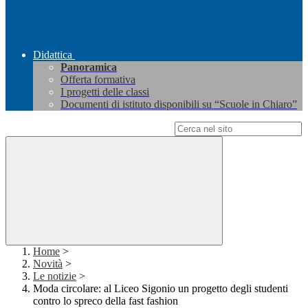
Didattica
Panoramica
Offerta formativa
I progetti delle classi
Documenti di istituto disponibili su “Scuole in Chiaro”
Campo di ricerca per le pagine del sito
Home
>
Novità
>
Le notizie
>
Moda circolare: al Liceo Sigonio un progetto degli studenti
contro lo spreco della fast fashion