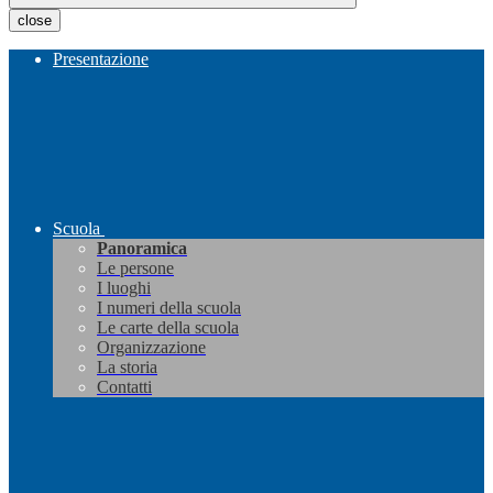
close
Presentazione
Scuola
Panoramica
Le persone
I luoghi
I numeri della scuola
Le carte della scuola
Organizzazione
La storia
Contatti