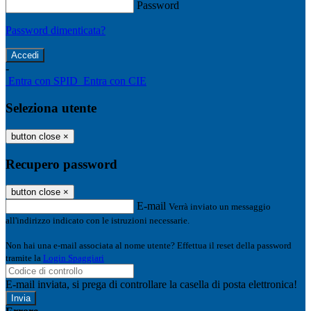
Password
Password dimenticata?
-
Entra con SPID
Entra con CIE
Seleziona utente
button close
×
Recupero password
button close
×
E-mail
Verrà inviato un messaggio
all'indirizzo indicato con le istruzioni necessarie.
Non hai una e-mail associata al nome utente? Effettua il reset della password
tramite la
Login Spaggiari
E-mail inviata, si prega di controllare la casella di posta elettronica!