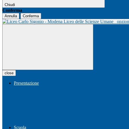
Chiudi
Conferma
Annulla
Conferma
Liceo delle Scienze Umane
opzio
close
Presentazione
Scuola