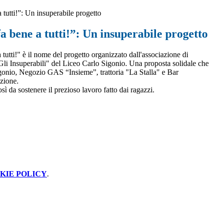
 tutti!”: Un insuperabile progetto
a bene a tutti!”: Un insuperabile progetto
tutti!" è il nome del progetto organizzato dall'associazione di
li Insuperabili" del Liceo Carlo Sigonio. Una proposta solidale che
 Sigonio, Negozio GAS “Insieme”, trattoria "La Stalla" e Bar
azione.
osì da sostenere il prezioso lavoro fatto dai ragazzi.
KIE POLICY
.