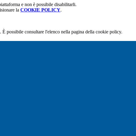
attaforma e non è possibile disabilitarli.
isionare la
COOKIE POLICY
.
 È possibile consultare l'elenco nella pagina della cookie policy.