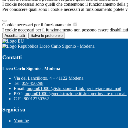
I cookie necessari sono quelli che consentono il funzionamento della pi
Per conoscere quali sono i cookie necessari al funzionamento potete v
Cookie necessari per il funzionamento
I cookie necessari per il funzionamento non possono essere disabilitati.
Accetta tutti
Salva le preferenze
Liceo Carlo Sigonio - Modena
Contatti
Liceo Carlo Sigonio - Modena
Via del Lancillotto, 4 – 41122 Modena
Tel:
059 450298
Email:
mopm01000t@istruzione.it
Link per inviare una mail
PEC:
mopm01000t@pec.istruzione.it
Link per inviare una mail
C.F.: 80012750362
Seguici su
Youtube