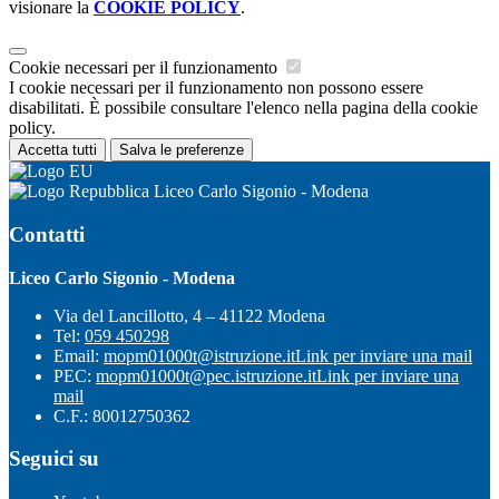
visionare la
COOKIE POLICY
.
Cookie necessari per il funzionamento
I cookie necessari per il funzionamento non possono essere
disabilitati. È possibile consultare l'elenco nella pagina della cookie
policy.
Accetta tutti
Salva le preferenze
Liceo Carlo Sigonio - Modena
Contatti
Liceo Carlo Sigonio - Modena
Via del Lancillotto, 4 – 41122 Modena
Tel:
059 450298
Email:
mopm01000t@istruzione.it
Link per inviare una mail
PEC:
mopm01000t@pec.istruzione.it
Link per inviare una
mail
C.F.: 80012750362
Seguici su