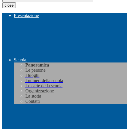
close
Presentazione
Scuola
Panoramica
Le persone
I luoghi
I numeri della scuola
Le carte della scuola
Organizzazione
La storia
Contatti