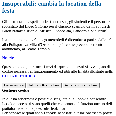
Insuperabili: cambia la location della
festa
Gli Insuperabili aspettano le studentesse, gli studenti e il personale
scolastico del Liceo Sigonio per il classico scambio degli auguri di
Buon Natale a suon di Musica, Cioccolata, Pandoro e Vin Brulé.
L'appuntamento avrà luogo mercoledì 6 dicembre a partire dalle 19
alla Polisportiva Villa d'Oro e non più, come precedentemente
annunciato, al Teatro Tempio.
Notizie
Questo sito o gli strumenti terzi da questo utilizzati si avvalgono di
cookie necessari al funzionamento ed utili alle finalità illustrate nella
COOKIE POLICY
.
Personalizza
Rifiuta tutti
i cookies
Accetta tutti
i cookies
Gestione cookie
In questa schermata è possibile scegliere quali cookie consentire.
I cookie necessari sono quelli che consentono il funzionamento della
piattaforma e non è possibile disabilitarli.
Per conoscere quali sono i cookie necessari al funzionamento potete