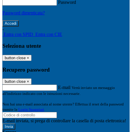
Password
Password dimenticata?
-
Entra con SPID
Entra con CIE
Seleziona utente
button close
×
Recupero password
button close
×
E-mail
Verrà inviato un messaggio
all'indirizzo indicato con le istruzioni necessarie.
Non hai una e-mail associata al nome utente? Effettua il reset della password
tramite la
Login Spaggiari
E-mail inviata, si prega di controllare la casella di posta elettronica!