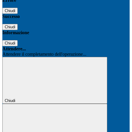
Errore
Chiudi
Successo
Chiudi
Informazione
Chiudi
Attendere...
Attendere il completamento dell'operazione...
Chiudi