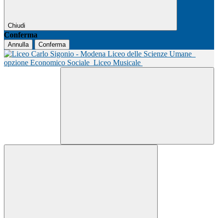
Chiudi
Conferma
Annulla
Conferma
Liceo delle Scienze Umane
opzione Economico Sociale
Liceo Musicale