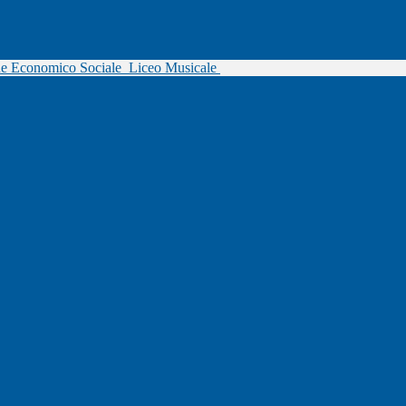
ne Economico Sociale
Liceo Musicale