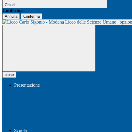
Chiudi
Conferma
Annulla
Conferma
Liceo delle Scienze Umane
opzio
close
Presentazione
Scuola