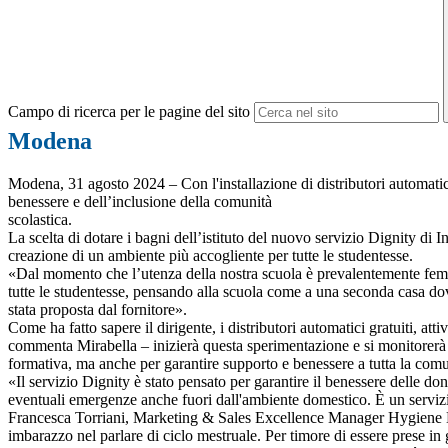
Campo di ricerca per le pagine del sito
Modena
Modena, 31 agosto 2024 – Con l'installazione di distributori automatici
benessere e dell’inclusione della comunità
scolastica.
La scelta di dotare i bagni dell’istituto del nuovo servizio Dignity di In
creazione di un ambiente più accogliente per tutte le studentesse.
«Dal momento che l’utenza della nostra scuola è prevalentemente femmin
tutte le studentesse, pensando alla scuola come a una seconda casa d
stata proposta dal fornitore».
Come ha fatto sapere il dirigente, i distributori automatici gratuiti, 
commenta Mirabella – inizierà questa sperimentazione e si monitorerà il 
formativa, ma anche per garantire supporto e benessere a tutta la comu
«Il servizio Dignity è stato pensato per garantire il benessere delle do
eventuali emergenze anche fuori dall'ambiente domestico. È un servizi
Francesca Torriani, Marketing & Sales Excellence Manager Hygiene Divi
imbarazzo nel parlare di ciclo mestruale. Per timore di essere prese in