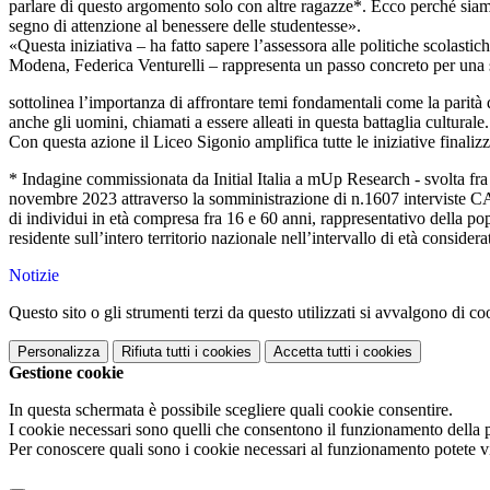
parlare di questo argomento solo con altre ragazze*. Ecco perché siam
segno di attenzione al benessere delle studentesse».
«Questa iniziativa – ha fatto sapere l’assessora alle politiche scolast
Modena, Federica Venturelli – rappresenta un passo concreto per una
sottolinea l’importanza di affrontare temi fondamentali come la parità
anche gli uomini, chiamati a essere alleati in questa battaglia culturale
Con questa azione il Liceo Sigonio amplifica tutte le iniziative finaliz
* Indagine commissionata da Initial Italia a mUp Research - svolta fra 
novembre 2023 attraverso la somministrazione di n.1607 interviste
di individui in età compresa fra 16 e 60 anni, rappresentativo della po
residente sull’intero territorio nazionale nell’intervallo di età considera
Notizie
Questo sito o gli strumenti terzi da questo utilizzati si avvalgono di coo
Personalizza
Rifiuta tutti
i cookies
Accetta tutti
i cookies
Gestione cookie
In questa schermata è possibile scegliere quali cookie consentire.
I cookie necessari sono quelli che consentono il funzionamento della pi
Per conoscere quali sono i cookie necessari al funzionamento potete v