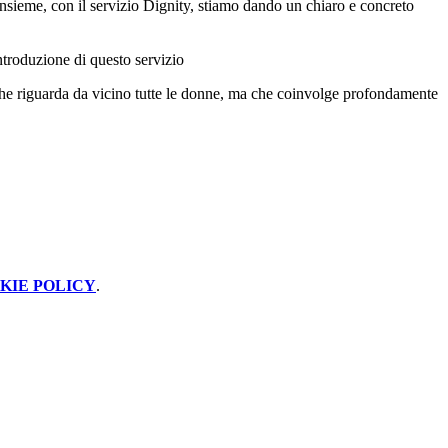
nsieme, con il servizio Dignity, stiamo dando un chiaro e concreto
introduzione di questo servizio
 che riguarda da vicino tutte le donne, ma che coinvolge profondamente
KIE POLICY
.