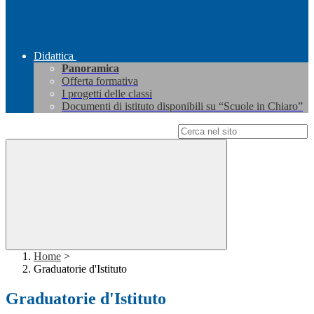
Didattica
Panoramica
Offerta formativa
I progetti delle classi
Documenti di istituto disponibili su “Scuole in Chiaro”
Campo di ricerca per le pagine del sito
Home
>
Graduatorie d'Istituto
Graduatorie d'Istituto