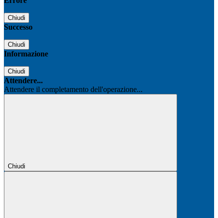
Errore
Chiudi
Successo
Chiudi
Informazione
Chiudi
Attendere...
Attendere il completamento dell'operazione...
Chiudi