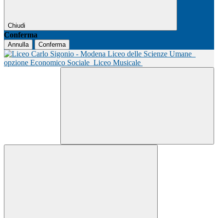
Chiudi
Conferma
Annulla
Conferma
Liceo delle Scienze Umane
opzione Economico Sociale
Liceo Musicale