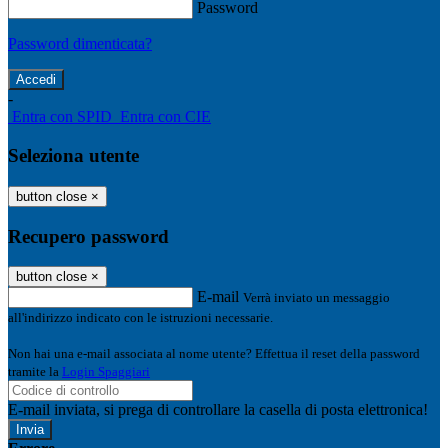
Password
Password dimenticata?
-
Entra con SPID
Entra con CIE
Seleziona utente
button close
×
Recupero password
button close
×
E-mail
Verrà inviato un messaggio
all'indirizzo indicato con le istruzioni necessarie.
Non hai una e-mail associata al nome utente? Effettua il reset della password
tramite la
Login Spaggiari
E-mail inviata, si prega di controllare la casella di posta elettronica!