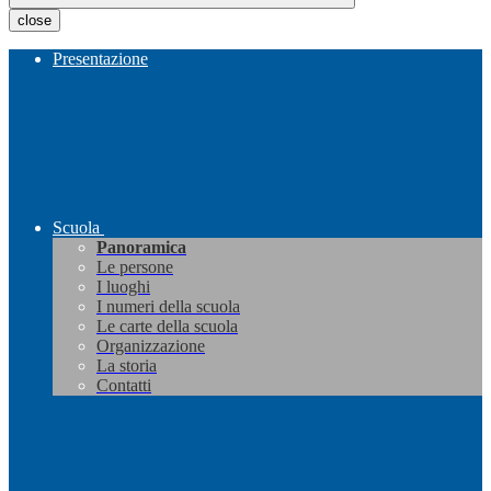
close
Presentazione
Scuola
Panoramica
Le persone
I luoghi
I numeri della scuola
Le carte della scuola
Organizzazione
La storia
Contatti