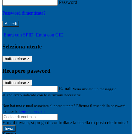
Password
Password dimenticata?
-
Entra con SPID
Entra con CIE
Seleziona utente
button close
×
Recupero password
button close
×
E-mail
Verrà inviato un messaggio
all'indirizzo indicato con le istruzioni necessarie.
Non hai una e-mail associata al nome utente? Effettua il reset della password
tramite la
Login Spaggiari
E-mail inviata, si prega di controllare la casella di posta elettronica!