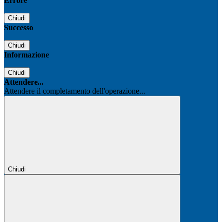
Errore
Chiudi
Successo
Chiudi
Informazione
Chiudi
Attendere...
Attendere il completamento dell'operazione...
Chiudi