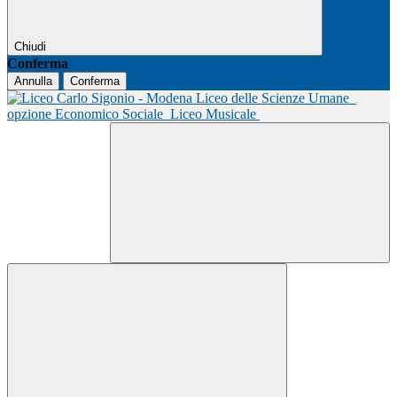
Chiudi
Conferma
Annulla
Conferma
Liceo delle Scienze Umane
opzione Economico Sociale
Liceo Musicale