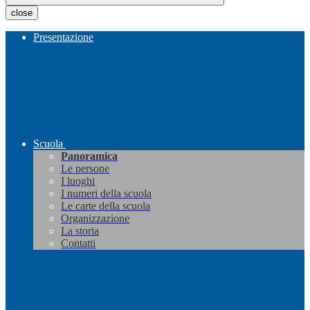
close
Presentazione
Scuola
Panoramica
Le persone
I luoghi
I numeri della scuola
Le carte della scuola
Organizzazione
La storia
Contatti