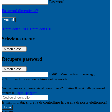
Password
Password dimenticata?
-
Entra con SPID
Entra con CIE
Seleziona utente
button close
×
Recupero password
button close
×
E-mail
Verrà inviato un messaggio
all'indirizzo indicato con le istruzioni necessarie.
Non hai una e-mail associata al nome utente? Effettua il reset della password
tramite la
Login Spaggiari
E-mail inviata, si prega di controllare la casella di posta elettronica!