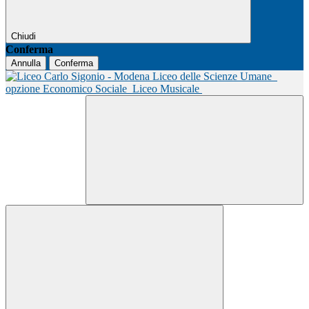
Chiudi
Conferma
Annulla
Conferma
Liceo delle Scienze Umane
opzione Economico Sociale
Liceo Musicale