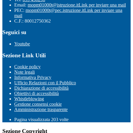
Email:
mopm01000t@istruzione.it
Link per inviare una mail
PEC:
mopm01000t@pec.istruzione.it
Link per inviare una
mail
C.F.: 80012750362
Seguici su
Youtube
Sezione Link Utili
Cookie policy
Note legali
Informativa Privacy
Ufficio Relazioni con il Pubblico
Dichiarazione di accessibilità
Obiettivi di accessibilità
Whistleblowing
Gestione consensi cookie
Amministrazione trasparente
Pagina visualizzata
203
volte
Sezione Copyright