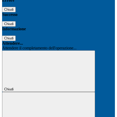
Errore
Chiudi
Successo
Chiudi
Informazione
Chiudi
Attendere...
Attendere il completamento dell'operazione...
Chiudi