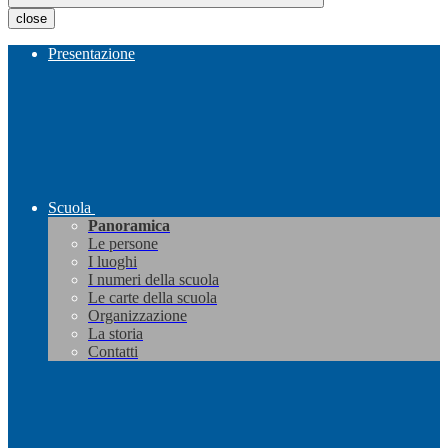
close
Presentazione
Scuola
Panoramica
Le persone
I luoghi
I numeri della scuola
Le carte della scuola
Organizzazione
La storia
Contatti