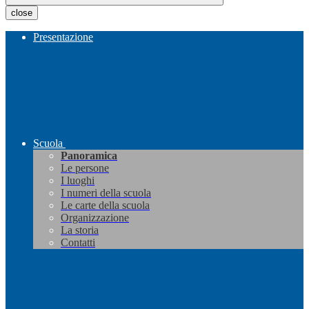
close
Presentazione
Scuola
Panoramica
Le persone
I luoghi
I numeri della scuola
Le carte della scuola
Organizzazione
La storia
Contatti