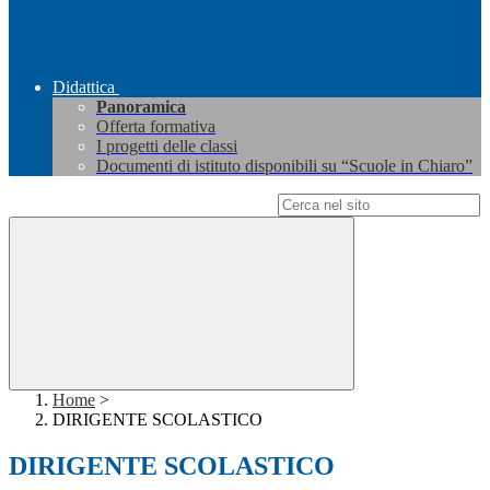
Didattica
Panoramica
Offerta formativa
I progetti delle classi
Documenti di istituto disponibili su “Scuole in Chiaro”
Campo di ricerca per le pagine del sito
Home
>
DIRIGENTE SCOLASTICO
DIRIGENTE SCOLASTICO