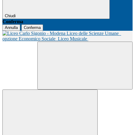
Chiudi
Conferma
Annulla
Conferma
Liceo delle Scienze Umane
opzione Economico Sociale
Liceo Musicale