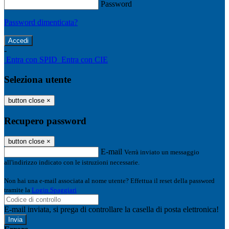
Password
Password dimenticata?
-
Entra con SPID
Entra con CIE
Seleziona utente
button close
×
Recupero password
button close
×
E-mail
Verrà inviato un messaggio
all'indirizzo indicato con le istruzioni necessarie.
Non hai una e-mail associata al nome utente? Effettua il reset della password
tramite la
Login Spaggiari
E-mail inviata, si prega di controllare la casella di posta elettronica!