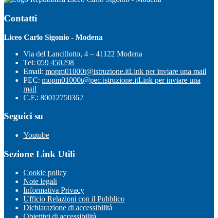
Contatti
Liceo Carlo Sigonio - Modena
Via del Lancillotto, 4 – 41122 Modena
Tel:
059 450298
Email:
mopm01000t@istruzione.it
Link per inviare una mail
PEC:
mopm01000t@pec.istruzione.it
Link per inviare una
mail
C.F.: 80012750362
Seguici su
Youtube
Sezione Link Utili
Cookie policy
Note legali
Informativa Privacy
Ufficio Relazioni con il Pubblico
Dichiarazione di accessibilità
Obiettivi di accessibilità