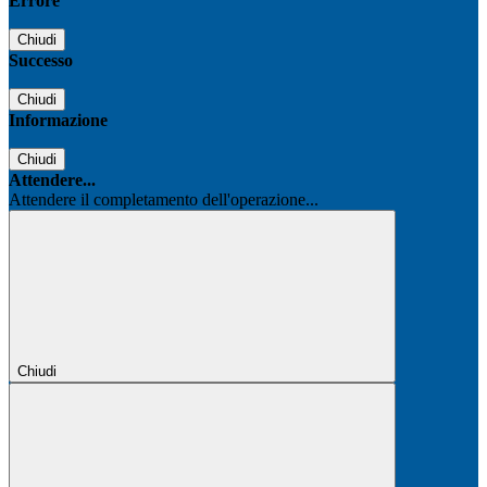
Errore
Chiudi
Successo
Chiudi
Informazione
Chiudi
Attendere...
Attendere il completamento dell'operazione...
Chiudi