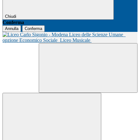
Chiudi
Conferma
Annulla
Conferma
Liceo delle Scienze Umane
opzione Economico Sociale
Liceo Musicale