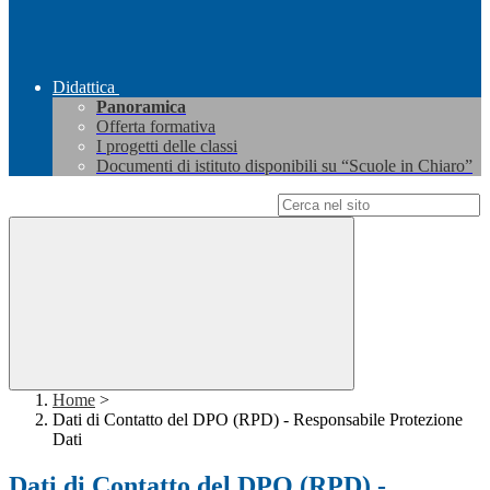
Didattica
Panoramica
Offerta formativa
I progetti delle classi
Documenti di istituto disponibili su “Scuole in Chiaro”
Campo di ricerca per le pagine del sito
Home
>
Dati di Contatto del DPO (RPD) - Responsabile Protezione
Dati
Dati di Contatto del DPO (RPD) -