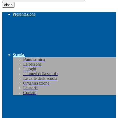
close
Presentazione
Scuola
Panoramica
Le persone
I luoghi
I numeri della scuola
Le carte della scuola
Organizzazione
La storia
Contatti