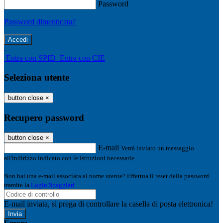
Password
Password dimenticata?
-
Entra con SPID
Entra con CIE
Seleziona utente
button close
×
Recupero password
button close
×
E-mail
Verrà inviato un messaggio
all'indirizzo indicato con le istruzioni necessarie.
Non hai una e-mail associata al nome utente? Effettua il reset della password
tramite la
Login Spaggiari
E-mail inviata, si prega di controllare la casella di posta elettronica!