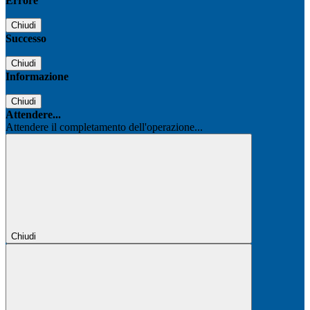
Errore
Chiudi
Successo
Chiudi
Informazione
Chiudi
Attendere...
Attendere il completamento dell'operazione...
Chiudi