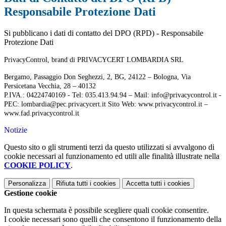
Responsabile Protezione Dati
Si pubblicano i dati di contatto del DPO (RPD) - Responsabile
Protezione Dati
PrivacyControl, brand di PRIVACYCERT LOMBARDIA SRL
Bergamo, Passaggio Don Seghezzi, 2, BG, 24122 – Bologna, Via
Persicetana Vecchia, 28 – 40132
P.IVA.: 04224740169 - Tel: 035.413.94.94 – Mail: info@privacycontrol.it -
PEC: lombardia@pec.privacycert.it Sito Web: www.privacycontrol.it –
www.fad.privacycontrol.it
Notizie
Questo sito o gli strumenti terzi da questo utilizzati si avvalgono di
cookie necessari al funzionamento ed utili alle finalità illustrate nella
COOKIE POLICY
.
Personalizza
Rifiuta tutti
i cookies
Accetta tutti
i cookies
Gestione cookie
In questa schermata è possibile scegliere quali cookie consentire.
I cookie necessari sono quelli che consentono il funzionamento della