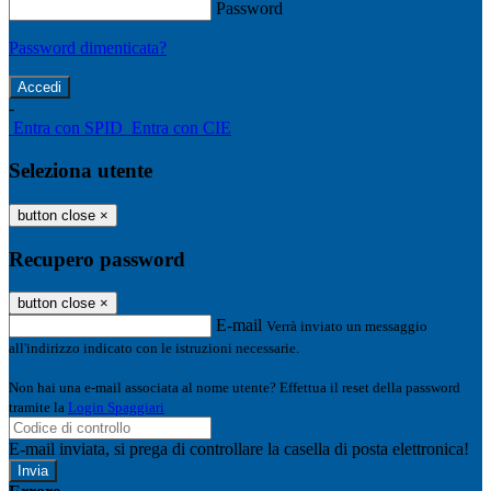
Password
Password dimenticata?
-
Entra con SPID
Entra con CIE
Seleziona utente
button close
×
Recupero password
button close
×
E-mail
Verrà inviato un messaggio
all'indirizzo indicato con le istruzioni necessarie.
Non hai una e-mail associata al nome utente? Effettua il reset della password
tramite la
Login Spaggiari
E-mail inviata, si prega di controllare la casella di posta elettronica!