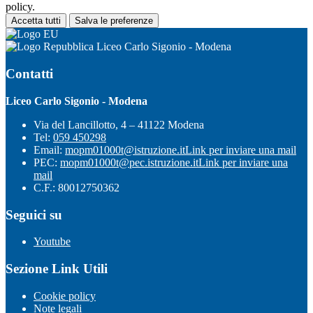
policy.
Accetta tutti
Salva le preferenze
Liceo Carlo Sigonio - Modena
Contatti
Liceo Carlo Sigonio - Modena
Via del Lancillotto, 4 – 41122 Modena
Tel:
059 450298
Email:
mopm01000t@istruzione.it
Link per inviare una mail
PEC:
mopm01000t@pec.istruzione.it
Link per inviare una
mail
C.F.: 80012750362
Seguici su
Youtube
Sezione Link Utili
Cookie policy
Note legali