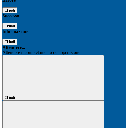
Errore
Chiudi
Successo
Chiudi
Informazione
Chiudi
Attendere...
Attendere il completamento dell'operazione...
Chiudi