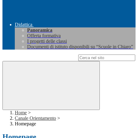
Didattica
Panoramica
Offerta formativa
I progetti delle classi
Documenti di istituto disponibili su “Scuole in Chiaro”
Campo di ricerca per le pagine del sito
Home
>
Canale Orientamento
>
Homepage
Homepage