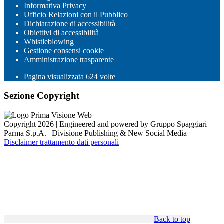
Informativa Privacy
Ufficio Relazioni con il Pubblico
Dichiarazione di accessibilità
Obiettivi di accessibilità
Whistleblowing
Gestione consensi cookie
Amministrazione trasparente
Pagina visualizzata
624
volte
Sezione Copyright
Copyright 2026 | Engineered and powered by Gruppo Spaggiari
Parma S.p.A. | Divisione Publishing & New Social Media
Disclaimer trattamento dati personali
Back to top