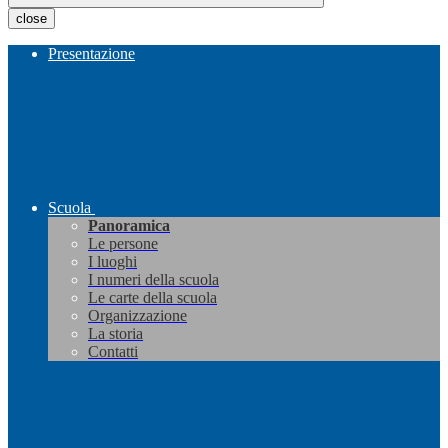
close
Presentazione
Scuola
Panoramica
Le persone
I luoghi
I numeri della scuola
Le carte della scuola
Organizzazione
La storia
Contatti