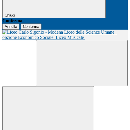
Chiudi
Conferma
Annulla
Conferma
Liceo delle Scienze Umane
opzione Economico Sociale
Liceo Musicale