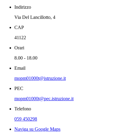
Indirizzo
Via Del Lancillotto, 4
CAP
41122
Orari
8.00 - 18.00
Email
mopm01000t@istruzione.it
PEC
mopm01000t@pec.istruzione.it
Telefono
059 450298
Naviga su Google Maps