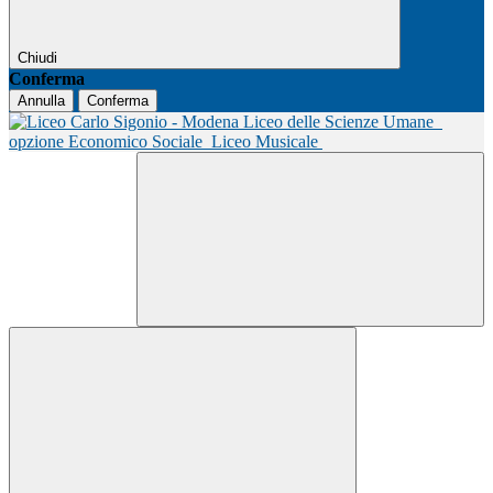
Chiudi
Conferma
Annulla
Conferma
Liceo delle Scienze Umane
opzione Economico Sociale
Liceo Musicale