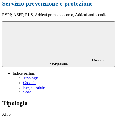
Servizio prevenzione e protezione
RSPP, ASPP, RLS, Addetti primo soccorso, Addetti antincendio
Menu di
navigazione
Indice pagina
Tipologia
Cosa fa
Responsabile
Sede
Tipologia
Altro