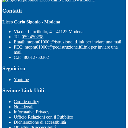
Contatti
Liceo Carlo Sigonio - Modena
Via del Lancillotto, 4 – 41122 Modena
Tel:
059 450298
Email:
mopm01000t@istruzione.it
Link per inviare una mail
PEC:
mopm01000t@pec.istruzione.it
Link per inviare una
mail
C.F.: 80012750362
Seguici su
Youtube
Sezione Link Utili
Cookie policy
Note legali
Informativa Privacy
Ufficio Relazioni con il Pubblico
Dichiarazione di accessibilità
Obiettivi di accessibilità