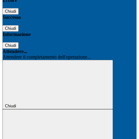
Errore
Chiudi
Successo
Chiudi
Informazione
Chiudi
Attendere...
Attendere il completamento dell'operazione...
Chiudi