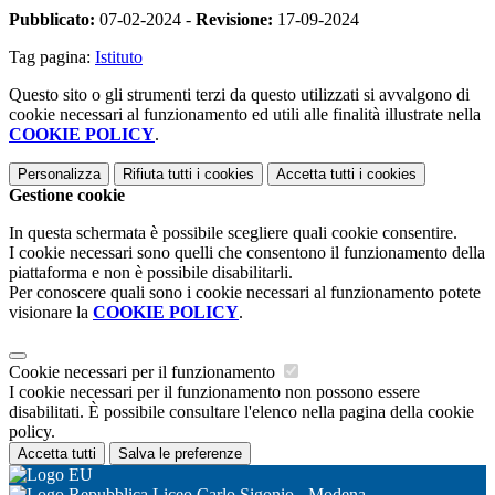
Pubblicato:
07-02-2024 -
Revisione:
17-09-2024
Tag pagina:
Istituto
Questo sito o gli strumenti terzi da questo utilizzati si avvalgono di
cookie necessari al funzionamento ed utili alle finalità illustrate nella
COOKIE POLICY
.
Personalizza
Rifiuta tutti
i cookies
Accetta tutti
i cookies
Gestione cookie
In questa schermata è possibile scegliere quali cookie consentire.
I cookie necessari sono quelli che consentono il funzionamento della
piattaforma e non è possibile disabilitarli.
Per conoscere quali sono i cookie necessari al funzionamento potete
visionare la
COOKIE POLICY
.
Cookie necessari per il funzionamento
I cookie necessari per il funzionamento non possono essere
disabilitati. È possibile consultare l'elenco nella pagina della cookie
policy.
Accetta tutti
Salva le preferenze
Liceo Carlo Sigonio - Modena