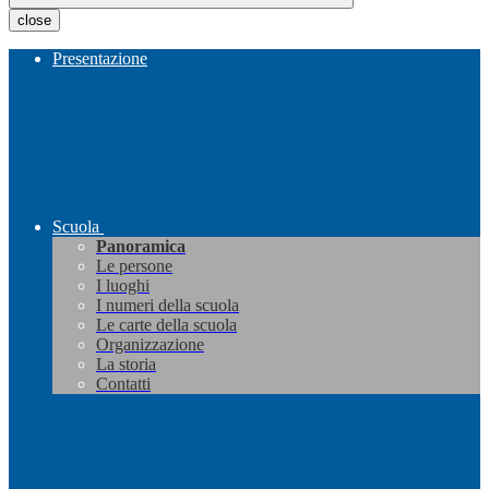
close
Presentazione
Scuola
Panoramica
Le persone
I luoghi
I numeri della scuola
Le carte della scuola
Organizzazione
La storia
Contatti