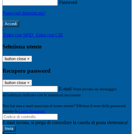
Password
Password dimenticata?
-
Entra con SPID
Entra con CIE
Seleziona utente
button close
×
Recupero password
button close
×
E-mail
Verrà inviato un messaggio
all'indirizzo indicato con le istruzioni necessarie.
Non hai una e-mail associata al nome utente? Effettua il reset della password
tramite la
Login Spaggiari
E-mail inviata, si prega di controllare la casella di posta elettronica!