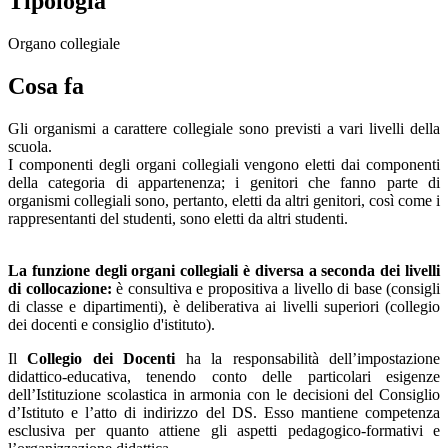
Tipologia
Organo collegiale
Cosa fa
Gli organismi a carattere collegiale sono previsti a vari livelli della
scuola.
I componenti degli organi collegiali vengono eletti dai componenti
della categoria di appartenenza; i genitori che fanno parte di
organismi collegiali sono, pertanto, eletti da altri genitori, così come i
rappresentanti del studenti, sono eletti da altri studenti.
La funzione degli organi collegiali è diversa a seconda dei livelli
di collocazione:
è consultiva e propositiva a livello di base (consigli
di classe e dipartimenti), è deliberativa ai livelli superiori (collegio
dei docenti e consiglio d'istituto).
Il
Collegio dei Docenti
ha la responsabilità dell’impostazione
didattico-educativa, tenendo conto delle particolari esigenze
dell’Istituzione scolastica in armonia con le decisioni del Consiglio
d’Istituto e l’atto di indirizzo del DS. Esso mantiene competenza
esclusiva per quanto attiene gli aspetti pedagogico-formativi e