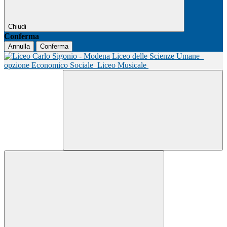
Chiudi
Conferma
Annulla
Conferma
Liceo delle Scienze Umane
opzione Economico Sociale
Liceo Musicale