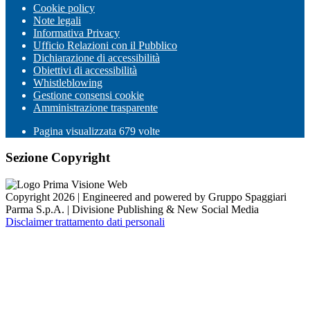
Cookie policy
Note legali
Informativa Privacy
Ufficio Relazioni con il Pubblico
Dichiarazione di accessibilità
Obiettivi di accessibilità
Whistleblowing
Gestione consensi cookie
Amministrazione trasparente
Pagina visualizzata
679
volte
Sezione Copyright
Copyright 2026 | Engineered and powered by Gruppo Spaggiari
Parma S.p.A. | Divisione Publishing & New Social Media
Disclaimer trattamento dati personali