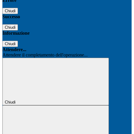
Errore
Chiudi
Successo
Chiudi
Informazione
Chiudi
Attendere...
Attendere il completamento dell'operazione...
Chiudi