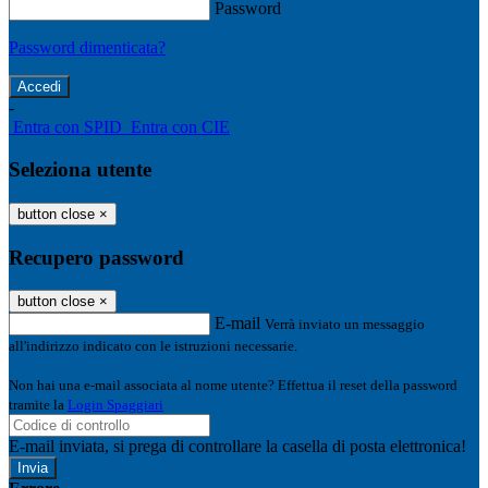
Password
Password dimenticata?
-
Entra con SPID
Entra con CIE
Seleziona utente
button close
×
Recupero password
button close
×
E-mail
Verrà inviato un messaggio
all'indirizzo indicato con le istruzioni necessarie.
Non hai una e-mail associata al nome utente? Effettua il reset della password
tramite la
Login Spaggiari
E-mail inviata, si prega di controllare la casella di posta elettronica!