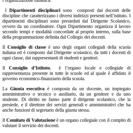
l’organizzazione didattica.
I
Dipartimenti disciplinari
sono
composti dai docenti delle
discipline che caratterizzano i diversi indirizzi presenti nell’istituto. I
dipartimenti disciplinari sono presieduti dal Dirigente Scolastico,
ovvero da un coordinatore.
Ogni Dipartimento organizza il lavoro
secondo tempi e modalità concordate al proprio interno, sulla base
della programmazione definita dal Collegio dei docenti.
Il
Consiglio di classe
è uno degli organi collegiali della scuola
italiana ed è composto dal Dirigente scolastico, da tutti i docenti di
ogni classe, dai rappresentanti di studenti e genitori.
Il
Consiglio d’Istituto
, è l’organo locale e collegiale di
rappresentanza presente in tutte le scuole ed al quale è affidato il
governo economico-finanziario della scuola.
La
Giunta esecutiva
è composta da un docente, un impiegato
amministrativo o tecnico o ausiliario, da un genitore e da uno
studente. Di diritto ne fanno parte il dirigente scolastico, che la
presiede, e il direttore dei servizi generali e amministrativi che ha
anche funzioni di segretario della giunta stessa.
Il
Comitato di Valutazione
è un organo collegiale con il compito di
valutare il servizio dei docenti.