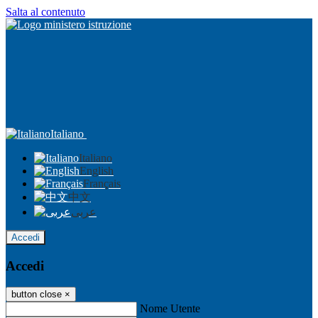
Salta al contenuto
Italiano
Italiano
English
Français
中文
عربى
Accedi
Accedi
button close
×
Nome Utente