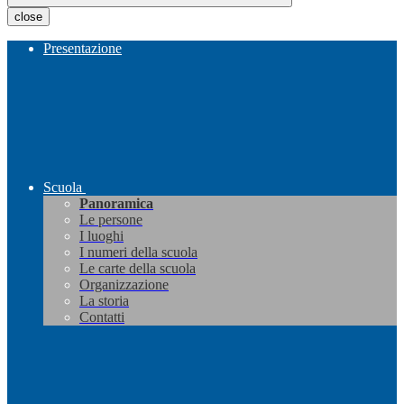
close
Presentazione
Scuola
Panoramica
Le persone
I luoghi
I numeri della scuola
Le carte della scuola
Organizzazione
La storia
Contatti