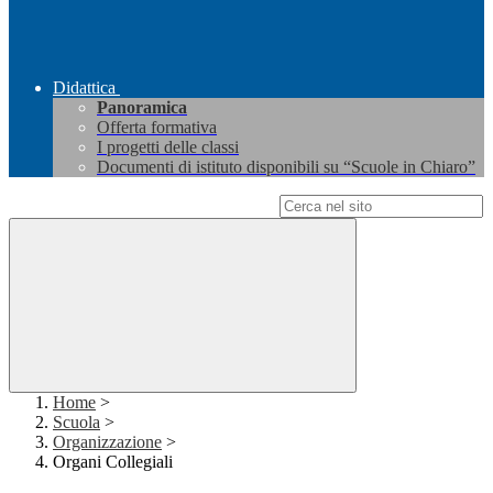
Didattica
Panoramica
Offerta formativa
I progetti delle classi
Documenti di istituto disponibili su “Scuole in Chiaro”
Campo di ricerca per le pagine del sito
Home
>
Scuola
>
Organizzazione
>
Organi Collegiali