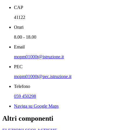
CAP
41122
Orari
8.00 - 18.00
Email
mopm01000t@istruzione.it
PEC
mopm01000t@pec.istruzione.it
Telefono
059 450298
Naviga su Google Maps
Altri componenti