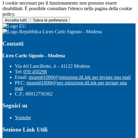
I cookie necessari per il funzionamento non possono essere
disabilitati. È possibile consultare l'elenco nella pagina della cookie
policy.
Accetta tutti
Salva le preferenze
Liceo Carlo Sigonio - Modena
Contatti
Liceo Carlo Sigonio - Modena
Via del Lancillotto, 4 – 41122 Modena
Tel:
059 450298
Email:
mopm01000t@istruzione.it
Link per inviare una mail
PEC:
mopm01000t@pec.istruzione.it
Link per inviare una
mail
C.F.: 80012750362
Seguici su
Youtube
Sezione Link Utili