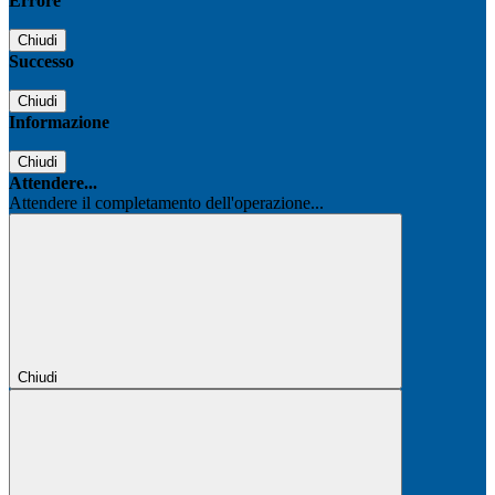
Errore
Chiudi
Successo
Chiudi
Informazione
Chiudi
Attendere...
Attendere il completamento dell'operazione...
Chiudi