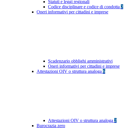
Statuti e leggi regionali
Codice disciplinare e codice di condotta
2
Oneri informativi per cittadini e imprese
Scadenzario obblighi amministrativi
Oneri informativi per cittadini e imprese
Attestazioni OIV o struttura analoga
6
Attestazioni OIV o struttura analoga
2
Burocrazia zero