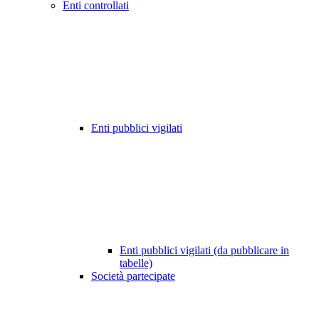
Enti controllati
Enti pubblici vigilati
Enti pubblici vigilati (da pubblicare in
tabelle)
Società partecipate