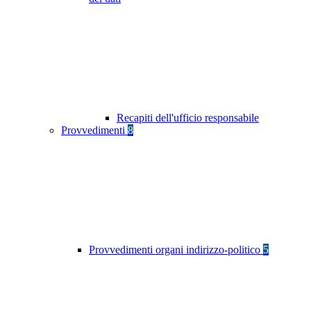
Recapiti dell'ufficio responsabile
Provvedimenti
8
Provvedimenti organi indirizzo-politico
5