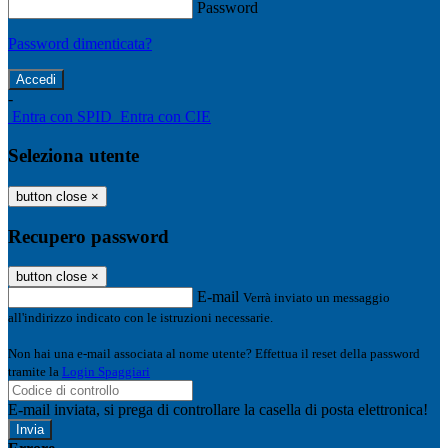
Password
Password dimenticata?
-
Entra con SPID
Entra con CIE
Seleziona utente
button close
×
Recupero password
button close
×
E-mail
Verrà inviato un messaggio
all'indirizzo indicato con le istruzioni necessarie.
Non hai una e-mail associata al nome utente? Effettua il reset della password
tramite la
Login Spaggiari
E-mail inviata, si prega di controllare la casella di posta elettronica!