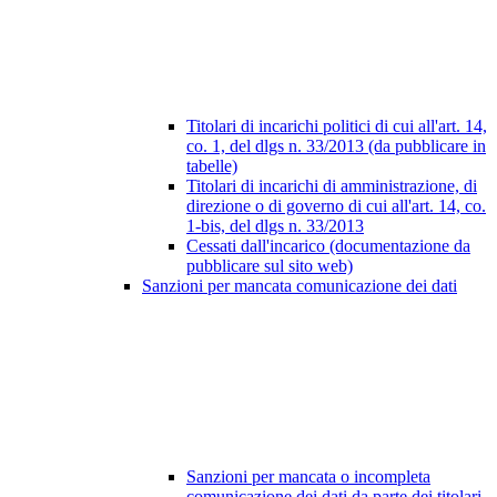
Titolari di incarichi politici di cui all'art. 14,
co. 1, del dlgs n. 33/2013 (da pubblicare in
tabelle)
Titolari di incarichi di amministrazione, di
direzione o di governo di cui all'art. 14, co.
1-bis, del dlgs n. 33/2013
Cessati dall'incarico (documentazione da
pubblicare sul sito web)
Sanzioni per mancata comunicazione dei dati
Sanzioni per mancata o incompleta
comunicazione dei dati da parte dei titolari