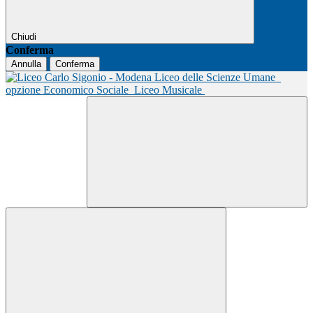
Chiudi
Conferma
Annulla
Conferma
Liceo delle Scienze Umane
opzione Economico Sociale
Liceo Musicale