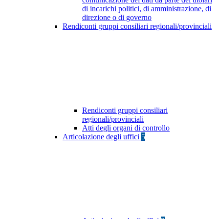
di incarichi politici, di amministrazione, di
direzione o di governo
Rendiconti gruppi consiliari regionali/provinciali
Rendiconti gruppi consiliari
regionali/provinciali
Atti degli organi di controllo
Articolazione degli uffici
5