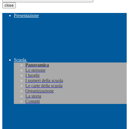
close
Presentazione
Scuola
Panoramica
Le persone
I luoghi
I numeri della scuola
Le carte della scuola
Organizzazione
La storia
Contatti