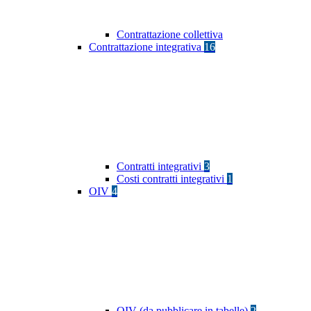
Contrattazione collettiva
Contrattazione integrativa
16
Contratti integrativi
3
Costi contratti integrativi
1
OIV
4
OIV (da pubblicare in tabelle)
2