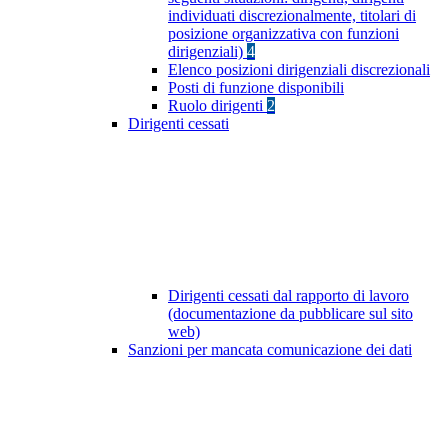
individuati discrezionalmente, titolari di
posizione organizzativa con funzioni
dirigenziali)
4
Elenco posizioni dirigenziali discrezionali
Posti di funzione disponibili
Ruolo dirigenti
2
Dirigenti cessati
Dirigenti cessati dal rapporto di lavoro
(documentazione da pubblicare sul sito
web)
Sanzioni per mancata comunicazione dei dati