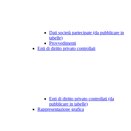
Dati società partecipate (da pubblicare in
tabelle)
Provvedimenti
Enti di diritto privato controllati
Enti di diritto privato controllati (da
pubblicare in tabelle)
Rappresentazione grafica