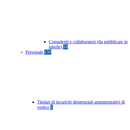
Consulenti e collaboratori (da pubblicare in
tabelle)
18
Personale
199
Titolari di incarichi dirigenziali amministrativi di
vertice
1