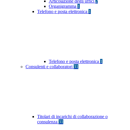
Articolazione degli uffici
2
Organigramma
1
Telefono e posta elettronica
1
Telefono e posta elettronica
1
Consulenti e collaboratori
31
Titolari di incarichi di collaborazione o
consulenza
31