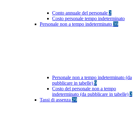
Conto annuale del personale
2
Costo personale tempo indeterminato
Personale non a tempo indeterminato
39
Personale non a tempo indeterminato (da
pubblicare in tabelle)
9
Costo del personale non a tempo
indeterminato (da pubblicare in tabelle)
2
Tassi di assenza
29