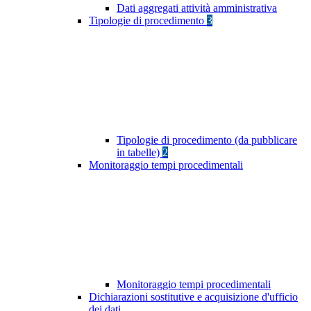
Dati aggregati attività amministrativa
Tipologie di procedimento
3
Tipologie di procedimento (da pubblicare
in tabelle)
2
Monitoraggio tempi procedimentali
Monitoraggio tempi procedimentali
Dichiarazioni sostitutive e acquisizione d'ufficio
dei dati