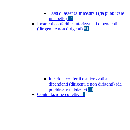
Tassi di assenza trimestrali (da pubblicare
in tabelle)
14
Incarichi conferiti e autorizzati ai dipendenti
(dirigenti e non dirigenti)
81
Incarichi conferiti e autorizzati ai
dipendenti (dirigenti e non dirigenti) (da
pubblicare in tabelle)
33
Contrattazione collettiva
1