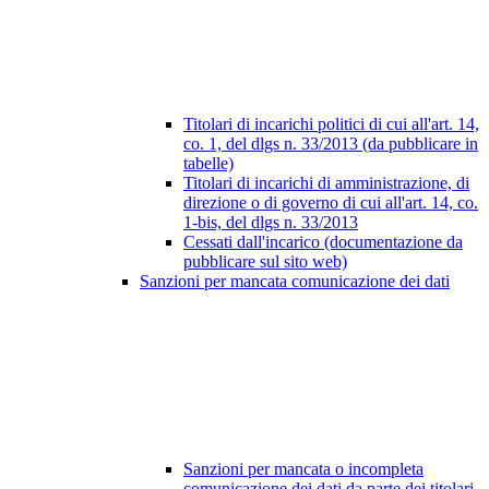
Titolari di incarichi politici di cui all'art. 14,
co. 1, del dlgs n. 33/2013 (da pubblicare in
tabelle)
Titolari di incarichi di amministrazione, di
direzione o di governo di cui all'art. 14, co.
1-bis, del dlgs n. 33/2013
Cessati dall'incarico (documentazione da
pubblicare sul sito web)
Sanzioni per mancata comunicazione dei dati
Sanzioni per mancata o incompleta
comunicazione dei dati da parte dei titolari