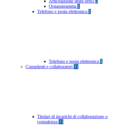
Articolazione degli uffici
2
Organigramma
1
Telefono e posta elettronica
1
Telefono e posta elettronica
1
Consulenti e collaboratori
31
Titolari di incarichi di collaborazione o
consulenza
31