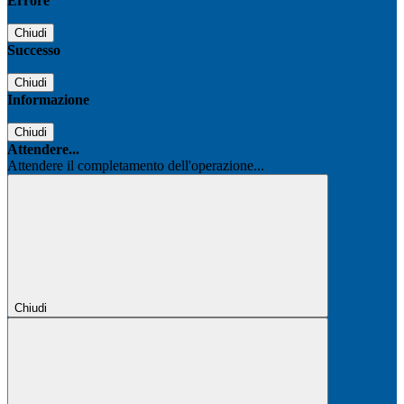
Errore
Chiudi
Successo
Chiudi
Informazione
Chiudi
Attendere...
Attendere il completamento dell'operazione...
Chiudi