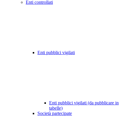
Enti controllati
Enti pubblici vigilati
Enti pubblici vigilati (da pubblicare in
tabelle)
Società partecipate