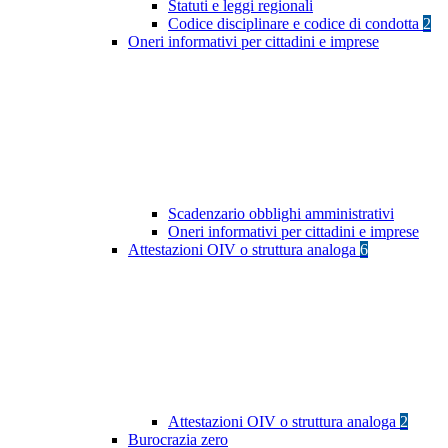
Statuti e leggi regionali
Codice disciplinare e codice di condotta
2
Oneri informativi per cittadini e imprese
Scadenzario obblighi amministrativi
Oneri informativi per cittadini e imprese
Attestazioni OIV o struttura analoga
6
Attestazioni OIV o struttura analoga
2
Burocrazia zero