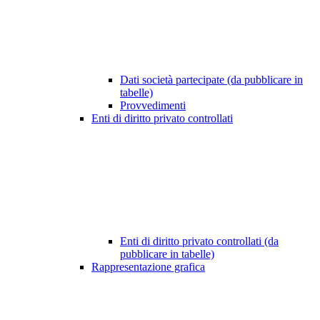
Dati società partecipate (da pubblicare in
tabelle)
Provvedimenti
Enti di diritto privato controllati
Enti di diritto privato controllati (da
pubblicare in tabelle)
Rappresentazione grafica