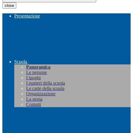
close
Presentazione
Scuola
Panoramica
Le persone
I luoghi
I numeri della scuola
Le carte della scuola
Organizzazione
La storia
Contatti