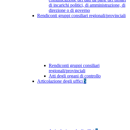
di incarichi politici, di amministrazione, di
direzione o di governo
Rendiconti gruppi consiliari regionali/provinciali
Rendiconti gruppi consiliari
regionali/provinciali
Atti degli organi di controllo
Articolazione degli uffici
5