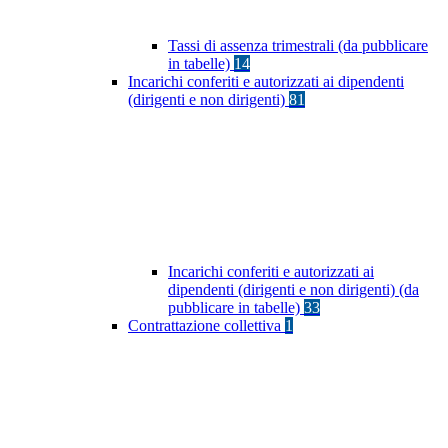
Tassi di assenza trimestrali (da pubblicare
in tabelle)
14
Incarichi conferiti e autorizzati ai dipendenti
(dirigenti e non dirigenti)
81
Incarichi conferiti e autorizzati ai
dipendenti (dirigenti e non dirigenti) (da
pubblicare in tabelle)
33
Contrattazione collettiva
1