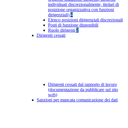
individuati discrezionalmente, titolari di
posizione organizzativa con funzioni
dirigenziali)
4
Elenco posizioni dirigenziali discrezionali
Posti di funzione disponibili
Ruolo dirigenti
2
Dirigenti cessati
Dirigenti cessati dal rapporto di lavoro
(documentazione da pubblicare sul sito
web)
Sanzioni per mancata comunicazione dei dati