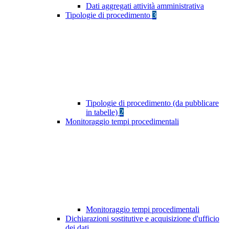
Dati aggregati attività amministrativa
Tipologie di procedimento
3
Tipologie di procedimento (da pubblicare
in tabelle)
2
Monitoraggio tempi procedimentali
Monitoraggio tempi procedimentali
Dichiarazioni sostitutive e acquisizione d'ufficio
dei dati