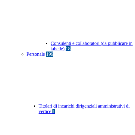
Consulenti e collaboratori (da pubblicare in
tabelle)
18
Personale
199
Titolari di incarichi dirigenziali amministrativi di
vertice
1