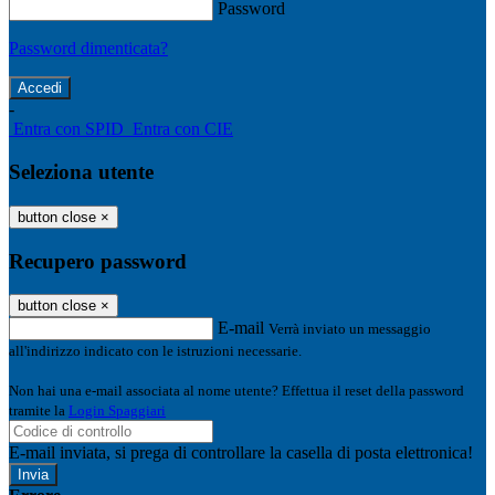
Password
Password dimenticata?
-
Entra con SPID
Entra con CIE
Seleziona utente
button close
×
Recupero password
button close
×
E-mail
Verrà inviato un messaggio
all'indirizzo indicato con le istruzioni necessarie.
Non hai una e-mail associata al nome utente? Effettua il reset della password
tramite la
Login Spaggiari
E-mail inviata, si prega di controllare la casella di posta elettronica!