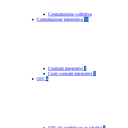
Contrattazione collettiva
Contrattazione integrativa
16
Contratti integrativi
3
Costi contratti integrativi
1
OIV
4
OIV (da pubblicare in tabelle)
2