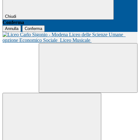
Chiudi
Conferma
Annulla
Conferma
Liceo delle Scienze Umane
opzione Economico Sociale
Liceo Musicale