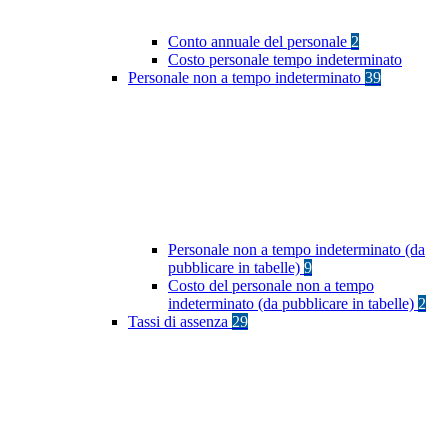
Conto annuale del personale
2
Costo personale tempo indeterminato
Personale non a tempo indeterminato
39
Personale non a tempo indeterminato (da
pubblicare in tabelle)
9
Costo del personale non a tempo
indeterminato (da pubblicare in tabelle)
2
Tassi di assenza
29