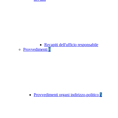
Recapiti dell'ufficio responsabile
Provvedimenti
8
Provvedimenti organi indirizzo-politico
5