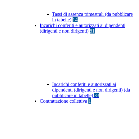
Tassi di assenza trimestrali (da pubblicare
in tabelle)
14
Incarichi conferiti e autorizzati ai dipendenti
(dirigenti e non dirigenti)
81
Incarichi conferiti e autorizzati ai
dipendenti (dirigenti e non dirigenti) (da
pubblicare in tabelle)
33
Contrattazione collettiva
1