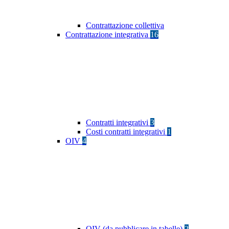
Contrattazione collettiva
Contrattazione integrativa
16
Contratti integrativi
3
Costi contratti integrativi
1
OIV
4
OIV (da pubblicare in tabelle)
2