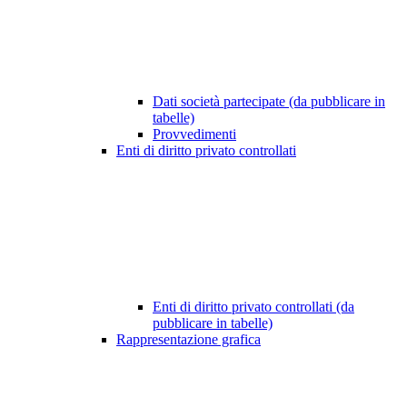
Dati società partecipate (da pubblicare in
tabelle)
Provvedimenti
Enti di diritto privato controllati
Enti di diritto privato controllati (da
pubblicare in tabelle)
Rappresentazione grafica