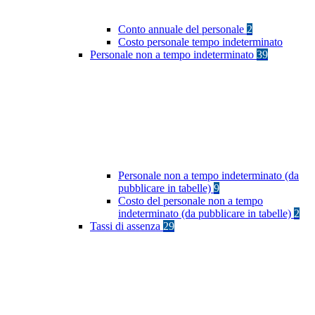
Conto annuale del personale
2
Costo personale tempo indeterminato
Personale non a tempo indeterminato
39
Personale non a tempo indeterminato (da
pubblicare in tabelle)
9
Costo del personale non a tempo
indeterminato (da pubblicare in tabelle)
2
Tassi di assenza
29