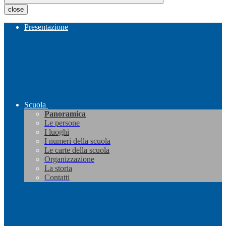
close
Presentazione
Scuola
Panoramica
Le persone
I luoghi
I numeri della scuola
Le carte della scuola
Organizzazione
La storia
Contatti