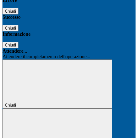
Errore
Chiudi
Successo
Chiudi
Informazione
Chiudi
Attendere...
Attendere il completamento dell'operazione...
Chiudi