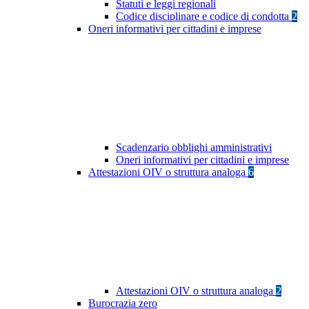
Statuti e leggi regionali
Codice disciplinare e codice di condotta
2
Oneri informativi per cittadini e imprese
Scadenzario obblighi amministrativi
Oneri informativi per cittadini e imprese
Attestazioni OIV o struttura analoga
6
Attestazioni OIV o struttura analoga
2
Burocrazia zero