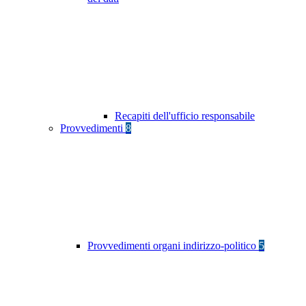
Recapiti dell'ufficio responsabile
Provvedimenti
8
Provvedimenti organi indirizzo-politico
5