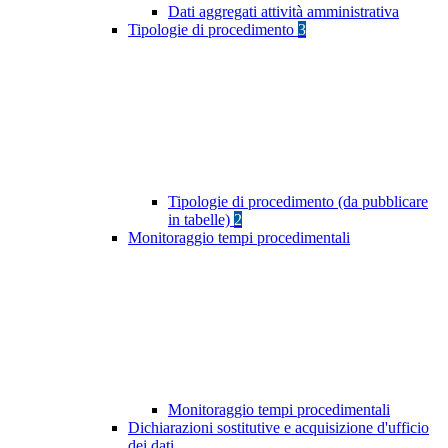
Dati aggregati attività amministrativa
Tipologie di procedimento
3
Tipologie di procedimento (da pubblicare
in tabelle)
2
Monitoraggio tempi procedimentali
Monitoraggio tempi procedimentali
Dichiarazioni sostitutive e acquisizione d'ufficio
dei dati