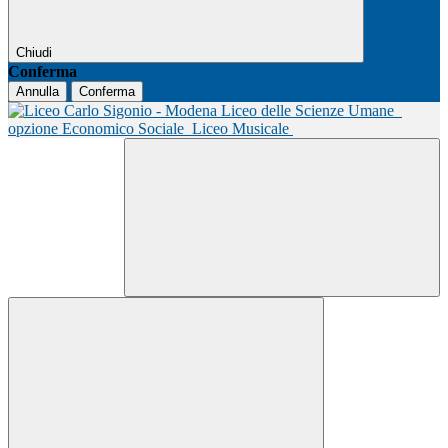
Chiudi
Conferma
Annulla
Conferma
Liceo delle Scienze Umane
opzione Economico Sociale
Liceo Musicale