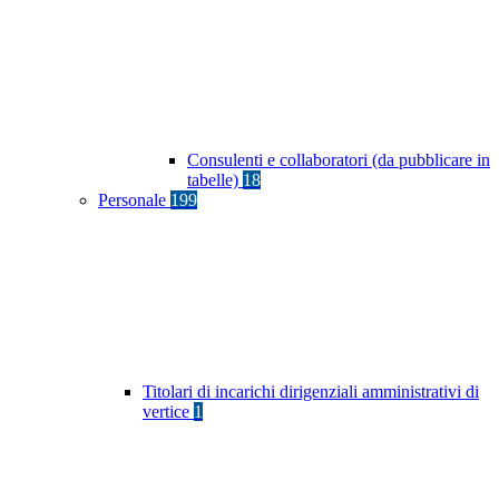
Consulenti e collaboratori (da pubblicare in
tabelle)
18
Personale
199
Titolari di incarichi dirigenziali amministrativi di
vertice
1