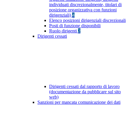
individuati discrezionalmente, titolari di
posizione organizzativa con funzioni
dirigenziali)
4
Elenco posizioni dirigenziali discrezionali
Posti di funzione disponibili
Ruolo dirigenti
2
Dirigenti cessati
Dirigenti cessati dal rapporto di lavoro
(documentazione da pubblicare sul sito
web)
Sanzioni per mancata comunicazione dei dati