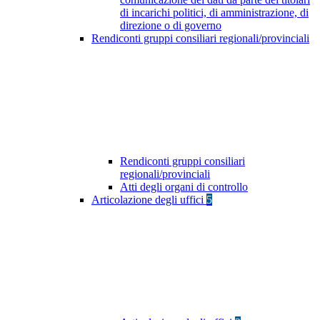
di incarichi politici, di amministrazione, di
direzione o di governo
Rendiconti gruppi consiliari regionali/provinciali
Rendiconti gruppi consiliari
regionali/provinciali
Atti degli organi di controllo
Articolazione degli uffici
5