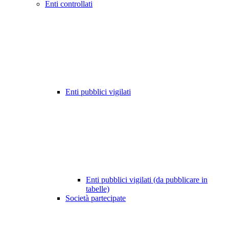
Enti controllati
Enti pubblici vigilati
Enti pubblici vigilati (da pubblicare in
tabelle)
Società partecipate