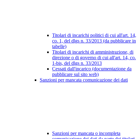
Titolari di incarichi politici di cui all'art. 14,
co. 1, del dlgs n. 33/2013 (da pubblicare in
tabelle)
Titolari di incarichi di amministrazione, di
direzione o di governo di cui all'art. 14, co.
1-bis, del dlgs n. 33/2013
Cessati dall'incarico (documentazione da
pubblicare sul sito web)
Sanzioni per mancata comunicazione dei dati
Sanzioni per mancata o incompleta
comunicazione dei dati da parte dei titolari