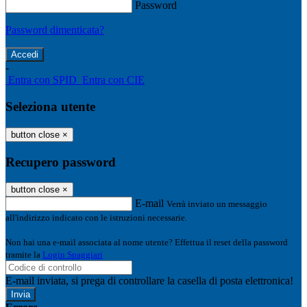
Password
Password dimenticata?
-
Entra con SPID
Entra con CIE
Seleziona utente
button close
×
Recupero password
button close
×
E-mail
Verrà inviato un messaggio
all'indirizzo indicato con le istruzioni necessarie.
Non hai una e-mail associata al nome utente? Effettua il reset della password
tramite la
Login Spaggiari
E-mail inviata, si prega di controllare la casella di posta elettronica!