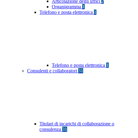
Articolazione degli uffici
2
Organigramma
1
Telefono e posta elettronica
1
Telefono e posta elettronica
1
Consulenti e collaboratori
31
Titolari di incarichi di collaborazione o
consulenza
31