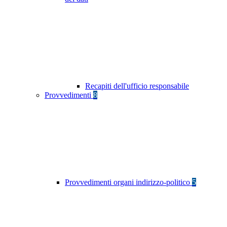
Recapiti dell'ufficio responsabile
Provvedimenti
8
Provvedimenti organi indirizzo-politico
5