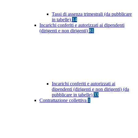
Tassi di assenza trimestrali (da pubblicare
in tabelle)
14
Incarichi conferiti e autorizzati ai dipendenti
(dirigenti e non dirigenti)
81
Incarichi conferiti e autorizzati ai
dipendenti (dirigenti e non dirigenti) (da
pubblicare in tabelle)
33
Contrattazione collettiva
1