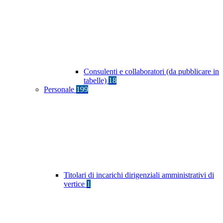
Consulenti e collaboratori (da pubblicare in
tabelle)
18
Personale
199
Titolari di incarichi dirigenziali amministrativi di
vertice
1