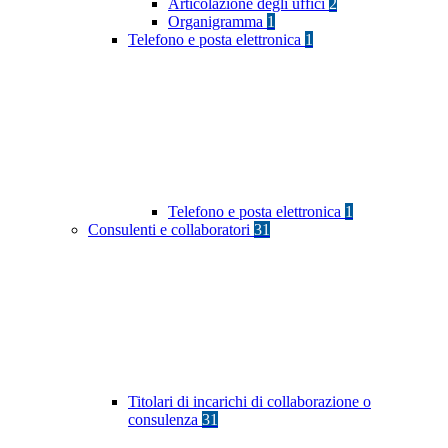
Articolazione degli uffici
2
Organigramma
1
Telefono e posta elettronica
1
Telefono e posta elettronica
1
Consulenti e collaboratori
31
Titolari di incarichi di collaborazione o
consulenza
31