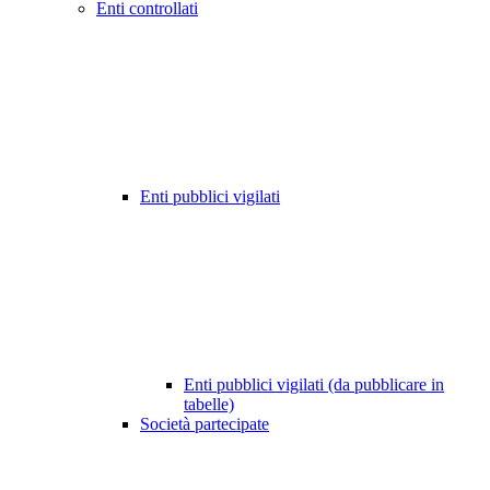
Enti controllati
Enti pubblici vigilati
Enti pubblici vigilati (da pubblicare in
tabelle)
Società partecipate