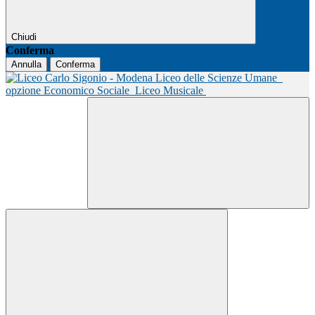
Chiudi
Conferma
Annulla
Conferma
Liceo delle Scienze Umane
opzione Economico Sociale
Liceo Musicale