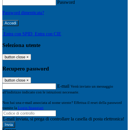
Password
Password dimenticata?
-
Entra con SPID
Entra con CIE
Seleziona utente
button close
×
Recupero password
button close
×
E-mail
Verrà inviato un messaggio
all'indirizzo indicato con le istruzioni necessarie.
Non hai una e-mail associata al nome utente? Effettua il reset della password
tramite la
Login Spaggiari
E-mail inviata, si prega di controllare la casella di posta elettronica!