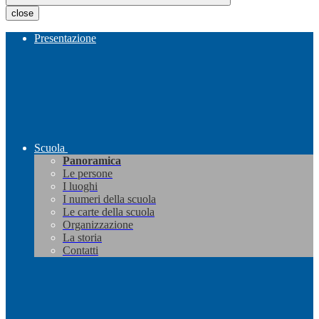
close
Presentazione
Scuola
Panoramica
Le persone
I luoghi
I numeri della scuola
Le carte della scuola
Organizzazione
La storia
Contatti