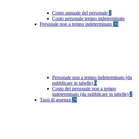
Conto annuale del personale
2
Costo personale tempo indeterminato
Personale non a tempo indeterminato
39
Personale non a tempo indeterminato (da
pubblicare in tabelle)
9
Costo del personale non a tempo
indeterminato (da pubblicare in tabelle)
2
Tassi di assenza
29