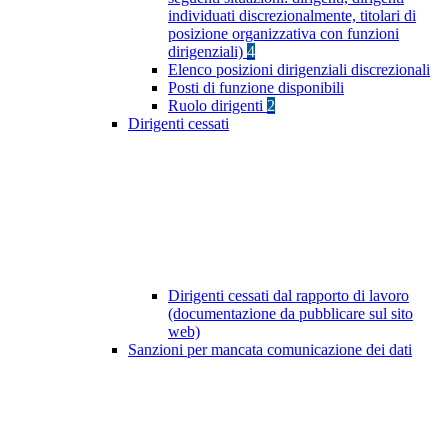
individuati discrezionalmente, titolari di
posizione organizzativa con funzioni
dirigenziali)
4
Elenco posizioni dirigenziali discrezionali
Posti di funzione disponibili
Ruolo dirigenti
2
Dirigenti cessati
Dirigenti cessati dal rapporto di lavoro
(documentazione da pubblicare sul sito
web)
Sanzioni per mancata comunicazione dei dati