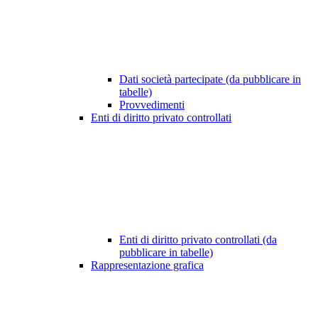
Dati società partecipate (da pubblicare in
tabelle)
Provvedimenti
Enti di diritto privato controllati
Enti di diritto privato controllati (da
pubblicare in tabelle)
Rappresentazione grafica