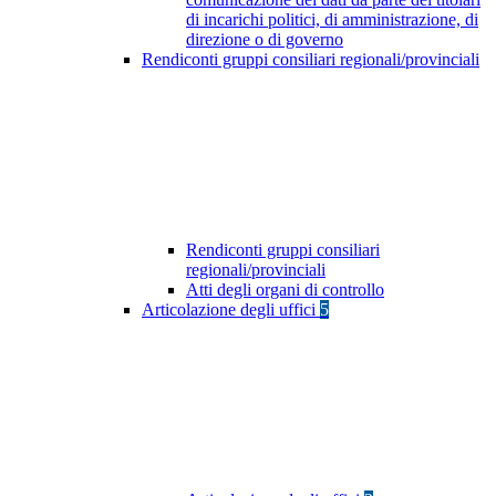
di incarichi politici, di amministrazione, di
direzione o di governo
Rendiconti gruppi consiliari regionali/provinciali
Rendiconti gruppi consiliari
regionali/provinciali
Atti degli organi di controllo
Articolazione degli uffici
5