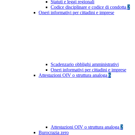
Statuti e leggi regionali
Codice disciplinare e codice di condotta
2
Oneri informativi per cittadini e imprese
Scadenzario obblighi amministrativi
Oneri informativi per cittadini e imprese
Attestazioni OIV o struttura analoga
6
Attestazioni OIV o struttura analoga
2
Burocrazia zero