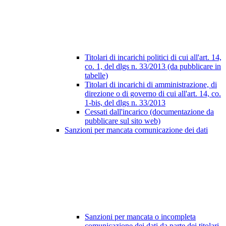
Titolari di incarichi politici di cui all'art. 14,
co. 1, del dlgs n. 33/2013 (da pubblicare in
tabelle)
Titolari di incarichi di amministrazione, di
direzione o di governo di cui all'art. 14, co.
1-bis, del dlgs n. 33/2013
Cessati dall'incarico (documentazione da
pubblicare sul sito web)
Sanzioni per mancata comunicazione dei dati
Sanzioni per mancata o incompleta
comunicazione dei dati da parte dei titolari