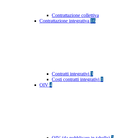
Contrattazione collettiva
Contrattazione integrativa
16
Contratti integrativi
3
Costi contratti integrativi
1
OIV
4
OIV (da pubblicare in tabelle)
2