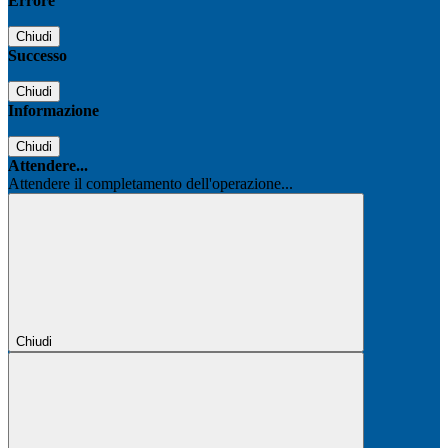
Errore
Chiudi
Successo
Chiudi
Informazione
Chiudi
Attendere...
Attendere il completamento dell'operazione...
Chiudi