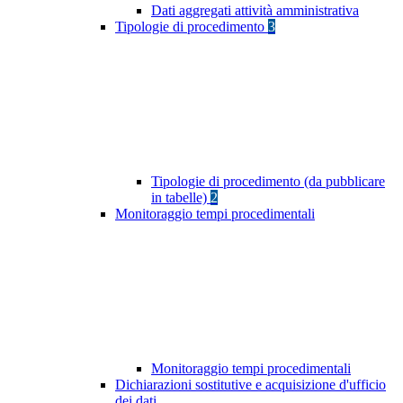
Dati aggregati attività amministrativa
Tipologie di procedimento
3
Tipologie di procedimento (da pubblicare
in tabelle)
2
Monitoraggio tempi procedimentali
Monitoraggio tempi procedimentali
Dichiarazioni sostitutive e acquisizione d'ufficio
dei dati