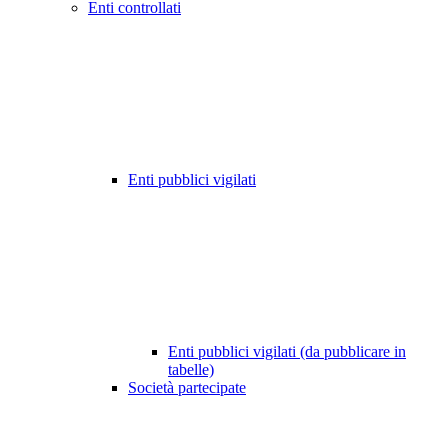
Enti controllati
Enti pubblici vigilati
Enti pubblici vigilati (da pubblicare in
tabelle)
Società partecipate