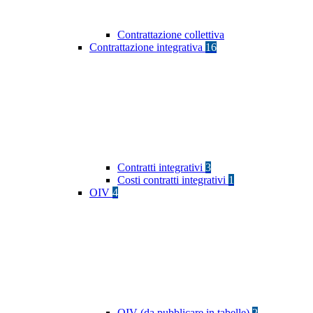
Contrattazione collettiva
Contrattazione integrativa
16
Contratti integrativi
3
Costi contratti integrativi
1
OIV
4
OIV (da pubblicare in tabelle)
2