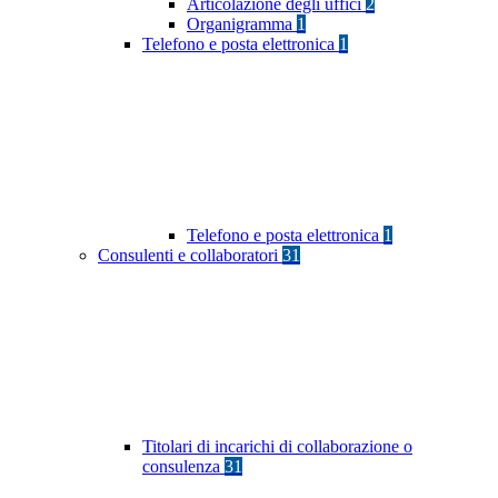
Articolazione degli uffici
2
Organigramma
1
Telefono e posta elettronica
1
Telefono e posta elettronica
1
Consulenti e collaboratori
31
Titolari di incarichi di collaborazione o
consulenza
31