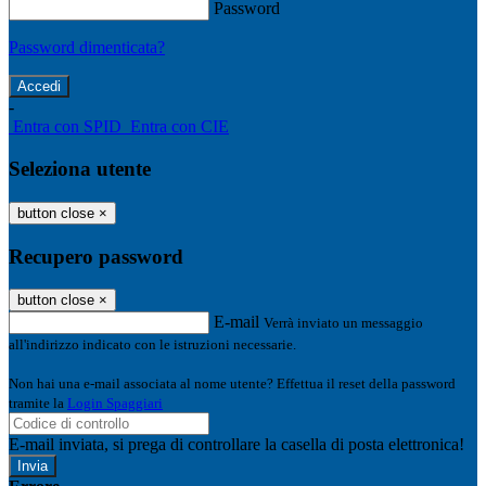
Password
Password dimenticata?
-
Entra con SPID
Entra con CIE
Seleziona utente
button close
×
Recupero password
button close
×
E-mail
Verrà inviato un messaggio
all'indirizzo indicato con le istruzioni necessarie.
Non hai una e-mail associata al nome utente? Effettua il reset della password
tramite la
Login Spaggiari
E-mail inviata, si prega di controllare la casella di posta elettronica!