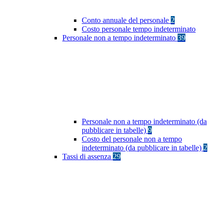
Conto annuale del personale
2
Costo personale tempo indeterminato
Personale non a tempo indeterminato
39
Personale non a tempo indeterminato (da
pubblicare in tabelle)
9
Costo del personale non a tempo
indeterminato (da pubblicare in tabelle)
2
Tassi di assenza
29