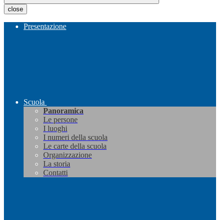
close
Presentazione
Scuola
Panoramica
Le persone
I luoghi
I numeri della scuola
Le carte della scuola
Organizzazione
La storia
Contatti