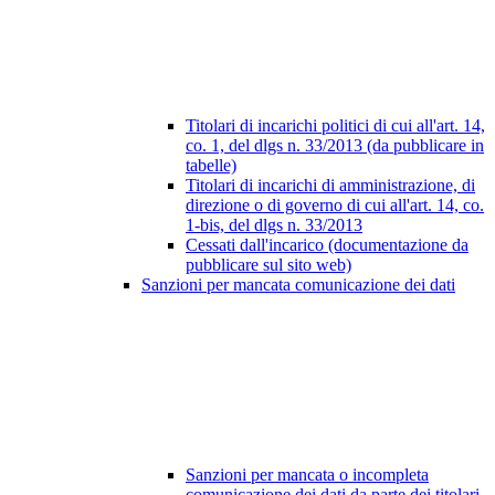
Titolari di incarichi politici di cui all'art. 14,
co. 1, del dlgs n. 33/2013 (da pubblicare in
tabelle)
Titolari di incarichi di amministrazione, di
direzione o di governo di cui all'art. 14, co.
1-bis, del dlgs n. 33/2013
Cessati dall'incarico (documentazione da
pubblicare sul sito web)
Sanzioni per mancata comunicazione dei dati
Sanzioni per mancata o incompleta
comunicazione dei dati da parte dei titolari