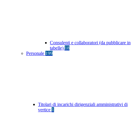
Consulenti e collaboratori (da pubblicare in
tabelle)
18
Personale
199
Titolari di incarichi dirigenziali amministrativi di
vertice
1