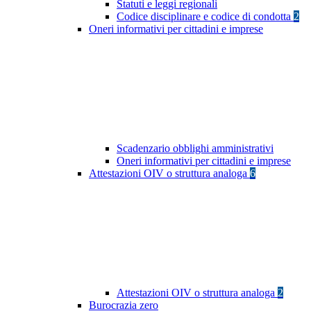
Statuti e leggi regionali
Codice disciplinare e codice di condotta
2
Oneri informativi per cittadini e imprese
Scadenzario obblighi amministrativi
Oneri informativi per cittadini e imprese
Attestazioni OIV o struttura analoga
6
Attestazioni OIV o struttura analoga
2
Burocrazia zero