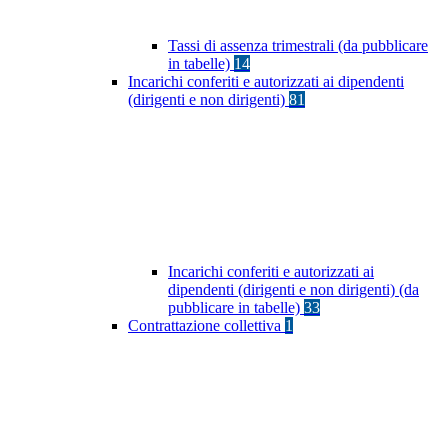
Tassi di assenza trimestrali (da pubblicare
in tabelle)
14
Incarichi conferiti e autorizzati ai dipendenti
(dirigenti e non dirigenti)
81
Incarichi conferiti e autorizzati ai
dipendenti (dirigenti e non dirigenti) (da
pubblicare in tabelle)
33
Contrattazione collettiva
1