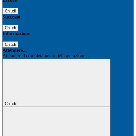
Errore
Chiudi
Successo
Chiudi
Informazione
Chiudi
Attendere...
Attendere il completamento dell'operazione...
Chiudi