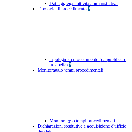
Dati aggregati attività amministrativa
Tipologie di procedimento
3
Tipologie di procedimento (da pubblicare
in tabelle)
2
Monitoraggio tempi procedimentali
Monitoraggio tempi procedimentali
Dichiarazioni sostitutive e acquisizione d'ufficio
dei dati