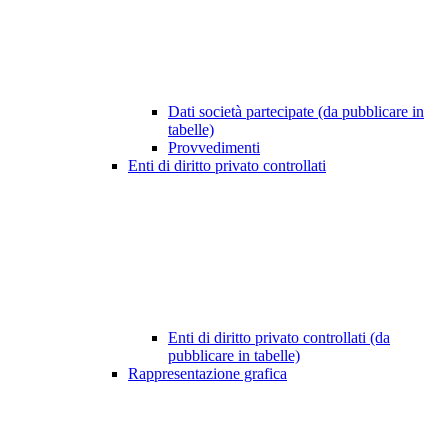
Dati società partecipate (da pubblicare in
tabelle)
Provvedimenti
Enti di diritto privato controllati
Enti di diritto privato controllati (da
pubblicare in tabelle)
Rappresentazione grafica