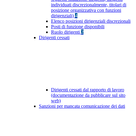
individuati discrezionalmente, titolari di
posizione organizzativa con funzioni
dirigenziali)
4
Elenco posizioni dirigenziali discrezionali
Posti di funzione disponibili
Ruolo dirigenti
2
Dirigenti cessati
Dirigenti cessati dal rapporto di lavoro
(documentazione da pubblicare sul sito
web)
Sanzioni per mancata comunicazione dei dati