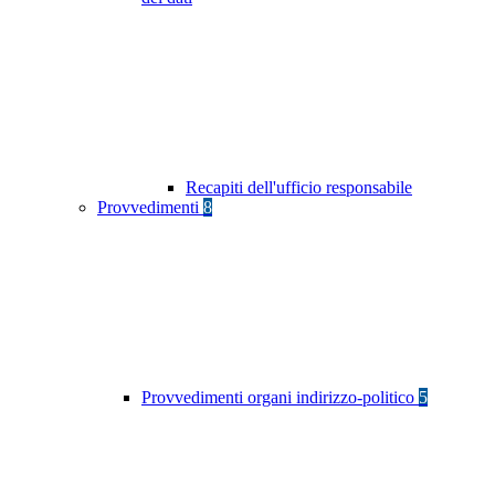
Recapiti dell'ufficio responsabile
Provvedimenti
8
Provvedimenti organi indirizzo-politico
5