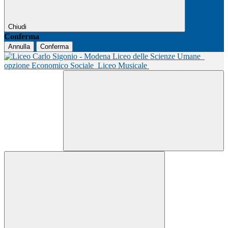
Chiudi
Conferma
Annulla
Conferma
Liceo delle Scienze Umane
opzione Economico Sociale
Liceo Musicale