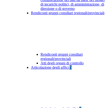
di incarichi politici, di amministrazione, di
direzione o di governo
Rendiconti gruppi consiliari regionali/provinciali
Rendiconti gruppi consiliari
regionali/provinciali
Atti degli organi di controllo
Articolazione degli uffici
5