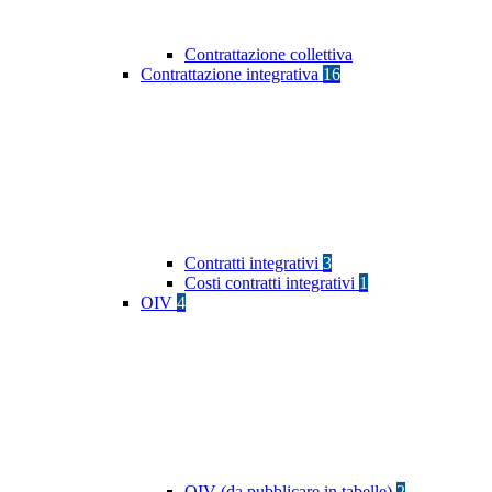
Contrattazione collettiva
Contrattazione integrativa
16
Contratti integrativi
3
Costi contratti integrativi
1
OIV
4
OIV (da pubblicare in tabelle)
2