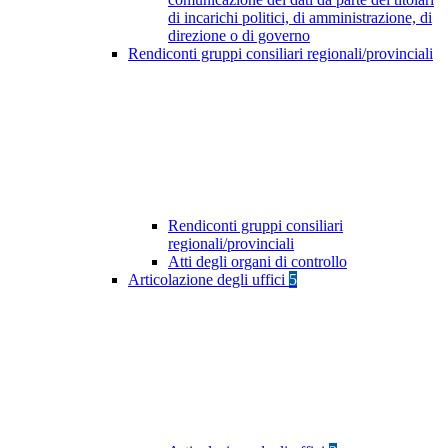
di incarichi politici, di amministrazione, di
direzione o di governo
Rendiconti gruppi consiliari regionali/provinciali
Rendiconti gruppi consiliari
regionali/provinciali
Atti degli organi di controllo
Articolazione degli uffici
5