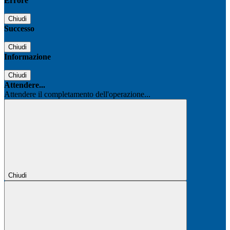
Errore
Chiudi
Successo
Chiudi
Informazione
Chiudi
Attendere...
Attendere il completamento dell'operazione...
Chiudi