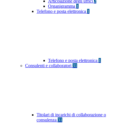
Articolazione degli uffici
2
Organigramma
1
Telefono e posta elettronica
1
Telefono e posta elettronica
1
Consulenti e collaboratori
31
Titolari di incarichi di collaborazione o
consulenza
31