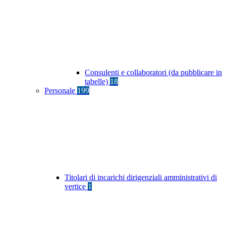
Consulenti e collaboratori (da pubblicare in
tabelle)
18
Personale
199
Titolari di incarichi dirigenziali amministrativi di
vertice
1