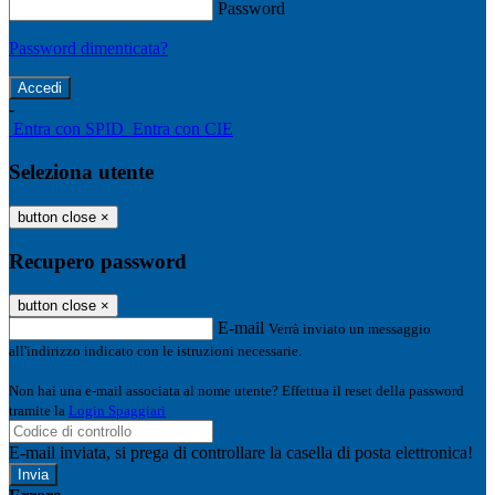
Password
Password dimenticata?
-
Entra con SPID
Entra con CIE
Seleziona utente
button close
×
Recupero password
button close
×
E-mail
Verrà inviato un messaggio
all'indirizzo indicato con le istruzioni necessarie.
Non hai una e-mail associata al nome utente? Effettua il reset della password
tramite la
Login Spaggiari
E-mail inviata, si prega di controllare la casella di posta elettronica!