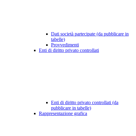
Dati società partecipate (da pubblicare in
tabelle)
Provvedimenti
Enti di diritto privato controllati
Enti di diritto privato controllati (da
pubblicare in tabelle)
Rappresentazione grafica