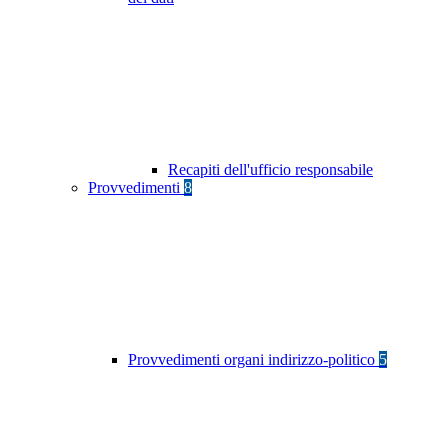
Recapiti dell'ufficio responsabile
Provvedimenti
8
Provvedimenti organi indirizzo-politico
5