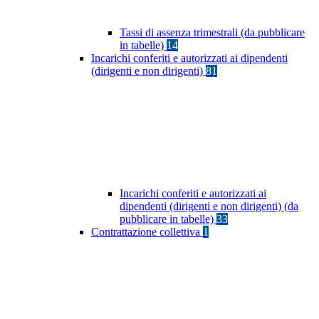
Tassi di assenza trimestrali (da pubblicare
in tabelle)
14
Incarichi conferiti e autorizzati ai dipendenti
(dirigenti e non dirigenti)
81
Incarichi conferiti e autorizzati ai
dipendenti (dirigenti e non dirigenti) (da
pubblicare in tabelle)
33
Contrattazione collettiva
1