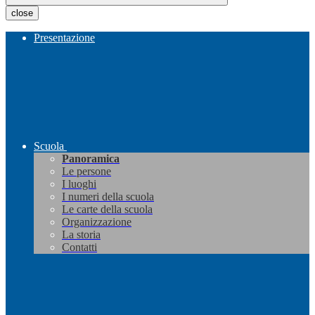
close
Presentazione
Scuola
Panoramica
Le persone
I luoghi
I numeri della scuola
Le carte della scuola
Organizzazione
La storia
Contatti