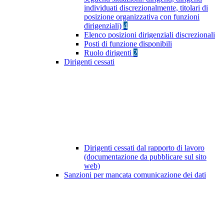
individuati discrezionalmente, titolari di
posizione organizzativa con funzioni
dirigenziali)
4
Elenco posizioni dirigenziali discrezionali
Posti di funzione disponibili
Ruolo dirigenti
2
Dirigenti cessati
Dirigenti cessati dal rapporto di lavoro
(documentazione da pubblicare sul sito
web)
Sanzioni per mancata comunicazione dei dati