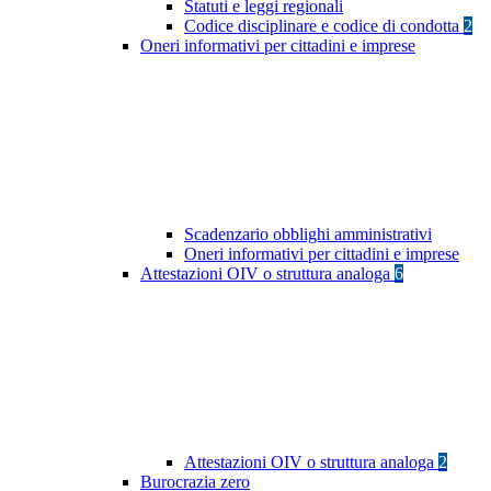
Statuti e leggi regionali
Codice disciplinare e codice di condotta
2
Oneri informativi per cittadini e imprese
Scadenzario obblighi amministrativi
Oneri informativi per cittadini e imprese
Attestazioni OIV o struttura analoga
6
Attestazioni OIV o struttura analoga
2
Burocrazia zero