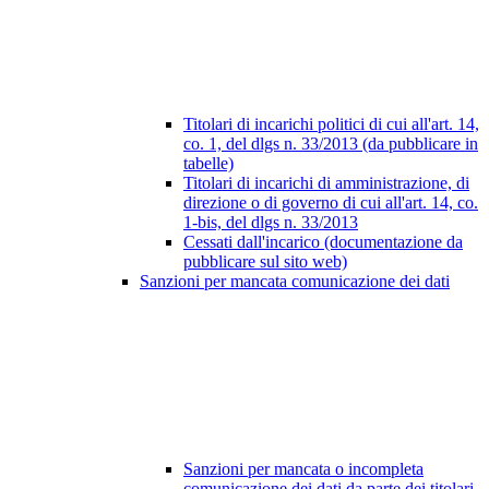
Titolari di incarichi politici di cui all'art. 14,
co. 1, del dlgs n. 33/2013 (da pubblicare in
tabelle)
Titolari di incarichi di amministrazione, di
direzione o di governo di cui all'art. 14, co.
1-bis, del dlgs n. 33/2013
Cessati dall'incarico (documentazione da
pubblicare sul sito web)
Sanzioni per mancata comunicazione dei dati
Sanzioni per mancata o incompleta
comunicazione dei dati da parte dei titolari