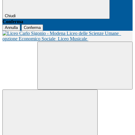
Chiudi
Conferma
Annulla
Conferma
Liceo delle Scienze Umane
opzione Economico Sociale
Liceo Musicale