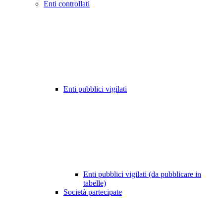
Enti controllati
Enti pubblici vigilati
Enti pubblici vigilati (da pubblicare in
tabelle)
Società partecipate