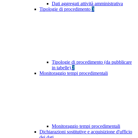
Dati aggregati attività amministrativa
Tipologie di procedimento
3
Tipologie di procedimento (da pubblicare
in tabelle)
2
Monitoraggio tempi procedimentali
Monitoraggio tempi procedimentali
Dichiarazioni sostitutive e acquisizione d'ufficio
dei dati