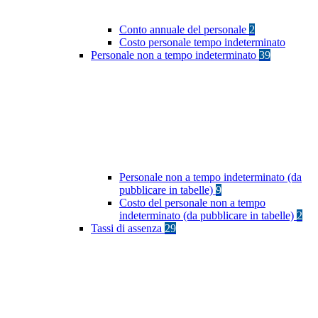
Conto annuale del personale
2
Costo personale tempo indeterminato
Personale non a tempo indeterminato
39
Personale non a tempo indeterminato (da
pubblicare in tabelle)
9
Costo del personale non a tempo
indeterminato (da pubblicare in tabelle)
2
Tassi di assenza
29