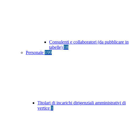
Consulenti e collaboratori (da pubblicare in
tabelle)
18
Personale
199
Titolari di incarichi dirigenziali amministrativi di
vertice
1