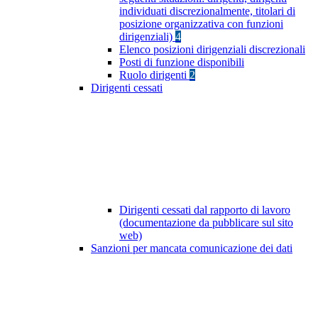
individuati discrezionalmente, titolari di
posizione organizzativa con funzioni
dirigenziali)
4
Elenco posizioni dirigenziali discrezionali
Posti di funzione disponibili
Ruolo dirigenti
2
Dirigenti cessati
Dirigenti cessati dal rapporto di lavoro
(documentazione da pubblicare sul sito
web)
Sanzioni per mancata comunicazione dei dati