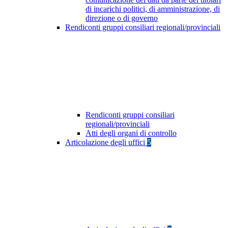
di incarichi politici, di amministrazione, di
direzione o di governo
Rendiconti gruppi consiliari regionali/provinciali
Rendiconti gruppi consiliari
regionali/provinciali
Atti degli organi di controllo
Articolazione degli uffici
5