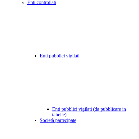
Enti controllati
Enti pubblici vigilati
Enti pubblici vigilati (da pubblicare in
tabelle)
Società partecipate