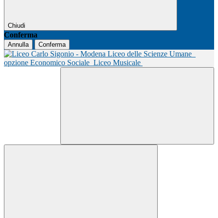
Chiudi
Conferma
Annulla
Conferma
Liceo delle Scienze Umane
opzione Economico Sociale
Liceo Musicale