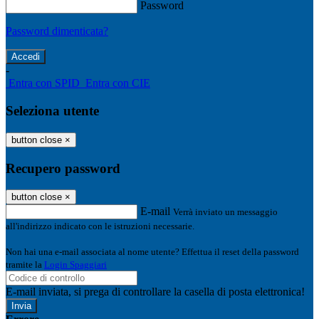
Password
Password dimenticata?
-
Entra con SPID
Entra con CIE
Seleziona utente
button close
×
Recupero password
button close
×
E-mail
Verrà inviato un messaggio
all'indirizzo indicato con le istruzioni necessarie.
Non hai una e-mail associata al nome utente? Effettua il reset della password
tramite la
Login Spaggiari
E-mail inviata, si prega di controllare la casella di posta elettronica!