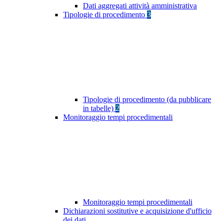
Dati aggregati attività amministrativa
Tipologie di procedimento
3
Tipologie di procedimento (da pubblicare
in tabelle)
2
Monitoraggio tempi procedimentali
Monitoraggio tempi procedimentali
Dichiarazioni sostitutive e acquisizione d'ufficio
dei dati