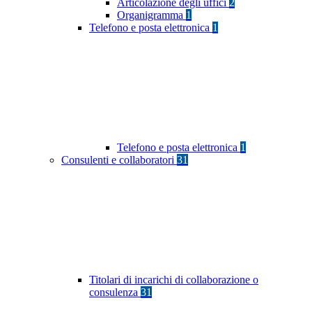
Articolazione degli uffici
2
Organigramma
1
Telefono e posta elettronica
1
Telefono e posta elettronica
1
Consulenti e collaboratori
31
Titolari di incarichi di collaborazione o
consulenza
31