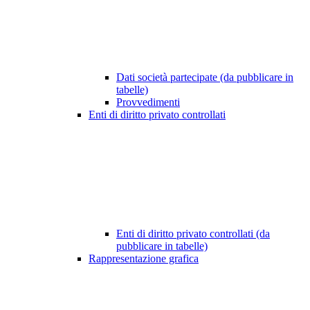
Dati società partecipate (da pubblicare in
tabelle)
Provvedimenti
Enti di diritto privato controllati
Enti di diritto privato controllati (da
pubblicare in tabelle)
Rappresentazione grafica