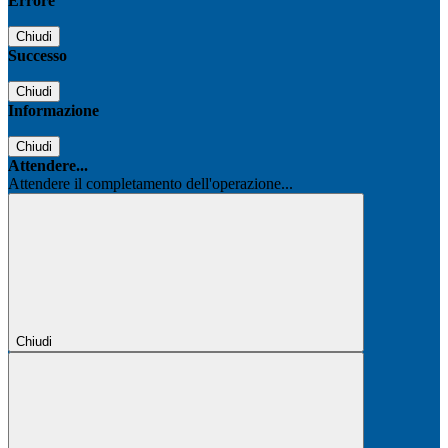
Errore
Chiudi
Successo
Chiudi
Informazione
Chiudi
Attendere...
Attendere il completamento dell'operazione...
Chiudi