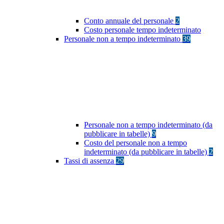
Conto annuale del personale
2
Costo personale tempo indeterminato
Personale non a tempo indeterminato
39
Personale non a tempo indeterminato (da
pubblicare in tabelle)
9
Costo del personale non a tempo
indeterminato (da pubblicare in tabelle)
2
Tassi di assenza
29