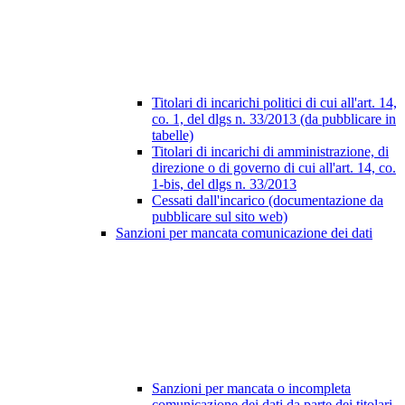
Titolari di incarichi politici di cui all'art. 14,
co. 1, del dlgs n. 33/2013 (da pubblicare in
tabelle)
Titolari di incarichi di amministrazione, di
direzione o di governo di cui all'art. 14, co.
1-bis, del dlgs n. 33/2013
Cessati dall'incarico (documentazione da
pubblicare sul sito web)
Sanzioni per mancata comunicazione dei dati
Sanzioni per mancata o incompleta
comunicazione dei dati da parte dei titolari