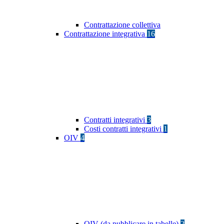
Contrattazione collettiva
Contrattazione integrativa
16
Contratti integrativi
3
Costi contratti integrativi
1
OIV
4
OIV (da pubblicare in tabelle)
2