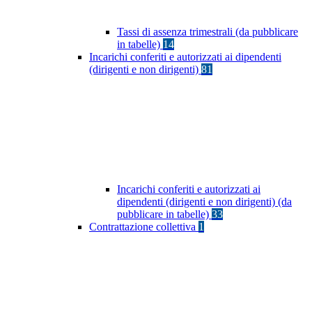
Tassi di assenza trimestrali (da pubblicare
in tabelle)
14
Incarichi conferiti e autorizzati ai dipendenti
(dirigenti e non dirigenti)
81
Incarichi conferiti e autorizzati ai
dipendenti (dirigenti e non dirigenti) (da
pubblicare in tabelle)
33
Contrattazione collettiva
1