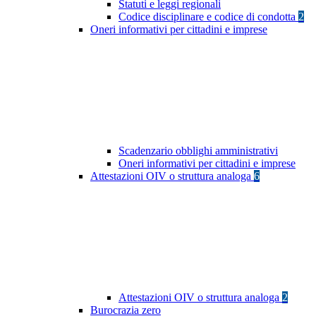
Statuti e leggi regionali
Codice disciplinare e codice di condotta
2
Oneri informativi per cittadini e imprese
Scadenzario obblighi amministrativi
Oneri informativi per cittadini e imprese
Attestazioni OIV o struttura analoga
6
Attestazioni OIV o struttura analoga
2
Burocrazia zero