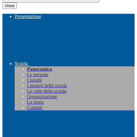
close
Presentazione
Scuola
Panoramica
Le persone
I luoghi
I numeri della scuola
Le carte della scuola
Organizzazione
La storia
Contatti