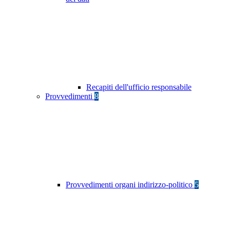
Recapiti dell'ufficio responsabile
Provvedimenti
8
Provvedimenti organi indirizzo-politico
5