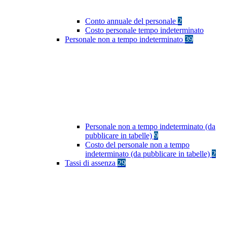
Conto annuale del personale
2
Costo personale tempo indeterminato
Personale non a tempo indeterminato
39
Personale non a tempo indeterminato (da
pubblicare in tabelle)
9
Costo del personale non a tempo
indeterminato (da pubblicare in tabelle)
2
Tassi di assenza
29