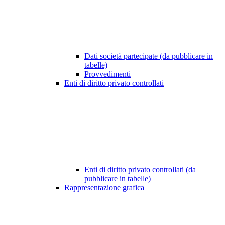
Dati società partecipate (da pubblicare in
tabelle)
Provvedimenti
Enti di diritto privato controllati
Enti di diritto privato controllati (da
pubblicare in tabelle)
Rappresentazione grafica