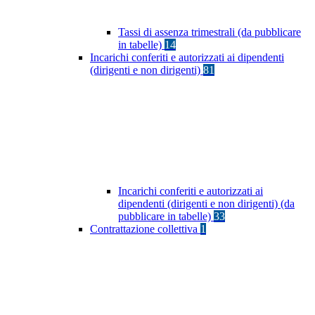
Tassi di assenza trimestrali (da pubblicare
in tabelle)
14
Incarichi conferiti e autorizzati ai dipendenti
(dirigenti e non dirigenti)
81
Incarichi conferiti e autorizzati ai
dipendenti (dirigenti e non dirigenti) (da
pubblicare in tabelle)
33
Contrattazione collettiva
1