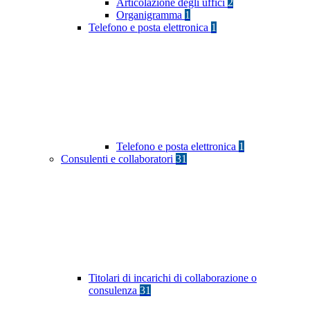
Articolazione degli uffici
2
Organigramma
1
Telefono e posta elettronica
1
Telefono e posta elettronica
1
Consulenti e collaboratori
31
Titolari di incarichi di collaborazione o
consulenza
31