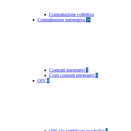
Contrattazione collettiva
Contrattazione integrativa
16
Contratti integrativi
3
Costi contratti integrativi
1
OIV
4
OIV (da pubblicare in tabelle)
2