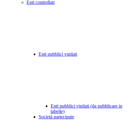
Enti controllati
Enti pubblici vigilati
Enti pubblici vigilati (da pubblicare in
tabelle)
Società partecipate