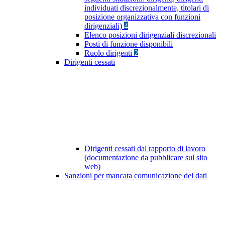
individuati discrezionalmente, titolari di
posizione organizzativa con funzioni
dirigenziali)
4
Elenco posizioni dirigenziali discrezionali
Posti di funzione disponibili
Ruolo dirigenti
2
Dirigenti cessati
Dirigenti cessati dal rapporto di lavoro
(documentazione da pubblicare sul sito
web)
Sanzioni per mancata comunicazione dei dati