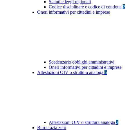
Statuti e leggi regionali
Codice disciplinare e codice di condotta
2
Oneri informativi per cittadini e imprese
Scadenzario obblighi amministrativi
Oneri informativi per cittadini e imprese
Attestazioni OIV o struttura analoga
6
Attestazioni OIV o struttura analoga
2
Burocrazia zero