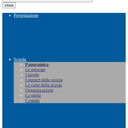
close
Presentazione
Scuola
Panoramica
Le persone
I luoghi
I numeri della scuola
Le carte della scuola
Organizzazione
La storia
Contatti