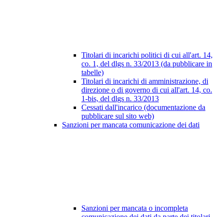
Titolari di incarichi politici di cui all'art. 14,
co. 1, del dlgs n. 33/2013 (da pubblicare in
tabelle)
Titolari di incarichi di amministrazione, di
direzione o di governo di cui all'art. 14, co.
1-bis, del dlgs n. 33/2013
Cessati dall'incarico (documentazione da
pubblicare sul sito web)
Sanzioni per mancata comunicazione dei dati
Sanzioni per mancata o incompleta
comunicazione dei dati da parte dei titolari