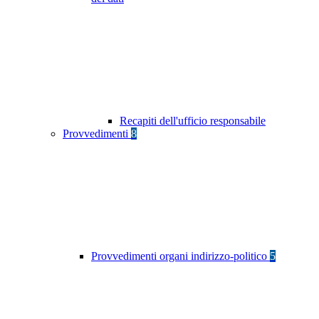
Recapiti dell'ufficio responsabile
Provvedimenti
8
Provvedimenti organi indirizzo-politico
5