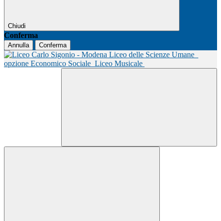
Chiudi
Conferma
Annulla
Conferma
Liceo delle Scienze Umane
opzione Economico Sociale
Liceo Musicale