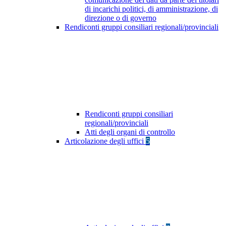
di incarichi politici, di amministrazione, di
direzione o di governo
Rendiconti gruppi consiliari regionali/provinciali
Rendiconti gruppi consiliari
regionali/provinciali
Atti degli organi di controllo
Articolazione degli uffici
5