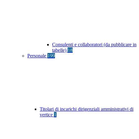
Consulenti e collaboratori (da pubblicare in
tabelle)
18
Personale
199
Titolari di incarichi dirigenziali amministrativi di
vertice
1