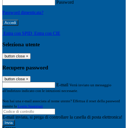
Password
Password dimenticata?
-
Entra con SPID
Entra con CIE
Seleziona utente
button close
×
Recupero password
button close
×
E-mail
Verrà inviato un messaggio
all'indirizzo indicato con le istruzioni necessarie.
Non hai una e-mail associata al nome utente? Effettua il reset della password
tramite la
Login Spaggiari
E-mail inviata, si prega di controllare la casella di posta elettronica!