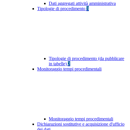
Dati aggregati attività amministrativa
Tipologie di procedimento
3
Tipologie di procedimento (da pubblicare
in tabelle)
2
Monitoraggio tempi procedimentali
Monitoraggio tempi procedimentali
Dichiarazioni sostitutive e acquisizione d'ufficio
dei dati