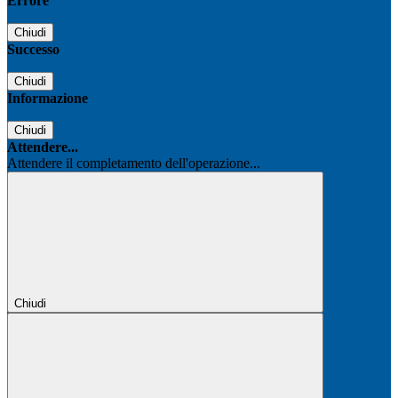
Errore
Chiudi
Successo
Chiudi
Informazione
Chiudi
Attendere...
Attendere il completamento dell'operazione...
Chiudi