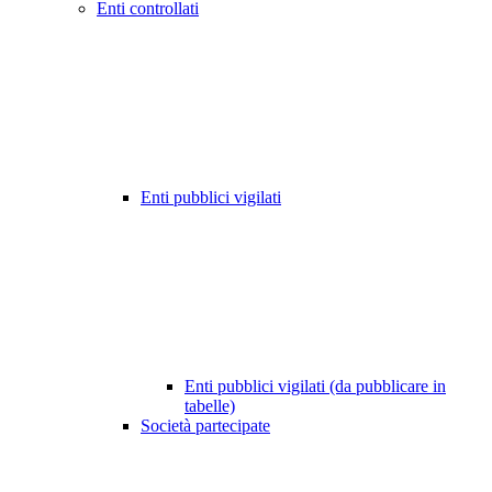
Enti controllati
Enti pubblici vigilati
Enti pubblici vigilati (da pubblicare in
tabelle)
Società partecipate