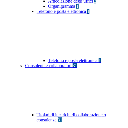
Articolazione degli uffici
2
Organigramma
1
Telefono e posta elettronica
1
Telefono e posta elettronica
1
Consulenti e collaboratori
31
Titolari di incarichi di collaborazione o
consulenza
31