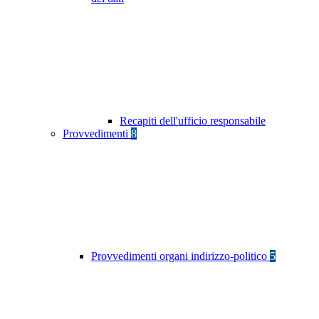
Recapiti dell'ufficio responsabile
Provvedimenti
8
Provvedimenti organi indirizzo-politico
5