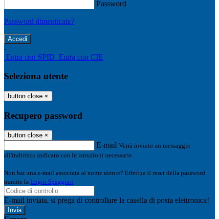
Password
Password dimenticata?
-
Entra con SPID
Entra con CIE
Seleziona utente
button close
×
Recupero password
button close
×
E-mail
Verrà inviato un messaggio
all'indirizzo indicato con le istruzioni necessarie.
Non hai una e-mail associata al nome utente? Effettua il reset della password
tramite la
Login Spaggiari
E-mail inviata, si prega di controllare la casella di posta elettronica!