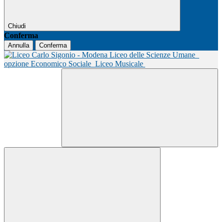
Chiudi
Conferma
Annulla
Conferma
Liceo delle Scienze Umane
opzione Economico Sociale
Liceo Musicale