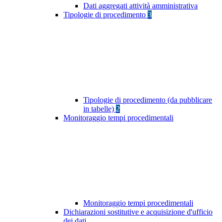
Dati aggregati attività amministrativa
Tipologie di procedimento
3
Tipologie di procedimento (da pubblicare
in tabelle)
2
Monitoraggio tempi procedimentali
Monitoraggio tempi procedimentali
Dichiarazioni sostitutive e acquisizione d'ufficio
dei dati