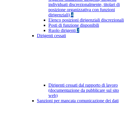
individuati discrezionalmente, titolari di
posizione organizzativa con funzioni
dirigenziali)
4
Elenco posizioni dirigenziali discrezionali
Posti di funzione disponibili
Ruolo dirigenti
2
Dirigenti cessati
Dirigenti cessati dal rapporto di lavoro
(documentazione da pubblicare sul sito
web)
Sanzioni per mancata comunicazione dei dati