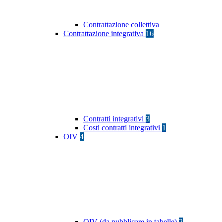
Contrattazione collettiva
Contrattazione integrativa
16
Contratti integrativi
3
Costi contratti integrativi
1
OIV
4
OIV (da pubblicare in tabelle)
2