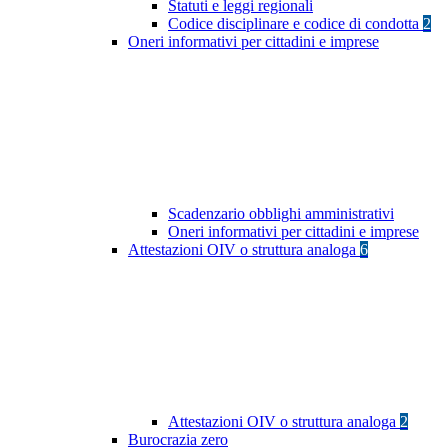
Statuti e leggi regionali
Codice disciplinare e codice di condotta
2
Oneri informativi per cittadini e imprese
Scadenzario obblighi amministrativi
Oneri informativi per cittadini e imprese
Attestazioni OIV o struttura analoga
6
Attestazioni OIV o struttura analoga
2
Burocrazia zero