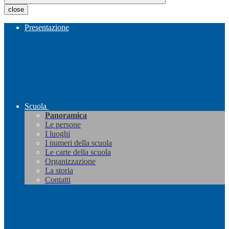
close
Presentazione
Scuola
Panoramica
Le persone
I luoghi
I numeri della scuola
Le carte della scuola
Organizzazione
La storia
Contatti