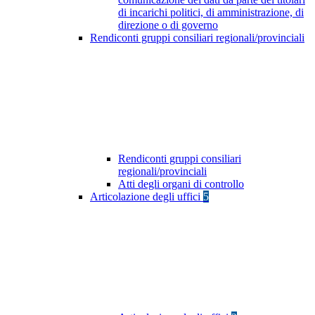
di incarichi politici, di amministrazione, di
direzione o di governo
Rendiconti gruppi consiliari regionali/provinciali
Rendiconti gruppi consiliari
regionali/provinciali
Atti degli organi di controllo
Articolazione degli uffici
5