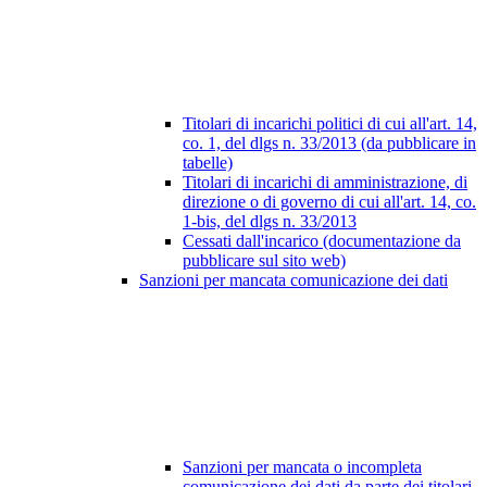
Titolari di incarichi politici di cui all'art. 14,
co. 1, del dlgs n. 33/2013 (da pubblicare in
tabelle)
Titolari di incarichi di amministrazione, di
direzione o di governo di cui all'art. 14, co.
1-bis, del dlgs n. 33/2013
Cessati dall'incarico (documentazione da
pubblicare sul sito web)
Sanzioni per mancata comunicazione dei dati
Sanzioni per mancata o incompleta
comunicazione dei dati da parte dei titolari