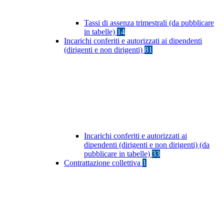
Tassi di assenza trimestrali (da pubblicare
in tabelle)
14
Incarichi conferiti e autorizzati ai dipendenti
(dirigenti e non dirigenti)
81
Incarichi conferiti e autorizzati ai
dipendenti (dirigenti e non dirigenti) (da
pubblicare in tabelle)
33
Contrattazione collettiva
1