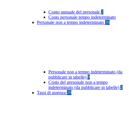
Conto annuale del personale
2
Costo personale tempo indeterminato
Personale non a tempo indeterminato
39
Personale non a tempo indeterminato (da
pubblicare in tabelle)
9
Costo del personale non a tempo
indeterminato (da pubblicare in tabelle)
2
Tassi di assenza
29