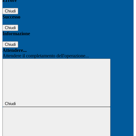
Errore
Chiudi
Successo
Chiudi
Informazione
Chiudi
Attendere...
Attendere il completamento dell'operazione...
Chiudi