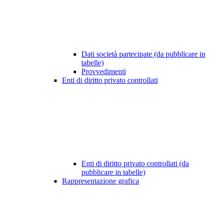
Dati società partecipate (da pubblicare in
tabelle)
Provvedimenti
Enti di diritto privato controllati
Enti di diritto privato controllati (da
pubblicare in tabelle)
Rappresentazione grafica