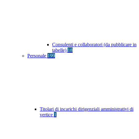
Consulenti e collaboratori (da pubblicare in
tabelle)
18
Personale
199
Titolari di incarichi dirigenziali amministrativi di
vertice
1