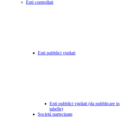
Enti controllati
Enti pubblici vigilati
Enti pubblici vigilati (da pubblicare in
tabelle)
Società partecipate