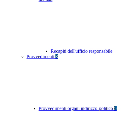
Recapiti dell'ufficio responsabile
Provvedimenti
8
Provvedimenti organi indirizzo-politico
5