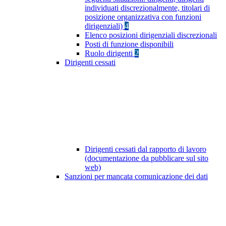
individuati discrezionalmente, titolari di
posizione organizzativa con funzioni
dirigenziali)
4
Elenco posizioni dirigenziali discrezionali
Posti di funzione disponibili
Ruolo dirigenti
2
Dirigenti cessati
Dirigenti cessati dal rapporto di lavoro
(documentazione da pubblicare sul sito
web)
Sanzioni per mancata comunicazione dei dati