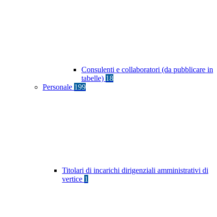
Consulenti e collaboratori (da pubblicare in
tabelle)
18
Personale
199
Titolari di incarichi dirigenziali amministrativi di
vertice
1