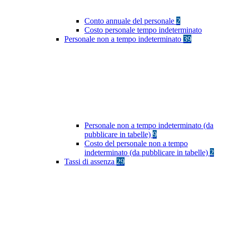
Conto annuale del personale
2
Costo personale tempo indeterminato
Personale non a tempo indeterminato
39
Personale non a tempo indeterminato (da
pubblicare in tabelle)
9
Costo del personale non a tempo
indeterminato (da pubblicare in tabelle)
2
Tassi di assenza
29