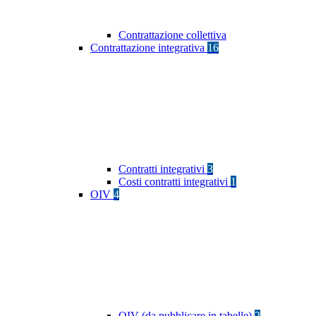
Contrattazione collettiva
Contrattazione integrativa
16
Contratti integrativi
3
Costi contratti integrativi
1
OIV
4
OIV (da pubblicare in tabelle)
2