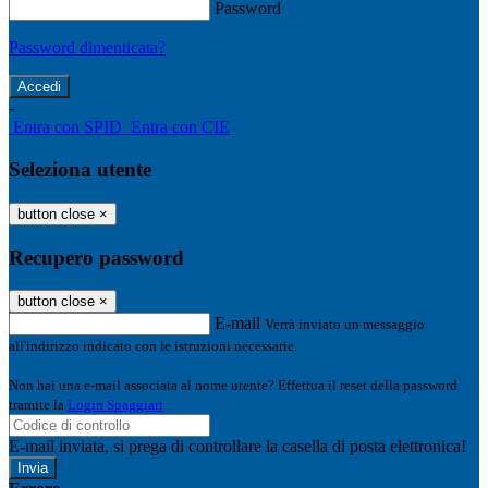
Password
Password dimenticata?
-
Entra con SPID
Entra con CIE
Seleziona utente
button close
×
Recupero password
button close
×
E-mail
Verrà inviato un messaggio
all'indirizzo indicato con le istruzioni necessarie.
Non hai una e-mail associata al nome utente? Effettua il reset della password
tramite la
Login Spaggiari
E-mail inviata, si prega di controllare la casella di posta elettronica!