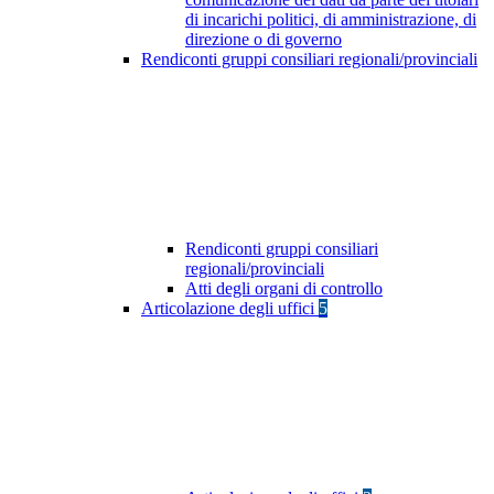
di incarichi politici, di amministrazione, di
direzione o di governo
Rendiconti gruppi consiliari regionali/provinciali
Rendiconti gruppi consiliari
regionali/provinciali
Atti degli organi di controllo
Articolazione degli uffici
5