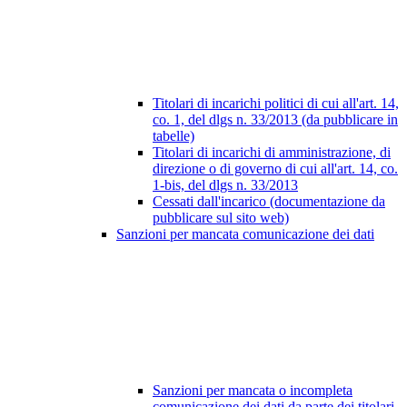
Titolari di incarichi politici di cui all'art. 14,
co. 1, del dlgs n. 33/2013 (da pubblicare in
tabelle)
Titolari di incarichi di amministrazione, di
direzione o di governo di cui all'art. 14, co.
1-bis, del dlgs n. 33/2013
Cessati dall'incarico (documentazione da
pubblicare sul sito web)
Sanzioni per mancata comunicazione dei dati
Sanzioni per mancata o incompleta
comunicazione dei dati da parte dei titolari