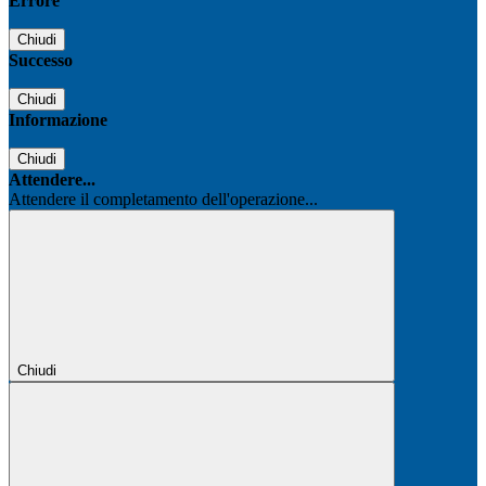
Errore
Chiudi
Successo
Chiudi
Informazione
Chiudi
Attendere...
Attendere il completamento dell'operazione...
Chiudi