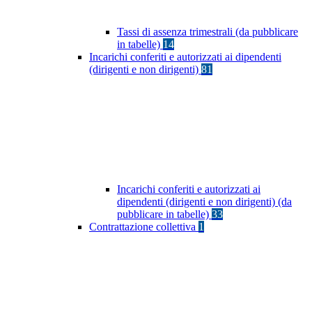
Tassi di assenza trimestrali (da pubblicare
in tabelle)
14
Incarichi conferiti e autorizzati ai dipendenti
(dirigenti e non dirigenti)
81
Incarichi conferiti e autorizzati ai
dipendenti (dirigenti e non dirigenti) (da
pubblicare in tabelle)
33
Contrattazione collettiva
1