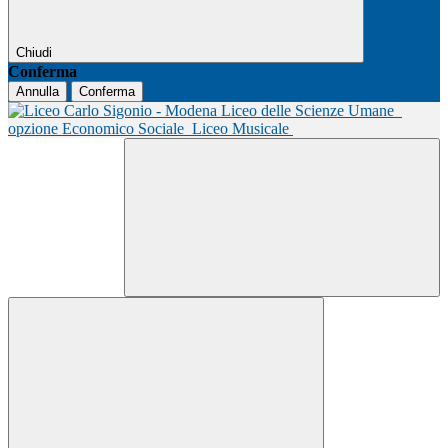
Chiudi
Conferma
Annulla
Conferma
Liceo delle Scienze Umane
opzione Economico Sociale
Liceo Musicale