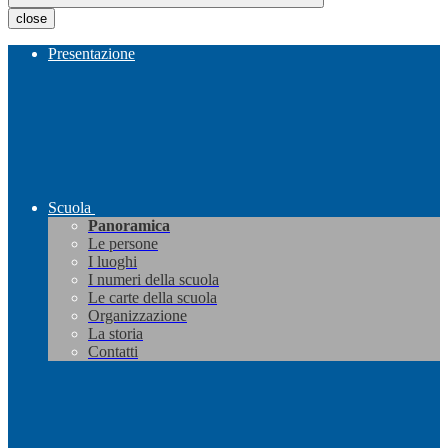
close
Presentazione
Scuola
Panoramica
Le persone
I luoghi
I numeri della scuola
Le carte della scuola
Organizzazione
La storia
Contatti