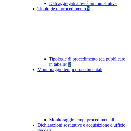
Dati aggregati attività amministrativa
Tipologie di procedimento
3
Tipologie di procedimento (da pubblicare
in tabelle)
2
Monitoraggio tempi procedimentali
Monitoraggio tempi procedimentali
Dichiarazioni sostitutive e acquisizione d'ufficio
dei dati