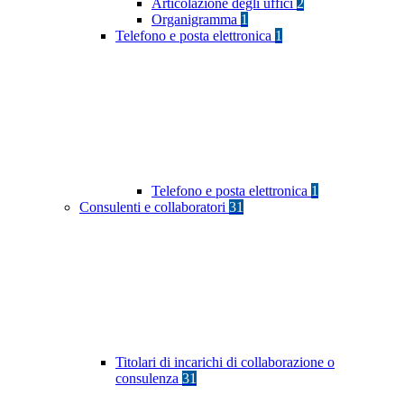
Articolazione degli uffici
2
Organigramma
1
Telefono e posta elettronica
1
Telefono e posta elettronica
1
Consulenti e collaboratori
31
Titolari di incarichi di collaborazione o
consulenza
31