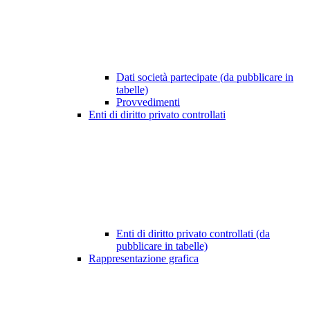
Dati società partecipate (da pubblicare in
tabelle)
Provvedimenti
Enti di diritto privato controllati
Enti di diritto privato controllati (da
pubblicare in tabelle)
Rappresentazione grafica