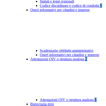
Statuti e leggi regionali
Codice disciplinare e codice di condotta
2
Oneri informativi per cittadini e imprese
Scadenzario obblighi amministrativi
Oneri informativi per cittadini e imprese
Attestazioni OIV o struttura analoga
6
Attestazioni OIV o struttura analoga
2
Burocrazia zero