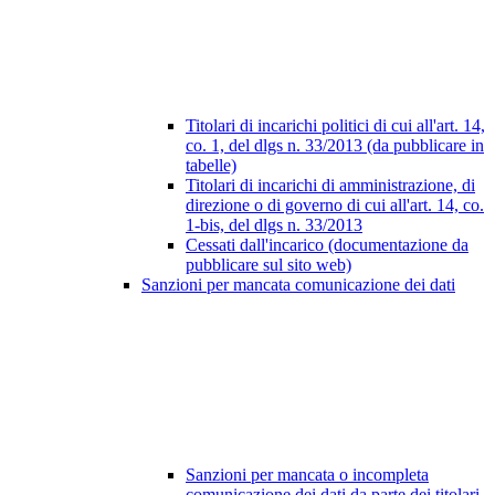
Titolari di incarichi politici di cui all'art. 14,
co. 1, del dlgs n. 33/2013 (da pubblicare in
tabelle)
Titolari di incarichi di amministrazione, di
direzione o di governo di cui all'art. 14, co.
1-bis, del dlgs n. 33/2013
Cessati dall'incarico (documentazione da
pubblicare sul sito web)
Sanzioni per mancata comunicazione dei dati
Sanzioni per mancata o incompleta
comunicazione dei dati da parte dei titolari