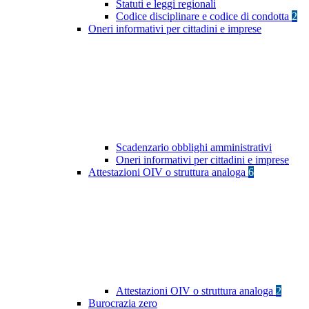
Statuti e leggi regionali
Codice disciplinare e codice di condotta
2
Oneri informativi per cittadini e imprese
Scadenzario obblighi amministrativi
Oneri informativi per cittadini e imprese
Attestazioni OIV o struttura analoga
6
Attestazioni OIV o struttura analoga
2
Burocrazia zero