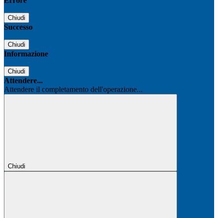
Errore
Chiudi
Successo
Chiudi
Informazione
Chiudi
Attendere...
Attendere il completamento dell'operazione...
Chiudi