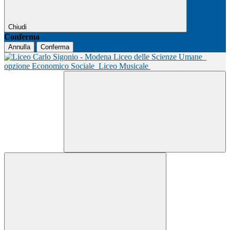
Chiudi
Conferma
Annulla
Conferma
Liceo delle Scienze Umane
opzione Economico Sociale
Liceo Musicale