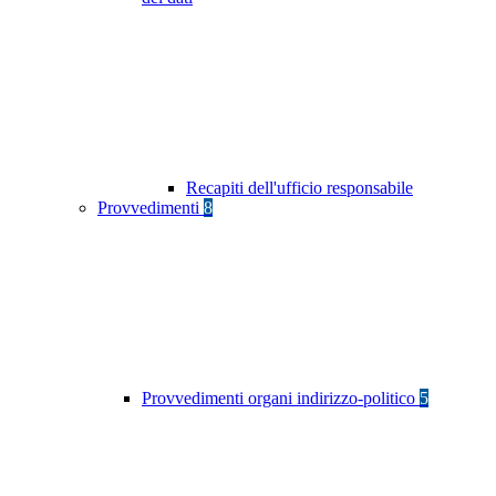
Recapiti dell'ufficio responsabile
Provvedimenti
8
Provvedimenti organi indirizzo-politico
5