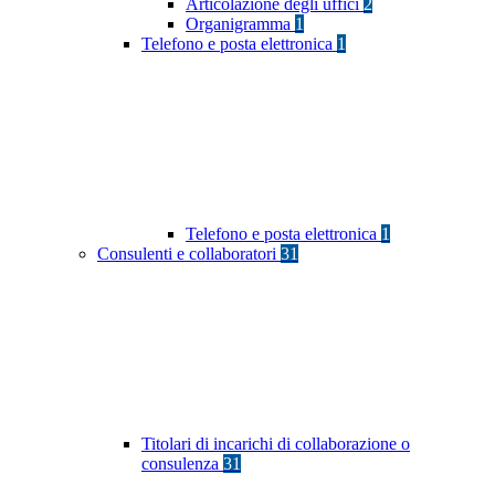
Articolazione degli uffici
2
Organigramma
1
Telefono e posta elettronica
1
Telefono e posta elettronica
1
Consulenti e collaboratori
31
Titolari di incarichi di collaborazione o
consulenza
31