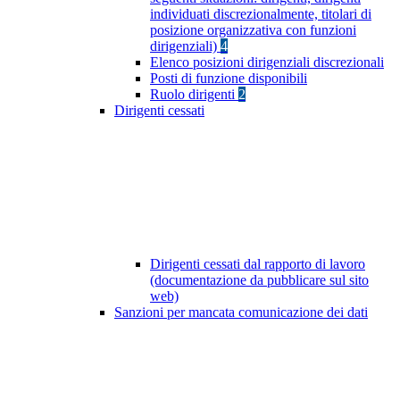
individuati discrezionalmente, titolari di
posizione organizzativa con funzioni
dirigenziali)
4
Elenco posizioni dirigenziali discrezionali
Posti di funzione disponibili
Ruolo dirigenti
2
Dirigenti cessati
Dirigenti cessati dal rapporto di lavoro
(documentazione da pubblicare sul sito
web)
Sanzioni per mancata comunicazione dei dati