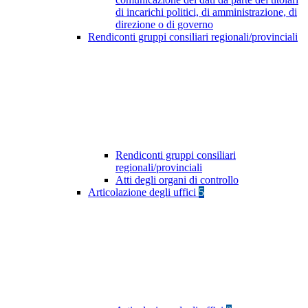
di incarichi politici, di amministrazione, di
direzione o di governo
Rendiconti gruppi consiliari regionali/provinciali
Rendiconti gruppi consiliari
regionali/provinciali
Atti degli organi di controllo
Articolazione degli uffici
5