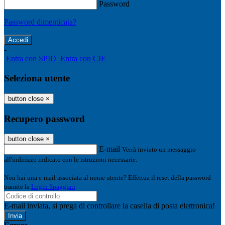
Password
Password dimenticata?
-
Entra con SPID
Entra con CIE
Seleziona utente
button close
×
Recupero password
button close
×
E-mail
Verrà inviato un messaggio
all'indirizzo indicato con le istruzioni necessarie.
Non hai una e-mail associata al nome utente? Effettua il reset della password
tramite la
Login Spaggiari
E-mail inviata, si prega di controllare la casella di posta elettronica!