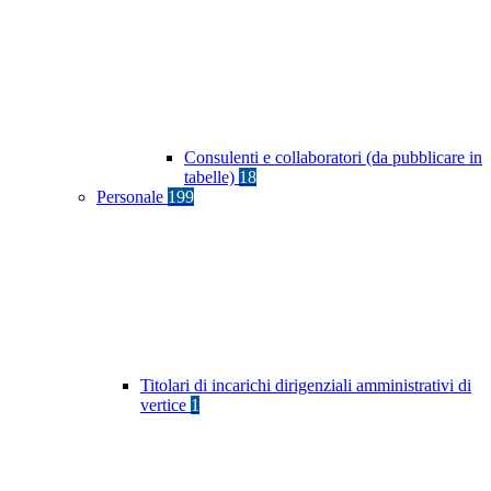
Consulenti e collaboratori (da pubblicare in
tabelle)
18
Personale
199
Titolari di incarichi dirigenziali amministrativi di
vertice
1