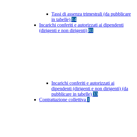
Tassi di assenza trimestrali (da pubblicare
in tabelle)
14
Incarichi conferiti e autorizzati ai dipendenti
(dirigenti e non dirigenti)
81
Incarichi conferiti e autorizzati ai
dipendenti (dirigenti e non dirigenti) (da
pubblicare in tabelle)
33
Contrattazione collettiva
1