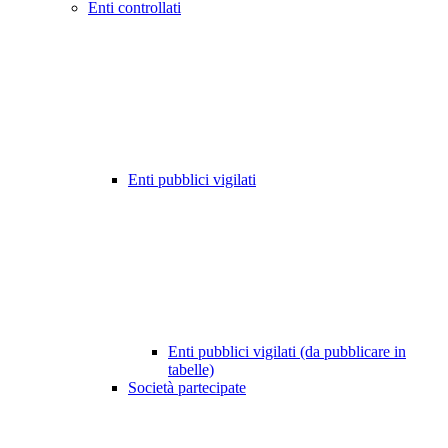
Enti controllati
Enti pubblici vigilati
Enti pubblici vigilati (da pubblicare in
tabelle)
Società partecipate