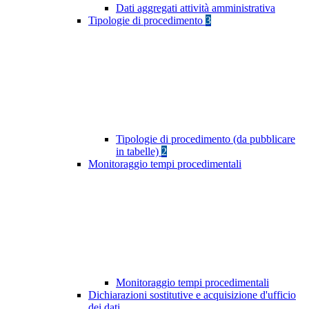
Dati aggregati attività amministrativa
Tipologie di procedimento
3
Tipologie di procedimento (da pubblicare
in tabelle)
2
Monitoraggio tempi procedimentali
Monitoraggio tempi procedimentali
Dichiarazioni sostitutive e acquisizione d'ufficio
dei dati