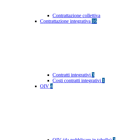
Contrattazione collettiva
Contrattazione integrativa
16
Contratti integrativi
3
Costi contratti integrativi
1
OIV
4
OIV (da pubblicare in tabelle)
2