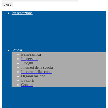
close
Presentazione
Scuola
Panoramica
Le persone
I luoghi
I numeri della scuola
Le carte della scuola
Organizzazione
La storia
Contatti