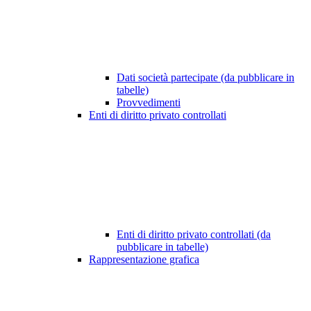
Dati società partecipate (da pubblicare in
tabelle)
Provvedimenti
Enti di diritto privato controllati
Enti di diritto privato controllati (da
pubblicare in tabelle)
Rappresentazione grafica