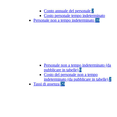
Conto annuale del personale
2
Costo personale tempo indeterminato
Personale non a tempo indeterminato
39
Personale non a tempo indeterminato (da
pubblicare in tabelle)
9
Costo del personale non a tempo
indeterminato (da pubblicare in tabelle)
2
Tassi di assenza
29