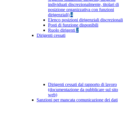
individuati discrezionalmente, titolari di
posizione organizzativa con funzioni
dirigenziali)
4
Elenco posizioni dirigenziali discrezionali
Posti di funzione disponibili
Ruolo dirigenti
2
Dirigenti cessati
Dirigenti cessati dal rapporto di lavoro
(documentazione da pubblicare sul sito
web)
Sanzioni per mancata comunicazione dei dati