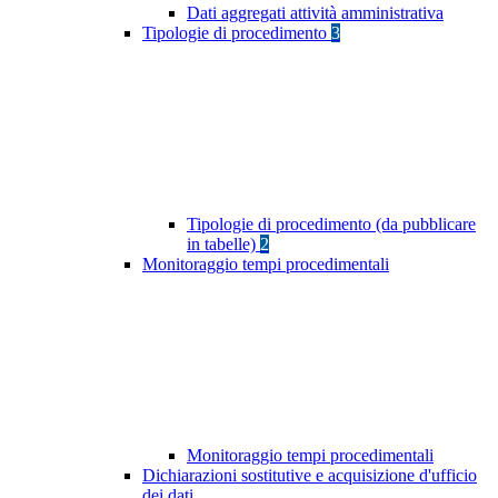
Dati aggregati attività amministrativa
Tipologie di procedimento
3
Tipologie di procedimento (da pubblicare
in tabelle)
2
Monitoraggio tempi procedimentali
Monitoraggio tempi procedimentali
Dichiarazioni sostitutive e acquisizione d'ufficio
dei dati