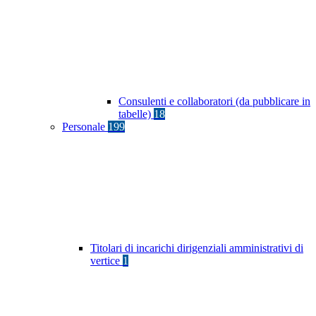
Consulenti e collaboratori (da pubblicare in
tabelle)
18
Personale
199
Titolari di incarichi dirigenziali amministrativi di
vertice
1