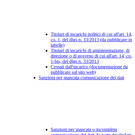
Titolari di incarichi politici di cui all'art. 14,
co. 1, del dlgs n. 33/2013 (da pubblicare in
tabelle)
Titolari di incarichi di amministrazione, di
direzione o di governo di cui all'art. 14, co.
1-bis, del dlgs n. 33/2013
Cessati dall'incarico (documentazione da
pubblicare sul sito web)
Sanzioni per mancata comunicazione dei dati
Sanzioni per mancata o incompleta
comunicazione dei dati da parte dei titolari