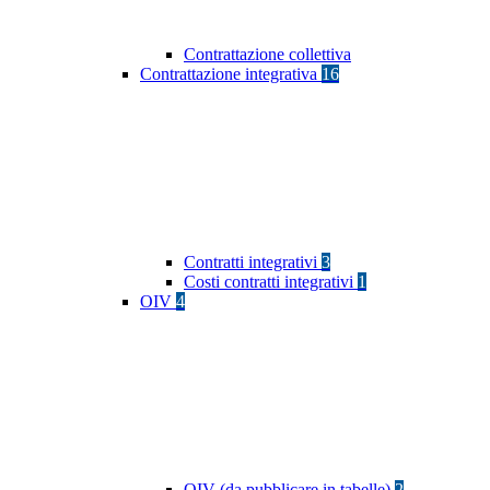
Contrattazione collettiva
Contrattazione integrativa
16
Contratti integrativi
3
Costi contratti integrativi
1
OIV
4
OIV (da pubblicare in tabelle)
2