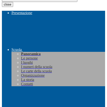
close
Presentazione
Scuola
Panoramica
Le persone
I luoghi
I numeri della scuola
Le carte della scuola
Organizzazione
La storia
Contatti