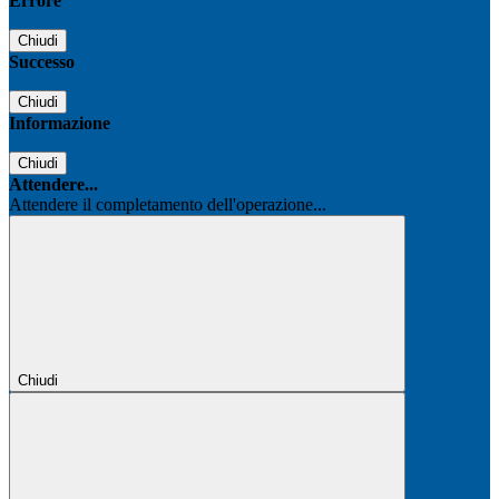
Errore
Chiudi
Successo
Chiudi
Informazione
Chiudi
Attendere...
Attendere il completamento dell'operazione...
Chiudi