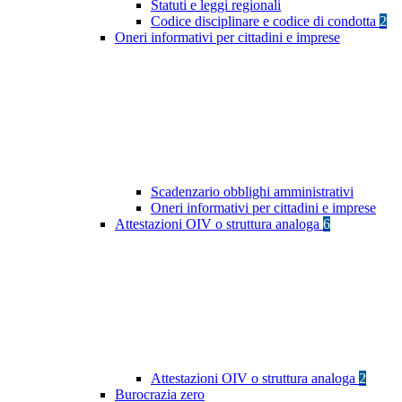
Statuti e leggi regionali
Codice disciplinare e codice di condotta
2
Oneri informativi per cittadini e imprese
Scadenzario obblighi amministrativi
Oneri informativi per cittadini e imprese
Attestazioni OIV o struttura analoga
6
Attestazioni OIV o struttura analoga
2
Burocrazia zero