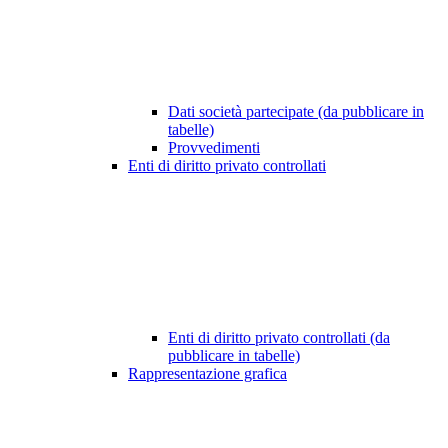
Dati società partecipate (da pubblicare in
tabelle)
Provvedimenti
Enti di diritto privato controllati
Enti di diritto privato controllati (da
pubblicare in tabelle)
Rappresentazione grafica