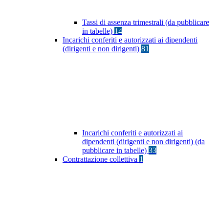
Tassi di assenza trimestrali (da pubblicare
in tabelle)
14
Incarichi conferiti e autorizzati ai dipendenti
(dirigenti e non dirigenti)
81
Incarichi conferiti e autorizzati ai
dipendenti (dirigenti e non dirigenti) (da
pubblicare in tabelle)
33
Contrattazione collettiva
1