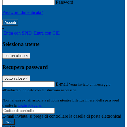
Password
Password dimenticata?
-
Entra con SPID
Entra con CIE
Seleziona utente
button close
×
Recupero password
button close
×
E-mail
Verrà inviato un messaggio
all'indirizzo indicato con le istruzioni necessarie.
Non hai una e-mail associata al nome utente? Effettua il reset della password
tramite la
Login Spaggiari
E-mail inviata, si prega di controllare la casella di posta elettronica!