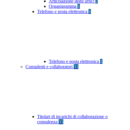
Articolazione degli uffici
2
Organigramma
1
Telefono e posta elettronica
1
Telefono e posta elettronica
1
Consulenti e collaboratori
31
Titolari di incarichi di collaborazione o
consulenza
31