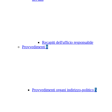
Recapiti dell'ufficio responsabile
Provvedimenti
8
Provvedimenti organi indirizzo-politico
5