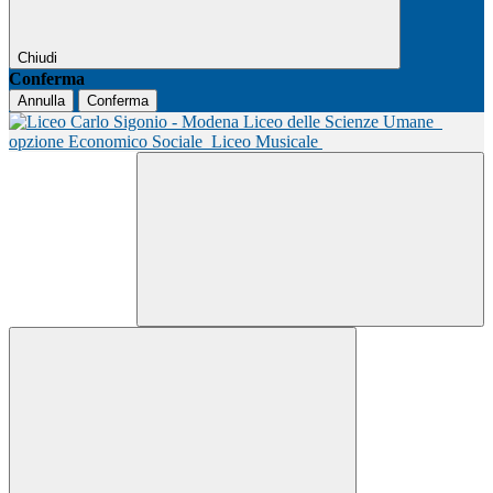
Chiudi
Conferma
Annulla
Conferma
Liceo delle Scienze Umane
opzione Economico Sociale
Liceo Musicale