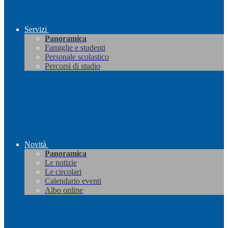
Servizi
Panoramica
Famiglie e studenti
Personale scolastico
Percorsi di studio
Novità
Panoramica
Le notizie
Le circolari
Calendario eventi
Albo online