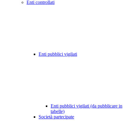
Enti controllati
Enti pubblici vigilati
Enti pubblici vigilati (da pubblicare in
tabelle)
Società partecipate