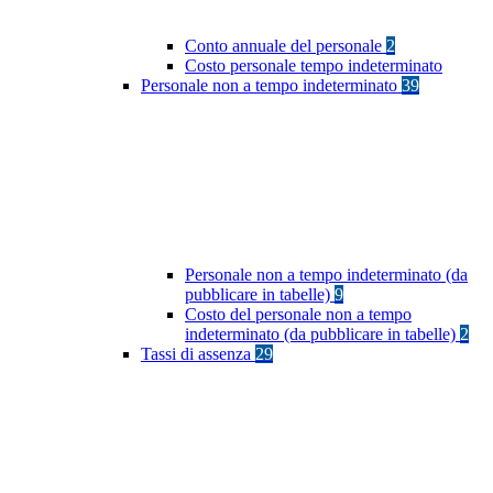
Conto annuale del personale
2
Costo personale tempo indeterminato
Personale non a tempo indeterminato
39
Personale non a tempo indeterminato (da
pubblicare in tabelle)
9
Costo del personale non a tempo
indeterminato (da pubblicare in tabelle)
2
Tassi di assenza
29