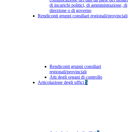
di incarichi politici, di amministrazione, di
direzione o di governo
Rendiconti gruppi consiliari regionali/provinciali
Rendiconti gruppi consiliari
regionali/provinciali
Atti degli organi di controllo
Articolazione degli uffici
5