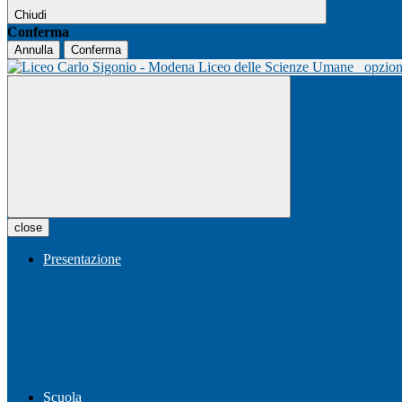
Chiudi
Conferma
Annulla
Conferma
Liceo delle Scienze Umane
opzio
close
Presentazione
Scuola