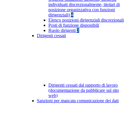
individuati discrezionalmente, titolari di
posizione organizzativa con funzioni
dirigenziali)
4
Elenco posizioni dirigenziali discrezionali
Posti di funzione disponibili
Ruolo dirigenti
2
Dirigenti cessati
Dirigenti cessati dal rapporto di lavoro
(documentazione da pubblicare sul sito
web)
Sanzioni per mancata comunicazione dei dati