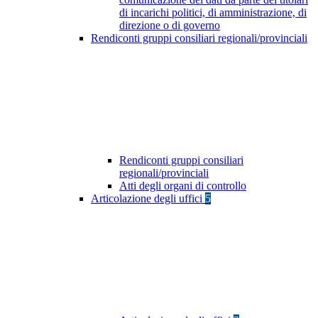
di incarichi politici, di amministrazione, di
direzione o di governo
Rendiconti gruppi consiliari regionali/provinciali
Rendiconti gruppi consiliari
regionali/provinciali
Atti degli organi di controllo
Articolazione degli uffici
5