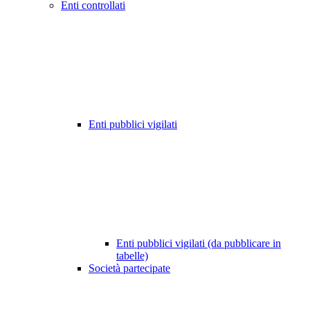
Enti controllati
Enti pubblici vigilati
Enti pubblici vigilati (da pubblicare in
tabelle)
Società partecipate