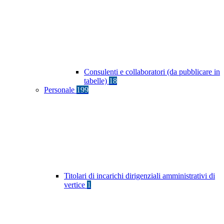
Consulenti e collaboratori (da pubblicare in
tabelle)
18
Personale
199
Titolari di incarichi dirigenziali amministrativi di
vertice
1