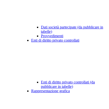
Dati società partecipate (da pubblicare in
tabelle)
Provvedimenti
Enti di diritto privato controllati
Enti di diritto privato controllati (da
pubblicare in tabelle)
Rappresentazione grafica