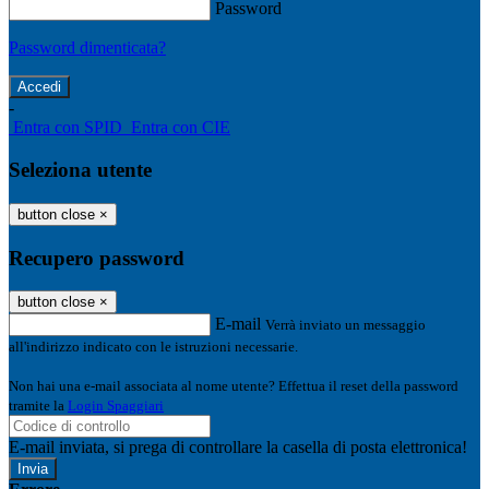
Password
Password dimenticata?
-
Entra con SPID
Entra con CIE
Seleziona utente
button close
×
Recupero password
button close
×
E-mail
Verrà inviato un messaggio
all'indirizzo indicato con le istruzioni necessarie.
Non hai una e-mail associata al nome utente? Effettua il reset della password
tramite la
Login Spaggiari
E-mail inviata, si prega di controllare la casella di posta elettronica!