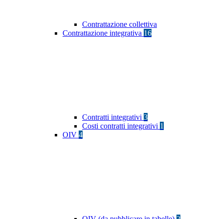
Contrattazione collettiva
Contrattazione integrativa
16
Contratti integrativi
3
Costi contratti integrativi
1
OIV
4
OIV (da pubblicare in tabelle)
2