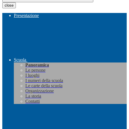
close
Presentazione
Scuola
Panoramica
Le persone
I luoghi
I numeri della scuola
Le carte della scuola
Organizzazione
La storia
Contatti