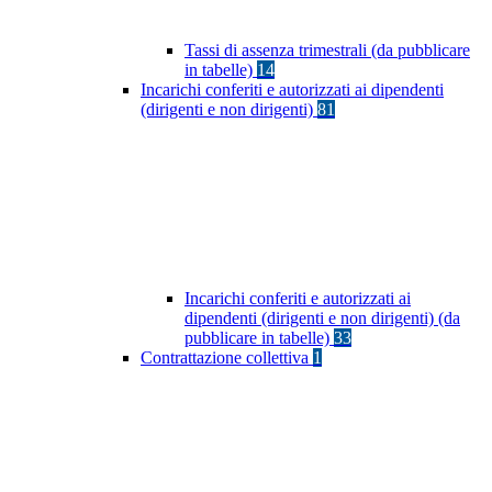
Tassi di assenza trimestrali (da pubblicare
in tabelle)
14
Incarichi conferiti e autorizzati ai dipendenti
(dirigenti e non dirigenti)
81
Incarichi conferiti e autorizzati ai
dipendenti (dirigenti e non dirigenti) (da
pubblicare in tabelle)
33
Contrattazione collettiva
1