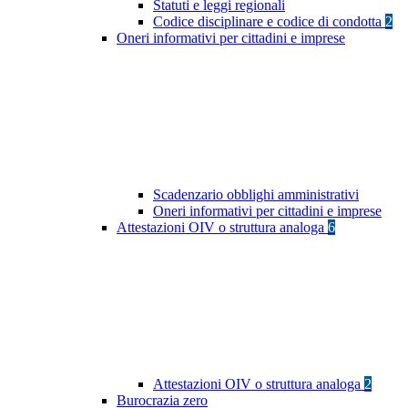
Statuti e leggi regionali
Codice disciplinare e codice di condotta
2
Oneri informativi per cittadini e imprese
Scadenzario obblighi amministrativi
Oneri informativi per cittadini e imprese
Attestazioni OIV o struttura analoga
6
Attestazioni OIV o struttura analoga
2
Burocrazia zero