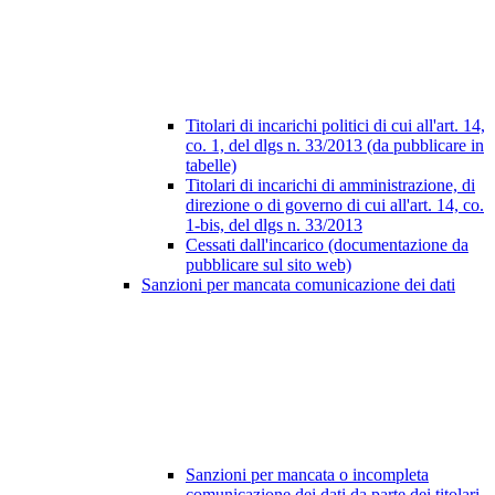
Titolari di incarichi politici di cui all'art. 14,
co. 1, del dlgs n. 33/2013 (da pubblicare in
tabelle)
Titolari di incarichi di amministrazione, di
direzione o di governo di cui all'art. 14, co.
1-bis, del dlgs n. 33/2013
Cessati dall'incarico (documentazione da
pubblicare sul sito web)
Sanzioni per mancata comunicazione dei dati
Sanzioni per mancata o incompleta
comunicazione dei dati da parte dei titolari