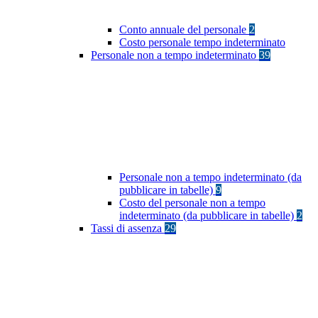
Conto annuale del personale
2
Costo personale tempo indeterminato
Personale non a tempo indeterminato
39
Personale non a tempo indeterminato (da
pubblicare in tabelle)
9
Costo del personale non a tempo
indeterminato (da pubblicare in tabelle)
2
Tassi di assenza
29