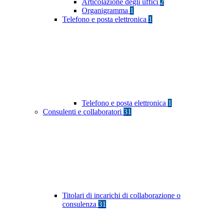
Articolazione degli uffici
2
Organigramma
1
Telefono e posta elettronica
1
Telefono e posta elettronica
1
Consulenti e collaboratori
31
Titolari di incarichi di collaborazione o
consulenza
31