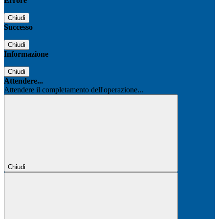
Errore
Chiudi
Successo
Chiudi
Informazione
Chiudi
Attendere...
Attendere il completamento dell'operazione...
Chiudi