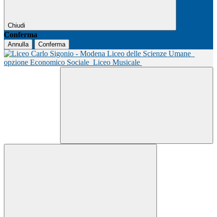
Chiudi
Conferma
Annulla
Conferma
Liceo delle Scienze Umane
opzione Economico Sociale
Liceo Musicale