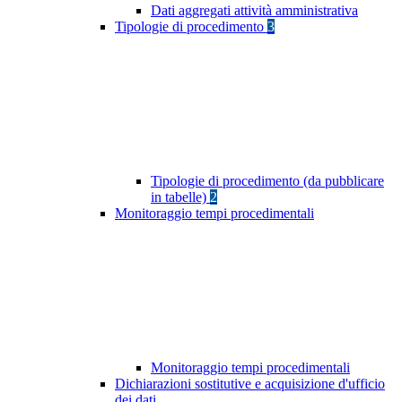
Dati aggregati attività amministrativa
Tipologie di procedimento
3
Tipologie di procedimento (da pubblicare
in tabelle)
2
Monitoraggio tempi procedimentali
Monitoraggio tempi procedimentali
Dichiarazioni sostitutive e acquisizione d'ufficio
dei dati