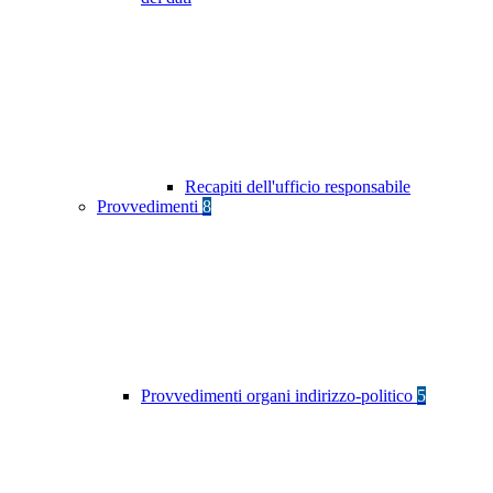
Recapiti dell'ufficio responsabile
Provvedimenti
8
Provvedimenti organi indirizzo-politico
5