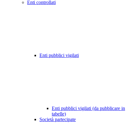
Enti controllati
Enti pubblici vigilati
Enti pubblici vigilati (da pubblicare in
tabelle)
Società partecipate