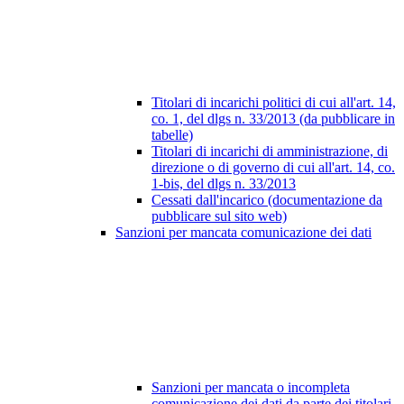
Titolari di incarichi politici di cui all'art. 14,
co. 1, del dlgs n. 33/2013 (da pubblicare in
tabelle)
Titolari di incarichi di amministrazione, di
direzione o di governo di cui all'art. 14, co.
1-bis, del dlgs n. 33/2013
Cessati dall'incarico (documentazione da
pubblicare sul sito web)
Sanzioni per mancata comunicazione dei dati
Sanzioni per mancata o incompleta
comunicazione dei dati da parte dei titolari