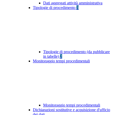
Dati aggregati attività amministrativa
Tipologie di procedimento
3
Tipologie di procedimento (da pubblicare
in tabelle)
2
Monitoraggio tempi procedimentali
Monitoraggio tempi procedimentali
Dichiarazioni sostitutive e acquisizione d'ufficio
dei dati