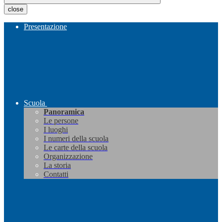
close
Presentazione
Scuola
Panoramica
Le persone
I luoghi
I numeri della scuola
Le carte della scuola
Organizzazione
La storia
Contatti