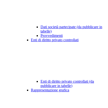
Dati società partecipate (da pubblicare in
tabelle)
Provvedimenti
Enti di diritto privato controllati
Enti di diritto privato controllati (da
pubblicare in tabelle)
Rappresentazione grafica