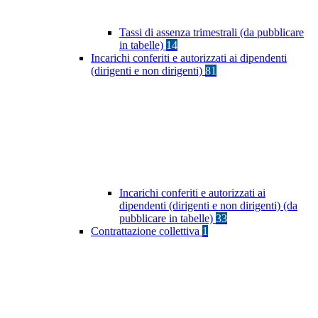
Tassi di assenza trimestrali (da pubblicare
in tabelle)
14
Incarichi conferiti e autorizzati ai dipendenti
(dirigenti e non dirigenti)
81
Incarichi conferiti e autorizzati ai
dipendenti (dirigenti e non dirigenti) (da
pubblicare in tabelle)
33
Contrattazione collettiva
1