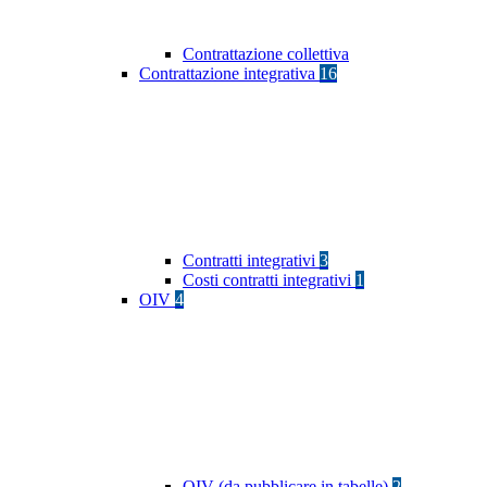
Contrattazione collettiva
Contrattazione integrativa
16
Contratti integrativi
3
Costi contratti integrativi
1
OIV
4
OIV (da pubblicare in tabelle)
2