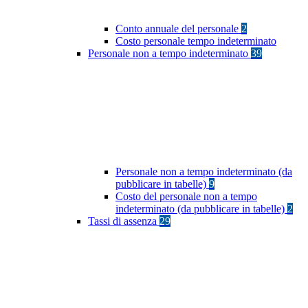
Conto annuale del personale
2
Costo personale tempo indeterminato
Personale non a tempo indeterminato
39
Personale non a tempo indeterminato (da
pubblicare in tabelle)
9
Costo del personale non a tempo
indeterminato (da pubblicare in tabelle)
2
Tassi di assenza
29