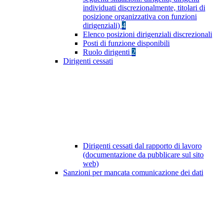
individuati discrezionalmente, titolari di
posizione organizzativa con funzioni
dirigenziali)
4
Elenco posizioni dirigenziali discrezionali
Posti di funzione disponibili
Ruolo dirigenti
2
Dirigenti cessati
Dirigenti cessati dal rapporto di lavoro
(documentazione da pubblicare sul sito
web)
Sanzioni per mancata comunicazione dei dati