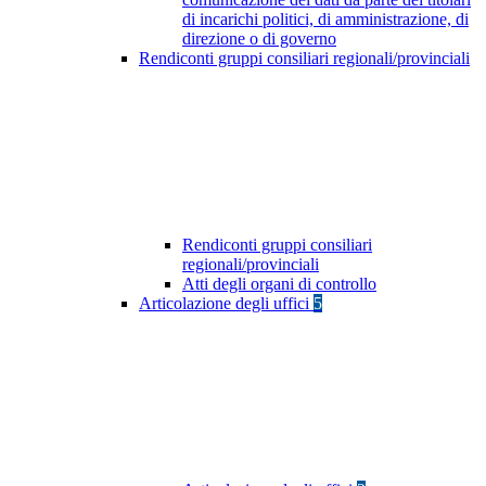
di incarichi politici, di amministrazione, di
direzione o di governo
Rendiconti gruppi consiliari regionali/provinciali
Rendiconti gruppi consiliari
regionali/provinciali
Atti degli organi di controllo
Articolazione degli uffici
5