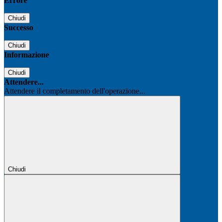
Errore
Chiudi
Successo
Chiudi
Informazione
Chiudi
Attendere...
Attendere il completamento dell'operazione...
Chiudi