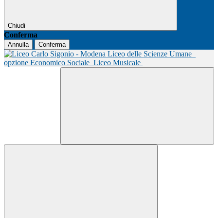
Chiudi
Conferma
Annulla
Conferma
Liceo delle Scienze Umane
opzione Economico Sociale
Liceo Musicale