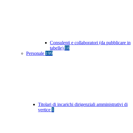
Consulenti e collaboratori (da pubblicare in
tabelle)
18
Personale
199
Titolari di incarichi dirigenziali amministrativi di
vertice
1