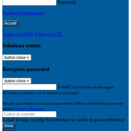
Password
Password dimenticata?
-
Entra con SPID
Entra con CIE
Seleziona utente
button close
×
Recupero password
button close
×
E-mail
Verrà inviato un messaggio
all'indirizzo indicato con le istruzioni necessarie.
Non hai una e-mail associata al nome utente? Effettua il reset della password
tramite la
Login Spaggiari
E-mail inviata, si prega di controllare la casella di posta elettronica!