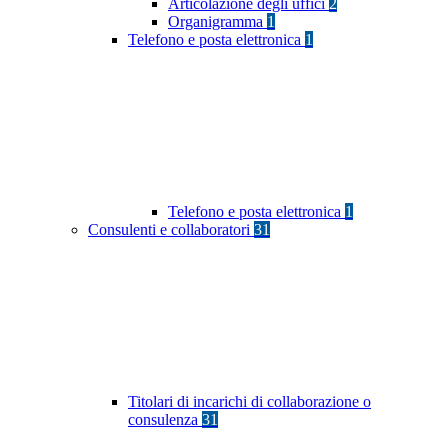
Articolazione degli uffici
2
Organigramma
1
Telefono e posta elettronica
1
Telefono e posta elettronica
1
Consulenti e collaboratori
31
Titolari di incarichi di collaborazione o
consulenza
31