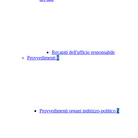
Recapiti dell'ufficio responsabile
Provvedimenti
8
Provvedimenti organi indirizzo-politico
5