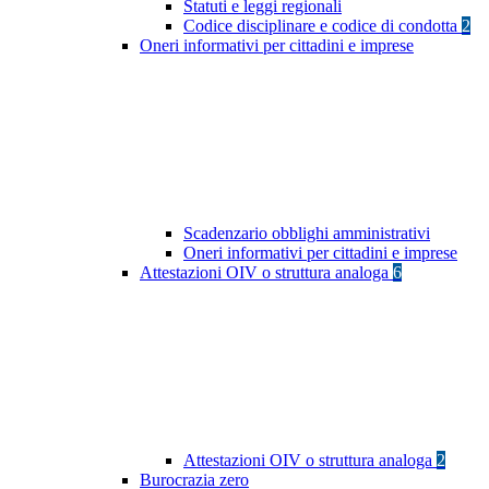
Statuti e leggi regionali
Codice disciplinare e codice di condotta
2
Oneri informativi per cittadini e imprese
Scadenzario obblighi amministrativi
Oneri informativi per cittadini e imprese
Attestazioni OIV o struttura analoga
6
Attestazioni OIV o struttura analoga
2
Burocrazia zero