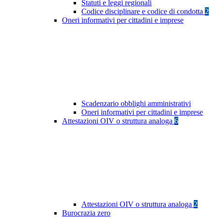
Statuti e leggi regionali
Codice disciplinare e codice di condotta
2
Oneri informativi per cittadini e imprese
Scadenzario obblighi amministrativi
Oneri informativi per cittadini e imprese
Attestazioni OIV o struttura analoga
6
Attestazioni OIV o struttura analoga
2
Burocrazia zero