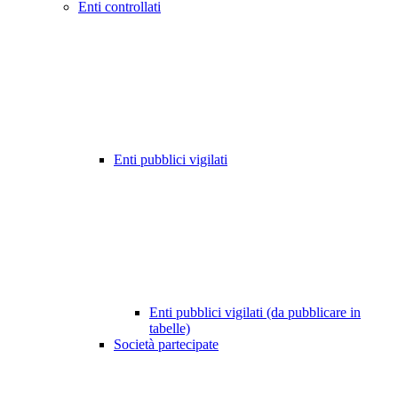
Enti controllati
Enti pubblici vigilati
Enti pubblici vigilati (da pubblicare in
tabelle)
Società partecipate