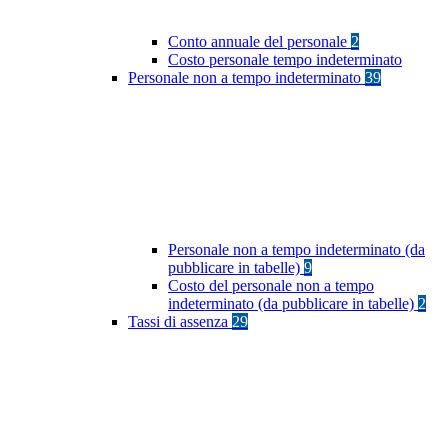
Conto annuale del personale
2
Costo personale tempo indeterminato
Personale non a tempo indeterminato
39
Personale non a tempo indeterminato (da
pubblicare in tabelle)
9
Costo del personale non a tempo
indeterminato (da pubblicare in tabelle)
2
Tassi di assenza
29