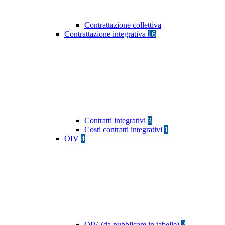
Contrattazione collettiva
Contrattazione integrativa
16
Contratti integrativi
3
Costi contratti integrativi
1
OIV
4
OIV (da pubblicare in tabelle)
2