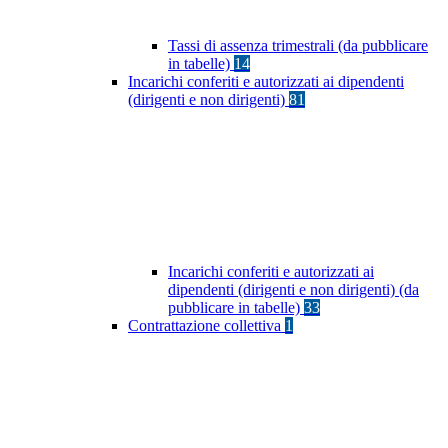
Tassi di assenza trimestrali (da pubblicare
in tabelle)
14
Incarichi conferiti e autorizzati ai dipendenti
(dirigenti e non dirigenti)
81
Incarichi conferiti e autorizzati ai
dipendenti (dirigenti e non dirigenti) (da
pubblicare in tabelle)
33
Contrattazione collettiva
1