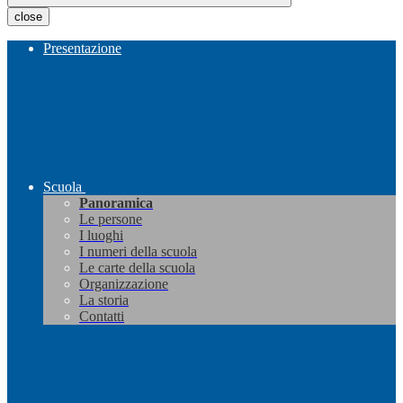
close
Presentazione
Scuola
Panoramica
Le persone
I luoghi
I numeri della scuola
Le carte della scuola
Organizzazione
La storia
Contatti