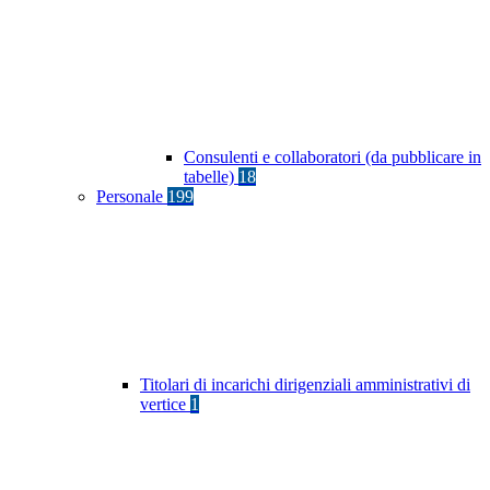
Consulenti e collaboratori (da pubblicare in
tabelle)
18
Personale
199
Titolari di incarichi dirigenziali amministrativi di
vertice
1