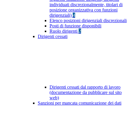
individuati discrezionalmente, titolari di
posizione organizzativa con funzioni
dirigenziali)
4
Elenco posizioni dirigenziali discrezionali
Posti di funzione disponibili
Ruolo dirigenti
2
Dirigenti cessati
Dirigenti cessati dal rapporto di lavoro
(documentazione da pubblicare sul sito
web)
Sanzioni per mancata comunicazione dei dati