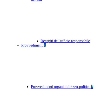
Recapiti dell'ufficio responsabile
Provvedimenti
8
Provvedimenti organi indirizzo-politico
5