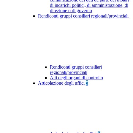
di incarichi politici, di amministrazione, di
direzione o di governo
Rendiconti gruppi consiliari regionali/provinciali
Rendiconti gruppi consiliari
regionali/provinciali
Atti degli organi di controllo
Articolazione degli uffici
5