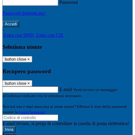
Password
Password dimenticata?
-
Entra con SPID
Entra con CIE
Seleziona utente
button close
×
Recupero password
button close
×
E-mail
Verrà inviato un messaggio
all'indirizzo indicato con le istruzioni necessarie.
Non hai una e-mail associata al nome utente? Effettua il reset della password
tramite la
Login Spaggiari
E-mail inviata, si prega di controllare la casella di posta elettronica!