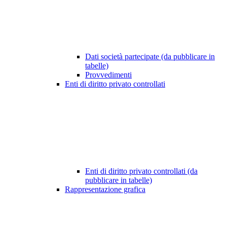
Dati società partecipate (da pubblicare in
tabelle)
Provvedimenti
Enti di diritto privato controllati
Enti di diritto privato controllati (da
pubblicare in tabelle)
Rappresentazione grafica