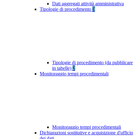
Dati aggregati attività amministrativa
Tipologie di procedimento
3
Tipologie di procedimento (da pubblicare
in tabelle)
2
Monitoraggio tempi procedimentali
Monitoraggio tempi procedimentali
Dichiarazioni sostitutive e acquisizione d'ufficio
dei dati