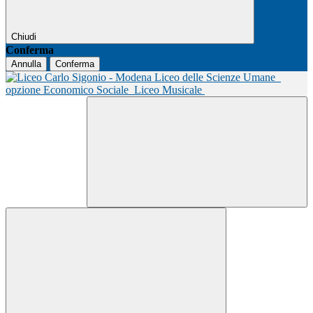
Chiudi
Conferma
Annulla
Conferma
Liceo delle Scienze Umane
opzione Economico Sociale
Liceo Musicale