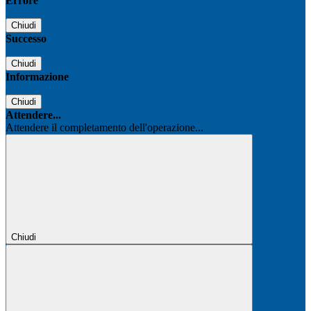
Errore
Chiudi
Successo
Chiudi
Informazione
Chiudi
Attendere...
Attendere il completamento dell'operazione...
Chiudi