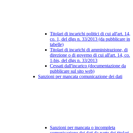
Titolari di incarichi politici di cui all'art. 14,
co. 1, del dlgs n. 33/2013 (da pubblicare in
tabelle)
Titolari di incarichi di amministrazione, di
direzione o di governo di cui all'art. 14, co.
1-bis, del dlgs n. 33/2013
Cessati dall'incarico (documentazione da
pubblicare sul sito web)
Sanzioni per mancata comunicazione dei dati
Sanzioni per mancata o incompleta
comunicazione dei dati da parte dei titolari