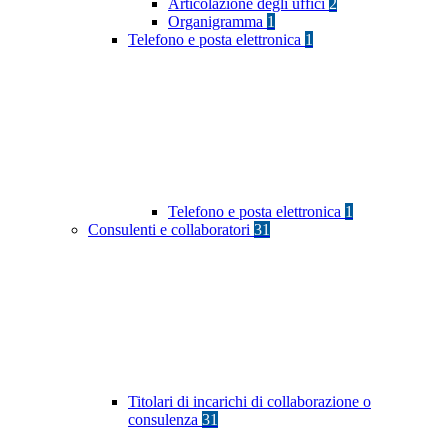
Articolazione degli uffici
2
Organigramma
1
Telefono e posta elettronica
1
Telefono e posta elettronica
1
Consulenti e collaboratori
31
Titolari di incarichi di collaborazione o
consulenza
31