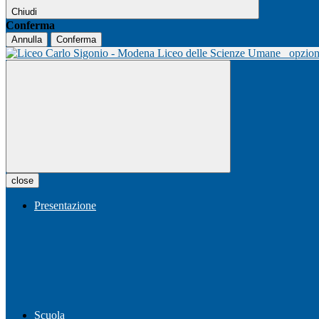
Chiudi
Conferma
Annulla
Conferma
Liceo delle Scienze Umane
opzio
close
Presentazione
Scuola