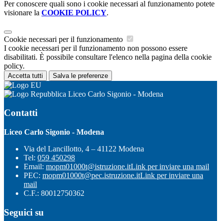
Per conoscere quali sono i cookie necessari al funzionamento potete
visionare la
COOKIE POLICY
.
Cookie necessari per il funzionamento
I cookie necessari per il funzionamento non possono essere
disabilitati. È possibile consultare l'elenco nella pagina della cookie
policy.
Accetta tutti
Salva le preferenze
Liceo Carlo Sigonio - Modena
Contatti
Liceo Carlo Sigonio - Modena
Via del Lancillotto, 4 – 41122 Modena
Tel:
059 450298
Email:
mopm01000t@istruzione.it
Link per inviare una mail
PEC:
mopm01000t@pec.istruzione.it
Link per inviare una
mail
C.F.: 80012750362
Seguici su