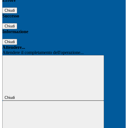
Errore
Chiudi
Successo
Chiudi
Informazione
Chiudi
Attendere...
Attendere il completamento dell'operazione...
Chiudi