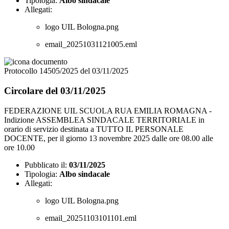
Tipologia:
Albo sindacale
Allegati:
logo UIL Bologna.png
email_20251031121005.eml
Protocollo 14505/2025 del 03/11/2025
Circolare del 03/11/2025
FEDERAZIONE UIL SCUOLA RUA EMILIA ROMAGNA -
Indizione ASSEMBLEA SINDACALE TERRITORIALE in
orario di servizio destinata a TUTTO IL PERSONALE
DOCENTE, per il giorno 13 novembre 2025 dalle ore 08.00 alle
ore 10.00
Pubblicato il:
03/11/2025
Tipologia:
Albo sindacale
Allegati:
logo UIL Bologna.png
email_20251103101101.eml