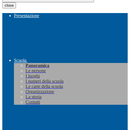
close
Presentazione
Scuola
Panoramica
Le persone
I luoghi
I numeri della scuola
Le carte della scuola
Organizzazione
La storia
Contatti