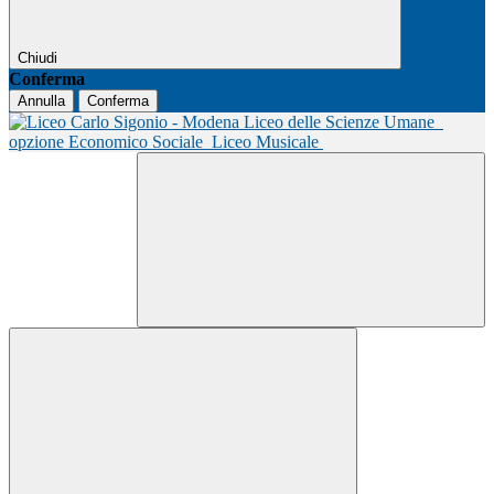
Chiudi
Conferma
Annulla
Conferma
Liceo delle Scienze Umane
opzione Economico Sociale
Liceo Musicale