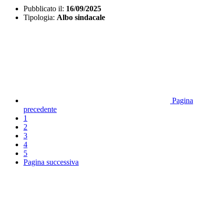
Pubblicato il:
16/09/2025
Tipologia:
Albo sindacale
Pagina
precedente
1
2
3
4
5
Pagina successiva