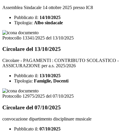
Assemblea Sindacale 14 ottobre 2025 presso IC8
Pubblicato il:
14/10/2025
Tipologia:
Albo sindacale
Protocollo 13341/2025 del 13/10/2025
Circolare del 13/10/2025
Circolare - PAGAMENTI : CONTRIBUTO SCOLASTICO -
ASSICURAZIONE per a.s. 2025/2026
Pubblicato il:
13/10/2025
Tipologia:
Famiglie, Docenti
Protocollo 12975/2025 del 07/10/2025
Circolare del 07/10/2025
convocazione dipartimento disciplinare musicale
Pubblicato il:
07/10/2025