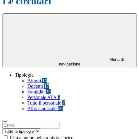
Le circolari
Menu di
navigazione
Tipologie
Alunni
10
Docenti
17
Famiglie
22
Personale ATA
5
Tutto il personale
7
Albo sindacale
66
Cerca anche nell'archivio storico