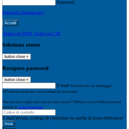
Password
Password dimenticata?
-
Entra con SPID
Entra con CIE
Seleziona utente
button close
×
Recupero password
button close
×
E-mail
Verrà inviato un messaggio
all'indirizzo indicato con le istruzioni necessarie.
Non hai una e-mail associata al nome utente? Effettua il reset della password
tramite la
Login Spaggiari
E-mail inviata, si prega di controllare la casella di posta elettronica!