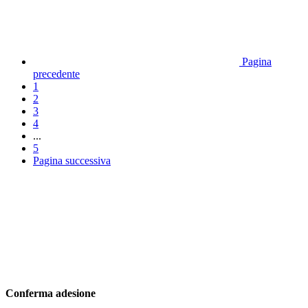
Pagina
precedente
1
2
3
4
...
5
Pagina successiva
Conferma adesione