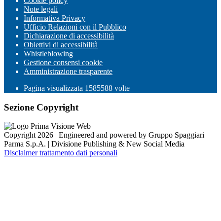
Cookie policy
Note legali
Informativa Privacy
Ufficio Relazioni con il Pubblico
Dichiarazione di accessibilità
Obiettivi di accessibilità
Whistleblowing
Gestione consensi cookie
Amministrazione trasparente
Pagina visualizzata
1585588
volte
Sezione Copyright
Copyright 2026 | Engineered and powered by Gruppo Spaggiari
Parma S.p.A. | Divisione Publishing & New Social Media
Disclaimer trattamento dati personali