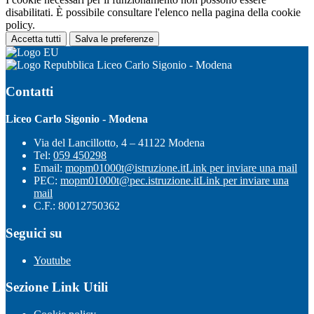
disabilitati. È possibile consultare l'elenco nella pagina della cookie
policy.
Accetta tutti
Salva le preferenze
Liceo Carlo Sigonio - Modena
Contatti
Liceo Carlo Sigonio - Modena
Via del Lancillotto, 4 – 41122 Modena
Tel:
059 450298
Email:
mopm01000t@istruzione.it
Link per inviare una mail
PEC:
mopm01000t@pec.istruzione.it
Link per inviare una
mail
C.F.: 80012750362
Seguici su
Youtube
Sezione Link Utili