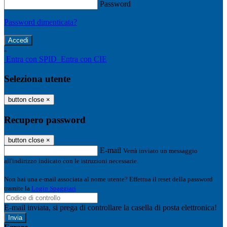
Password
Password dimenticata?
-
Entra con SPID
Entra con CIE
Seleziona utente
button close
×
Recupero password
button close
×
E-mail
Verrà inviato un messaggio
all'indirizzo indicato con le istruzioni necessarie.
Non hai una e-mail associata al nome utente? Effettua il reset della password
tramite la
Login Spaggiari
E-mail inviata, si prega di controllare la casella di posta elettronica!