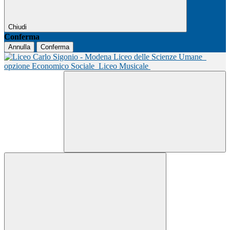
Chiudi
Conferma
Annulla
Conferma
Liceo delle Scienze Umane
opzione Economico Sociale
Liceo Musicale