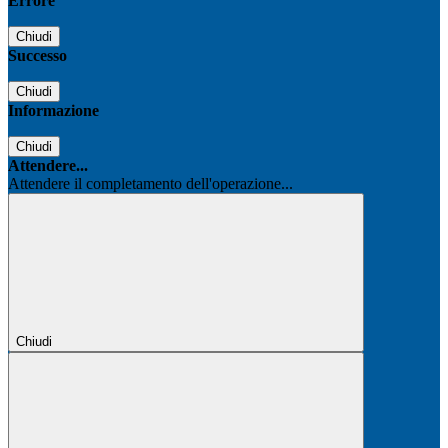
Errore
Chiudi
Successo
Chiudi
Informazione
Chiudi
Attendere...
Attendere il completamento dell'operazione...
Chiudi