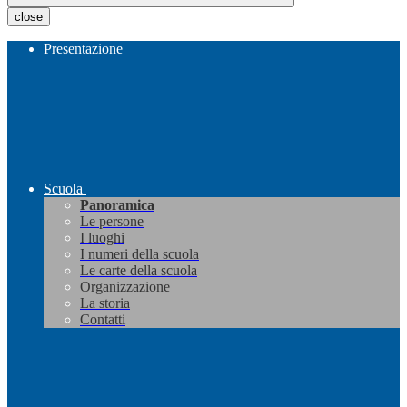
close
Presentazione
Scuola
Panoramica
Le persone
I luoghi
I numeri della scuola
Le carte della scuola
Organizzazione
La storia
Contatti