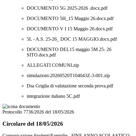
DOCUMENTO 5G 2025-2026 .docx.pdf
DOCUMENTO 5H_15 Maggio 26.docx.pdf
DOCUMENTO V I 15 Maggio 26.docx.pdf
5L - A.S. 25-26_ DOC 15 MAGGIO.docx.pdf
DOCUMENTO DEL15 maggio 5M 25- 26
SITO.docx.pdf
ALLEGATI COMUNI.zip
simulazioni-20260520T104043Z-3-001.zip
Dsa Griglia di valutazione seconda prova.pdf
integrazione italiano 5C.pdf
Protocollo 7736/2026 del 18/05/2026
Circolare del 18/05/2026
Comunicazione Studenti/Famiglie - FINE ANNO SCOLASTICO