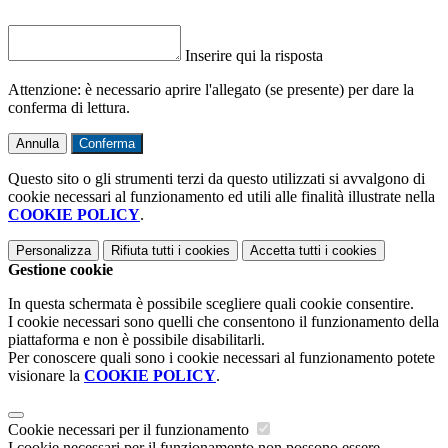
Inserire qui la risposta
Attenzione: è necessario aprire l'allegato (se presente) per dare la
conferma di lettura.
Annulla
Conferma
Questo sito o gli strumenti terzi da questo utilizzati si avvalgono di
cookie necessari al funzionamento ed utili alle finalità illustrate nella
COOKIE POLICY
.
Personalizza
Rifiuta tutti
i cookies
Accetta tutti
i cookies
Gestione cookie
In questa schermata è possibile scegliere quali cookie consentire.
I cookie necessari sono quelli che consentono il funzionamento della
piattaforma e non è possibile disabilitarli.
Per conoscere quali sono i cookie necessari al funzionamento potete
visionare la
COOKIE POLICY
.
Cookie necessari per il funzionamento
I cookie necessari per il funzionamento non possono essere