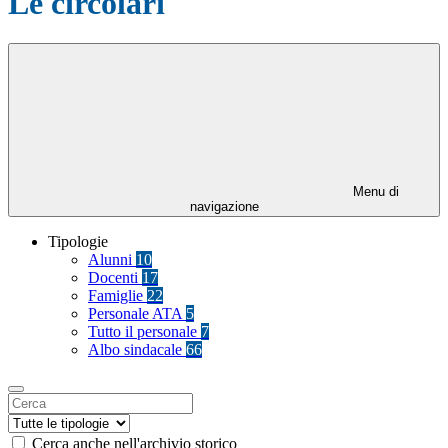
Le circolari
Menu di
navigazione
Tipologie
Alunni
10
Docenti
17
Famiglie
22
Personale ATA
5
Tutto il personale
7
Albo sindacale
66
Cerca anche nell'archivio storico