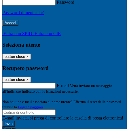
Password
Password dimenticata?
-
Entra con SPID
Entra con CIE
Seleziona utente
button close
×
Recupero password
button close
×
E-mail
Verrà inviato un messaggio
all'indirizzo indicato con le istruzioni necessarie.
Non hai una e-mail associata al nome utente? Effettua il reset della password
tramite la
Login Spaggiari
E-mail inviata, si prega di controllare la casella di posta elettronica!