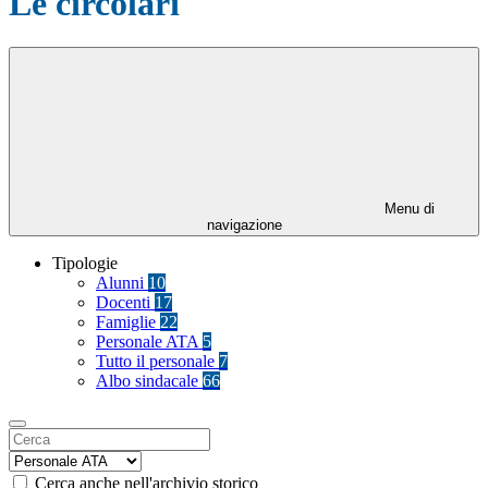
Le circolari
Menu di
navigazione
Tipologie
Alunni
10
Docenti
17
Famiglie
22
Personale ATA
5
Tutto il personale
7
Albo sindacale
66
Cerca anche nell'archivio storico