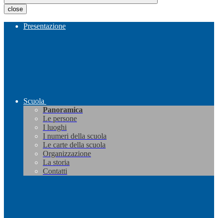
close
Presentazione
Scuola
Panoramica
Le persone
I luoghi
I numeri della scuola
Le carte della scuola
Organizzazione
La storia
Contatti