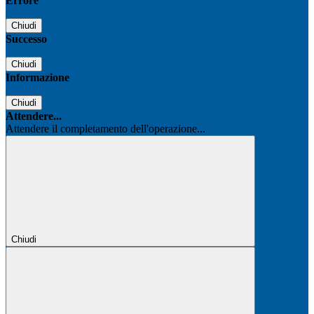
Errore
Chiudi
Successo
Chiudi
Informazione
Chiudi
Attendere...
Attendere il completamento dell'operazione...
Chiudi