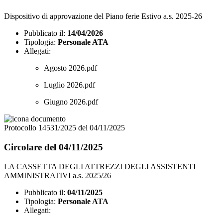
Dispositivo di approvazione del Piano ferie Estivo a.s. 2025-26
Pubblicato il:
14/04/2026
Tipologia:
Personale ATA
Allegati:
Agosto 2026.pdf
Luglio 2026.pdf
Giugno 2026.pdf
Protocollo 14531/2025 del 04/11/2025
Circolare del 04/11/2025
LA CASSETTA DEGLI ATTREZZI DEGLI ASSISTENTI
AMMINISTRATIVI a.s. 2025/26
Pubblicato il:
04/11/2025
Tipologia:
Personale ATA
Allegati: