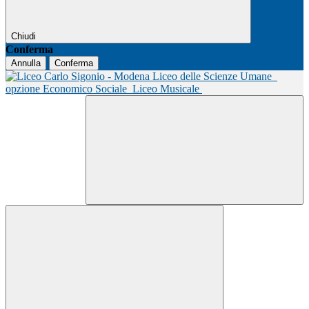
Chiudi
Conferma
Annulla
Conferma
Liceo delle Scienze Umane
opzione Economico Sociale
Liceo Musicale