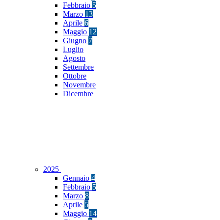
Febbraio
5
Marzo
13
Aprile
6
Maggio
12
Giugno
7
Luglio
Agosto
Settembre
Ottobre
Novembre
Dicembre
2025
Gennaio
4
Febbraio
5
Marzo
8
Aprile
5
Maggio
14