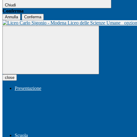
Chiudi
Conferma
Annulla
Conferma
Liceo delle Scienze Umane
opzio
close
Presentazione
Scuola