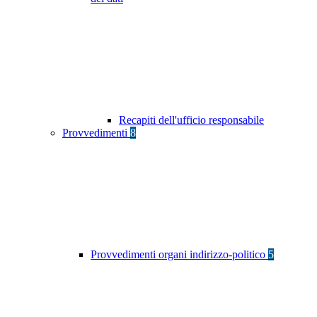
Recapiti dell'ufficio responsabile
Provvedimenti
8
Provvedimenti organi indirizzo-politico
5