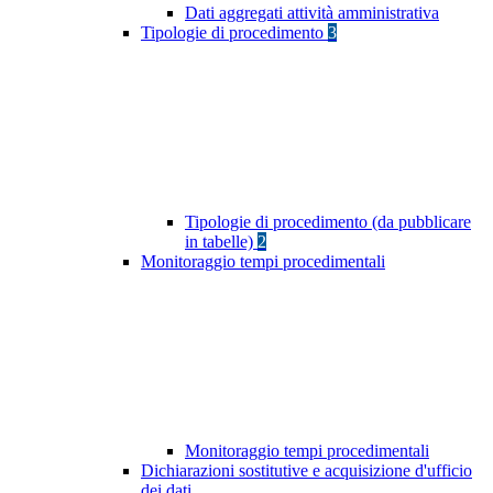
Dati aggregati attività amministrativa
Tipologie di procedimento
3
Tipologie di procedimento (da pubblicare
in tabelle)
2
Monitoraggio tempi procedimentali
Monitoraggio tempi procedimentali
Dichiarazioni sostitutive e acquisizione d'ufficio
dei dati