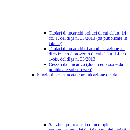
Titolari di incarichi politici di cui all'art. 14,
co. 1, del dlgs n. 33/2013 (da pubblicare in
tabelle)
Titolari di incarichi di amministrazione, di
direzione o di governo di cui all'art. 14, co.
1-bis, del dlgs n. 33/2013
Cessati dall'incarico (documentazione da
pubblicare sul sito web)
Sanzioni per mancata comunicazione dei dati
Sanzioni per mancata o incompleta
comunicazione dei dati da parte dei titolari