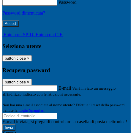
Password
Password dimenticata?
-
Entra con SPID
Entra con CIE
Seleziona utente
button close
×
Recupero password
button close
×
E-mail
Verrà inviato un messaggio
all'indirizzo indicato con le istruzioni necessarie.
Non hai una e-mail associata al nome utente? Effettua il reset della password
tramite la
Login Spaggiari
E-mail inviata, si prega di controllare la casella di posta elettronica!