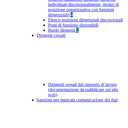
individuati discrezionalmente, titolari di
posizione organizzativa con funzioni
dirigenziali)
4
Elenco posizioni dirigenziali discrezionali
Posti di funzione disponibili
Ruolo dirigenti
2
Dirigenti cessati
Dirigenti cessati dal rapporto di lavoro
(documentazione da pubblicare sul sito
web)
Sanzioni per mancata comunicazione dei dati