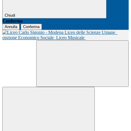
Chiudi
Conferma
Annulla
Conferma
Liceo delle Scienze Umane
opzione Economico Sociale
Liceo Musicale