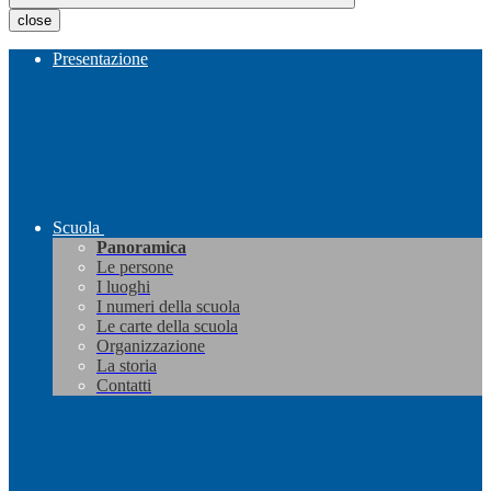
close
Presentazione
Scuola
Panoramica
Le persone
I luoghi
I numeri della scuola
Le carte della scuola
Organizzazione
La storia
Contatti