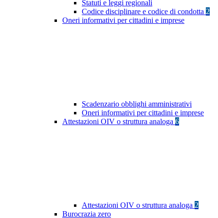
Statuti e leggi regionali
Codice disciplinare e codice di condotta
2
Oneri informativi per cittadini e imprese
Scadenzario obblighi amministrativi
Oneri informativi per cittadini e imprese
Attestazioni OIV o struttura analoga
6
Attestazioni OIV o struttura analoga
2
Burocrazia zero