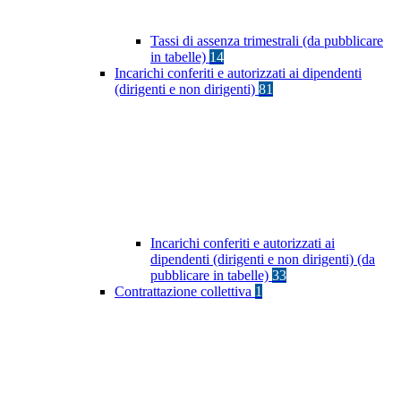
Tassi di assenza trimestrali (da pubblicare
in tabelle)
14
Incarichi conferiti e autorizzati ai dipendenti
(dirigenti e non dirigenti)
81
Incarichi conferiti e autorizzati ai
dipendenti (dirigenti e non dirigenti) (da
pubblicare in tabelle)
33
Contrattazione collettiva
1