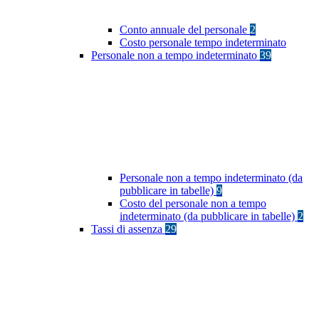
Conto annuale del personale
2
Costo personale tempo indeterminato
Personale non a tempo indeterminato
39
Personale non a tempo indeterminato (da
pubblicare in tabelle)
9
Costo del personale non a tempo
indeterminato (da pubblicare in tabelle)
2
Tassi di assenza
29