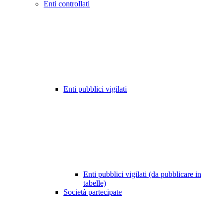
Enti controllati
Enti pubblici vigilati
Enti pubblici vigilati (da pubblicare in
tabelle)
Società partecipate