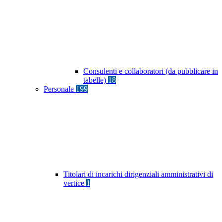
Consulenti e collaboratori (da pubblicare in
tabelle)
18
Personale
199
Titolari di incarichi dirigenziali amministrativi di
vertice
1