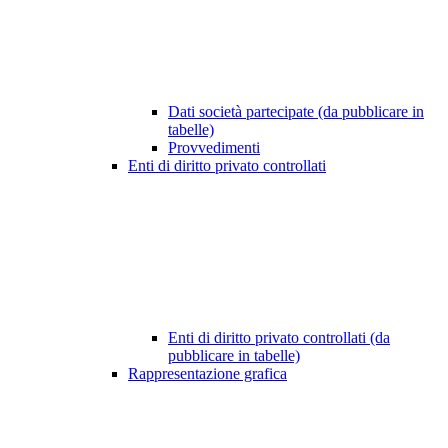
Dati società partecipate (da pubblicare in
tabelle)
Provvedimenti
Enti di diritto privato controllati
Enti di diritto privato controllati (da
pubblicare in tabelle)
Rappresentazione grafica