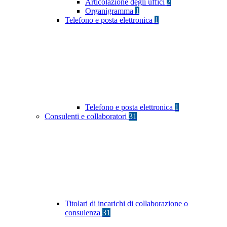
Articolazione degli uffici
2
Organigramma
1
Telefono e posta elettronica
1
Telefono e posta elettronica
1
Consulenti e collaboratori
31
Titolari di incarichi di collaborazione o
consulenza
31