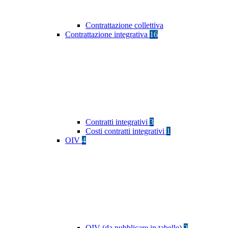
Contrattazione collettiva
Contrattazione integrativa
16
Contratti integrativi
3
Costi contratti integrativi
1
OIV
4
OIV (da pubblicare in tabelle)
2