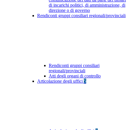
di incarichi politici, di amministrazione, di
direzione o di governo
Rendiconti gruppi consiliari regionali/provinciali
Rendiconti gruppi consiliari
regionali/provinciali
Atti degli organi di controllo
Articolazione degli uffici
5