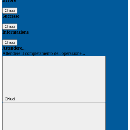
Errore
Chiudi
Successo
Chiudi
Informazione
Chiudi
Attendere...
Attendere il completamento dell'operazione...
Chiudi