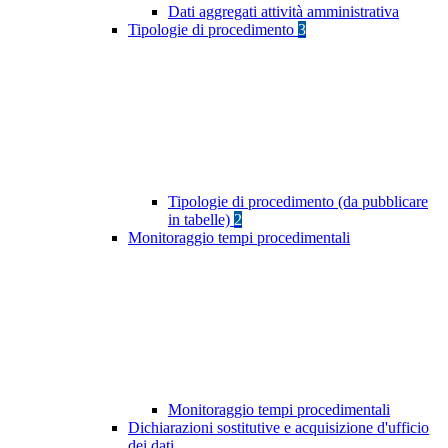
Dati aggregati attività amministrativa
Tipologie di procedimento
3
Tipologie di procedimento (da pubblicare
in tabelle)
2
Monitoraggio tempi procedimentali
Monitoraggio tempi procedimentali
Dichiarazioni sostitutive e acquisizione d'ufficio
dei dati