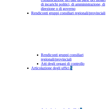
di incarichi politici, di amministrazione, di
direzione o di governo
Rendiconti gruppi consiliari regionali/provinciali
Rendiconti gruppi consiliari
regionali/provinciali
Atti degli organi di controllo
Articolazione degli uffici
5