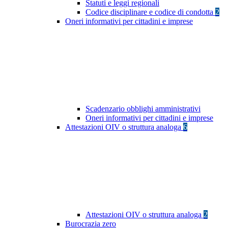
Statuti e leggi regionali
Codice disciplinare e codice di condotta
2
Oneri informativi per cittadini e imprese
Scadenzario obblighi amministrativi
Oneri informativi per cittadini e imprese
Attestazioni OIV o struttura analoga
6
Attestazioni OIV o struttura analoga
2
Burocrazia zero