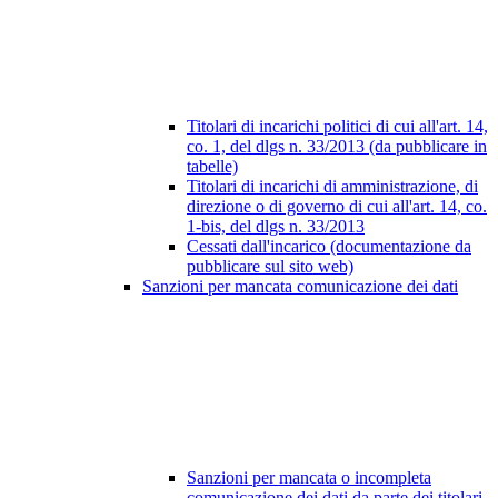
Titolari di incarichi politici di cui all'art. 14,
co. 1, del dlgs n. 33/2013 (da pubblicare in
tabelle)
Titolari di incarichi di amministrazione, di
direzione o di governo di cui all'art. 14, co.
1-bis, del dlgs n. 33/2013
Cessati dall'incarico (documentazione da
pubblicare sul sito web)
Sanzioni per mancata comunicazione dei dati
Sanzioni per mancata o incompleta
comunicazione dei dati da parte dei titolari