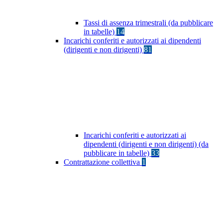
Tassi di assenza trimestrali (da pubblicare
in tabelle)
14
Incarichi conferiti e autorizzati ai dipendenti
(dirigenti e non dirigenti)
81
Incarichi conferiti e autorizzati ai
dipendenti (dirigenti e non dirigenti) (da
pubblicare in tabelle)
33
Contrattazione collettiva
1