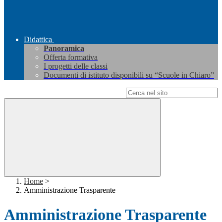
Didattica
Panoramica
Offerta formativa
I progetti delle classi
Documenti di istituto disponibili su “Scuole in Chiaro”
Campo di ricerca per le pagine del sito
Home
>
Amministrazione Trasparente
Amministrazione Trasparente