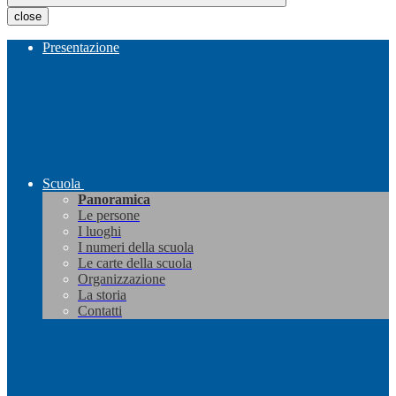
close
Presentazione
Scuola
Panoramica
Le persone
I luoghi
I numeri della scuola
Le carte della scuola
Organizzazione
La storia
Contatti