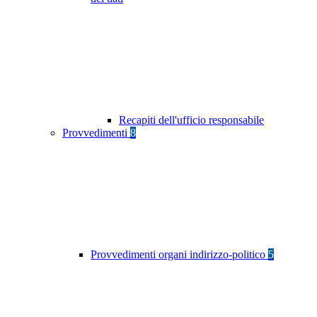
Recapiti dell'ufficio responsabile
Provvedimenti
8
Provvedimenti organi indirizzo-politico
5