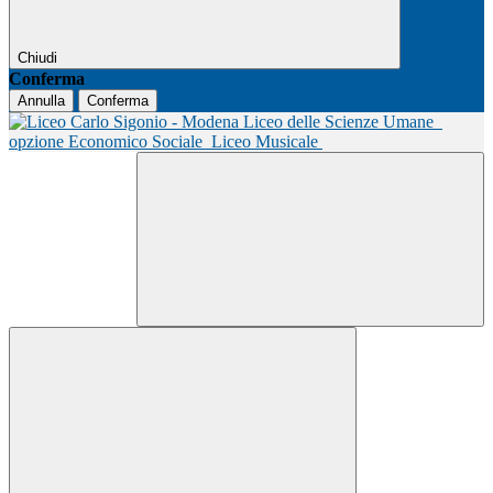
Chiudi
Conferma
Annulla
Conferma
Liceo delle Scienze Umane
opzione Economico Sociale
Liceo Musicale