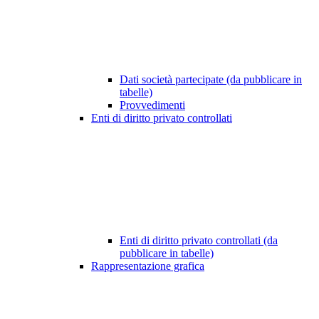
Dati società partecipate (da pubblicare in
tabelle)
Provvedimenti
Enti di diritto privato controllati
Enti di diritto privato controllati (da
pubblicare in tabelle)
Rappresentazione grafica