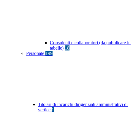
Consulenti e collaboratori (da pubblicare in
tabelle)
18
Personale
199
Titolari di incarichi dirigenziali amministrativi di
vertice
1