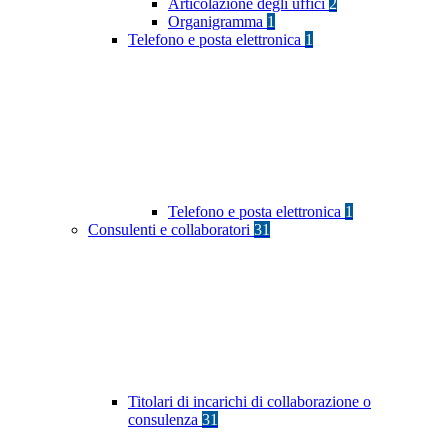
Articolazione degli uffici
2
Organigramma
1
Telefono e posta elettronica
1
Telefono e posta elettronica
1
Consulenti e collaboratori
31
Titolari di incarichi di collaborazione o
consulenza
31