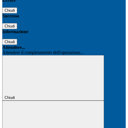
Errore
Chiudi
Successo
Chiudi
Informazione
Chiudi
Attendere...
Attendere il completamento dell'operazione...
Chiudi