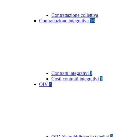
Contrattazione collettiva
Contrattazione integrativa
16
Contratti integrativi
3
Costi contratti integrativi
1
OIV
4
OIV (da pubblicare in tabelle)
2