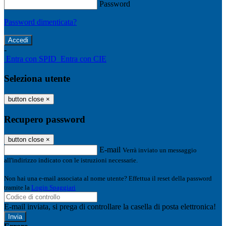
Password
Password dimenticata?
-
Entra con SPID
Entra con CIE
Seleziona utente
button close
×
Recupero password
button close
×
E-mail
Verrà inviato un messaggio
all'indirizzo indicato con le istruzioni necessarie.
Non hai una e-mail associata al nome utente? Effettua il reset della password
tramite la
Login Spaggiari
E-mail inviata, si prega di controllare la casella di posta elettronica!