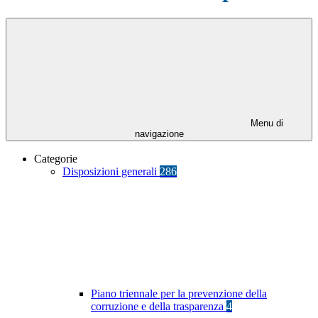
Menu di
navigazione
Categorie
Disposizioni generali
286
Piano triennale per la prevenzione della
corruzione e della trasparenza
4