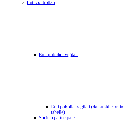
Enti controllati
Enti pubblici vigilati
Enti pubblici vigilati (da pubblicare in
tabelle)
Società partecipate