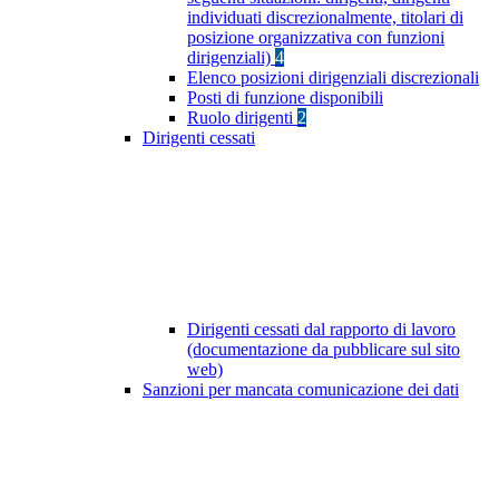
individuati discrezionalmente, titolari di
posizione organizzativa con funzioni
dirigenziali)
4
Elenco posizioni dirigenziali discrezionali
Posti di funzione disponibili
Ruolo dirigenti
2
Dirigenti cessati
Dirigenti cessati dal rapporto di lavoro
(documentazione da pubblicare sul sito
web)
Sanzioni per mancata comunicazione dei dati