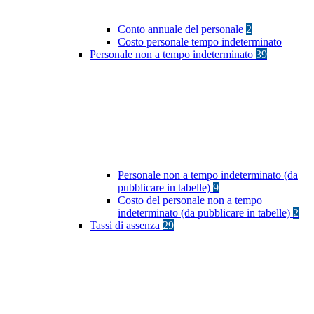
Conto annuale del personale
2
Costo personale tempo indeterminato
Personale non a tempo indeterminato
39
Personale non a tempo indeterminato (da
pubblicare in tabelle)
9
Costo del personale non a tempo
indeterminato (da pubblicare in tabelle)
2
Tassi di assenza
29